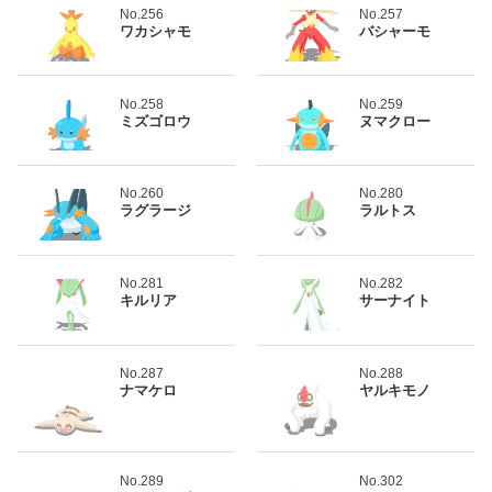
No.256
No.257
ワカシャモ
バシャーモ
No.258
No.259
ミズゴロウ
ヌマクロー
No.260
No.280
ラグラージ
ラルトス
No.281
No.282
キルリア
サーナイト
No.287
No.288
ナマケロ
ヤルキモノ
No.289
No.302