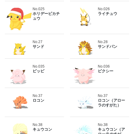
No.025
No.026
ホリデーピカチ
ライチュウ
ュウ
No.27
No.28
サンド
サンドパン
No.035
No.036
ピッピ
ピクシー
No.37
No.37
ロコン
ロコン（アロー
ラのすがた）
No.38
No.38
キュウコン
キュウコン（ア