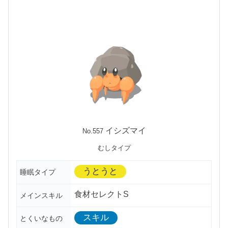
イシズマイ
No.557
むしタイプ
うとうと
睡眠タイプ
食材セレクトS
メインスキル
スキル
とくいなもの