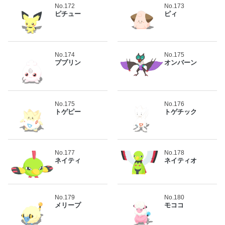
No.172
No.173
ピチュー
ピィ
No.174
No.175
ププリン
オンバーン
No.175
No.176
トゲピー
トゲチック
No.177
No.178
ネイティ
ネイティオ
No.179
No.180
メリープ
モココ