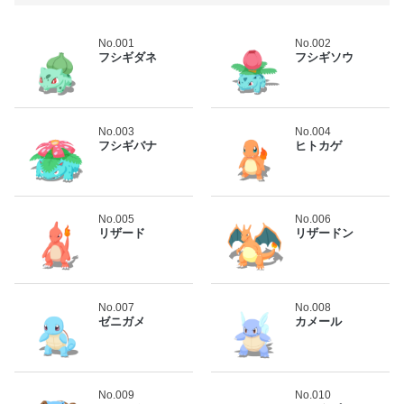
No.001
No.002
フシギダネ
フシギソウ
No.003
No.004
フシギバナ
ヒトカゲ
No.005
No.006
リザード
リザードン
No.007
No.008
ゼニガメ
カメール
No.009
No.010