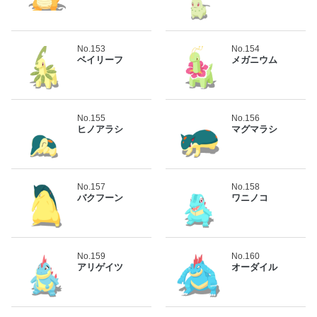
No.153
No.154
ベイリーフ
メガニウム
No.155
No.156
ヒノアラシ
マグマラシ
No.157
No.158
バクフーン
ワニノコ
No.159
No.160
アリゲイツ
オーダイル