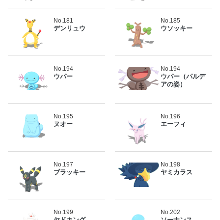
No.181
No.185
デンリュウ
ウソッキー
No.194
No.194
ウパー
ウパー（パルデ
アの姿）
No.195
No.196
ヌオー
エーフィ
No.197
No.198
ブラッキー
ヤミカラス
No.199
No.202
ヤドキング
ソーナンス