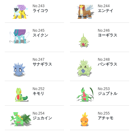
No.243
No.244
ライコウ
エンテイ
No.245
No.246
スイクン
ヨーギラス
No.247
No.248
サナギラス
バンギラス
No.252
No.253
キモリ
ジュプトル
No.254
No.255
ジュカイン
アチャモ