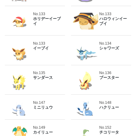
No.133
No.133
ホリデーイーブ
ハロウィンイー
イ
ブイ
No.133
No.134
イーブイ
シャワーズ
No.135
No.136
サンダース
ブースター
No.147
No.148
ミニリュウ
ハクリュー
No.149
No.152
カイリュー
チコリータ