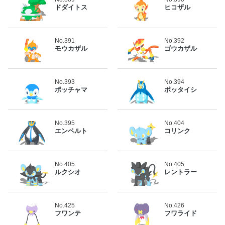
ドダイトス
ヒコザル
No.391
No.392
モウカザル
ゴウカザル
No.393
No.394
ポッチャマ
ポッタイシ
No.395
No.404
エンペルト
コリンク
No.405
No.405
ルクシオ
レントラー
No.425
No.426
フワンテ
フワライド