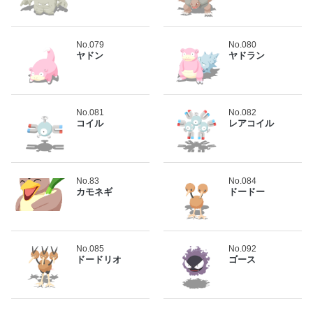
No.079
No.080
ヤドン
ヤドラン
No.081
No.082
コイル
レアコイル
No.83
No.084
カモネギ
ドードー
No.085
No.092
ドードリオ
ゴース