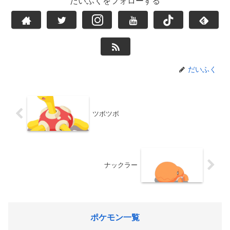
だいふくをフォローする
だいふく
ツボツボ
ナックラー
ポケモン一覧