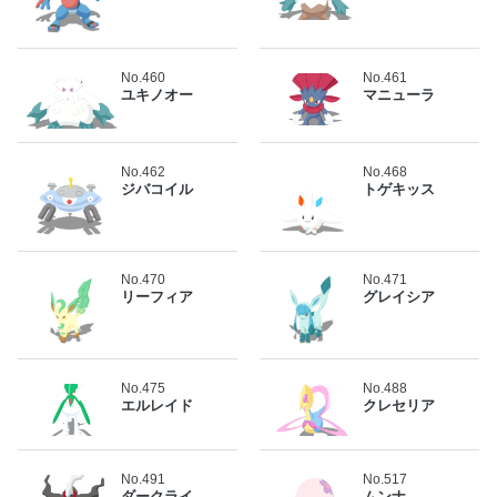
No.460
No.461
ユキノオー
マニューラ
No.462
No.468
ジバコイル
トゲキッス
No.470
No.471
リーフィア
グレイシア
No.475
No.488
エルレイド
クレセリア
No.491
No.517
ダークライ
ムンナ