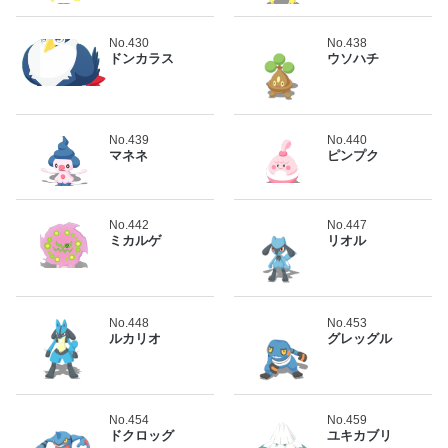
No.430
No.438
ドンカラス
ウソハチ
No.439
No.440
マネネ
ピンプク
No.442
No.447
ミカルゲ
リオル
No.448
No.453
ルカリオ
グレッグル
No.454
No.459
ドクロッグ
ユキカブリ