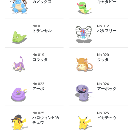
カメックス
キャタピー
No.011
No.012
トランセル
バタフリー
No.019
No.020
コラッタ
ラッタ
No.023
No.024
アーボ
アーボック
No.025
No.025
ハロウィンピカ
ピカチュウ
チュウ