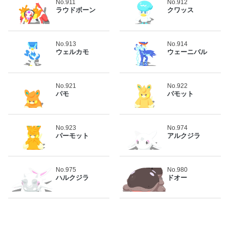
No.911
No.912
ラウドボーン
クワッス
No.913
No.914
ウェルカモ
ウェーニバル
No.921
No.922
パモ
パモット
No.923
No.974
パーモット
アルクジラ
No.975
No.980
ハルクジラ
ドオー