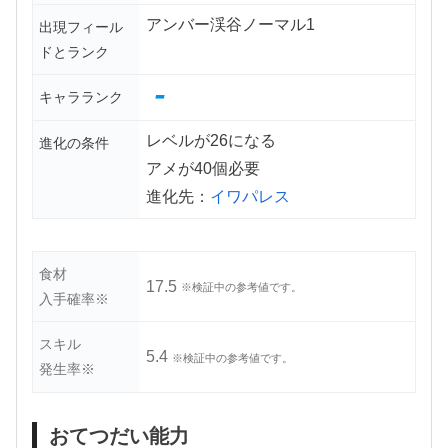
アンバー渓谷ノーマル1
出現フィール
ドとランク
-
キャラランク
レベルが26になる
進化の条件
アメが40個必要
進化先：
イワパレス
食材
17.5
※検証中の参考値です。
入手確率※
スキル
5.4
※検証中の参考値です。
発生率※
おてつだい能力