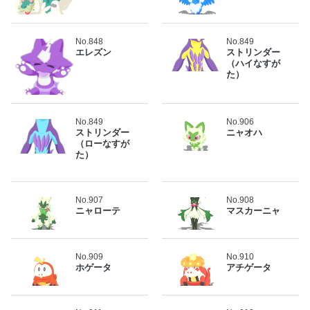
No.848
No.849
エレズン
ストリンダー
（ハイなすが
た）
No.849
No.906
ストリンダー
ニャオハ
（ローなすが
た）
No.907
No.908
ニャローテ
マスカーニャ
No.909
No.910
ホゲータ
アチゲータ