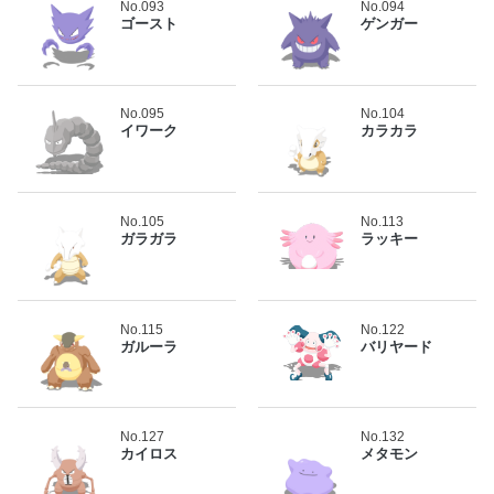
No.093
No.094
ゴースト
ゲンガー
No.095
No.104
イワーク
カラカラ
No.105
No.113
ガラガラ
ラッキー
No.115
No.122
ガルーラ
バリヤード
No.127
No.132
カイロス
メタモン