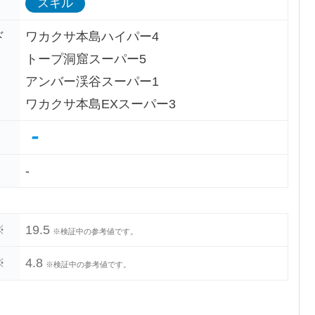
スキル
ド
ワカクサ本島ハイパー4
トープ洞窟スーパー5
アンバー渓谷スーパー1
ワカクサ本島EXスーパー3
-
-
※
19.5
※検証中の参考値です。
※
4.8
※検証中の参考値です。