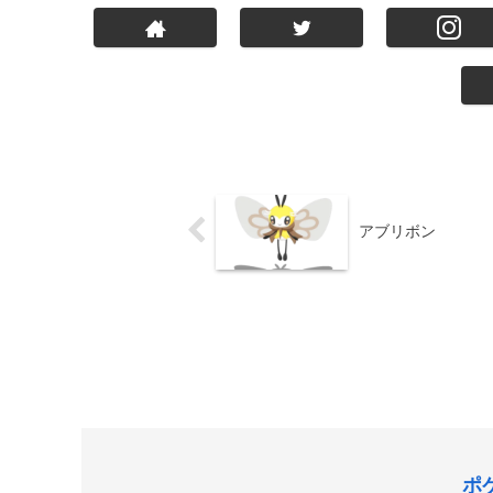
アブリボン
ポ