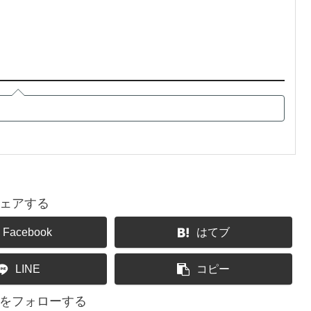
ェアする
Facebook
はてブ
LINE
コピー
をフォローする