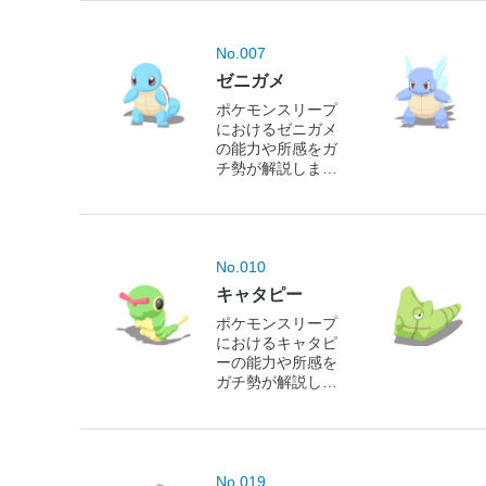
No.007
ゼニガメ
ポケモンスリープ
におけるゼニガメ
の能力や所感をガ
チ勢が解説しま
す！
No.010
キャタピー
ポケモンスリープ
におけるキャタピ
ーの能力や所感を
ガチ勢が解説しま
す！
No.019