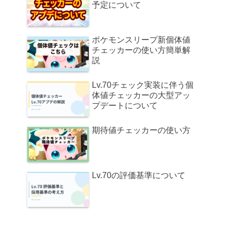
予定について
ポケモンスリープ新個体値
チェッカーの使い方簡単解
説
Lv.70チェック実装に伴う個
体値チェッカーの大型アッ
プデートについて
期待値チェッカーの使い方
Lv.70の評価基準について