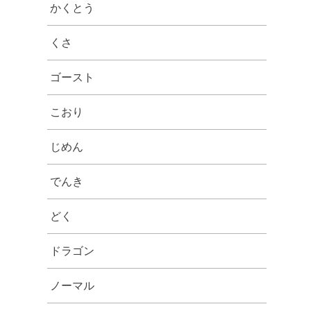
かくとう
くさ
ゴースト
こおり
じめん
でんき
どく
ドラゴン
ノーマル