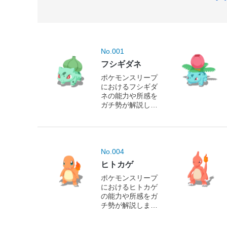
No.001
フシギダネ
ポケモンスリープ
におけるフシギダ
ネの能力や所感を
ガチ勢が解説しま
す！
No.004
ヒトカゲ
ポケモンスリープ
におけるヒトカゲ
の能力や所感をガ
チ勢が解説しま
す！