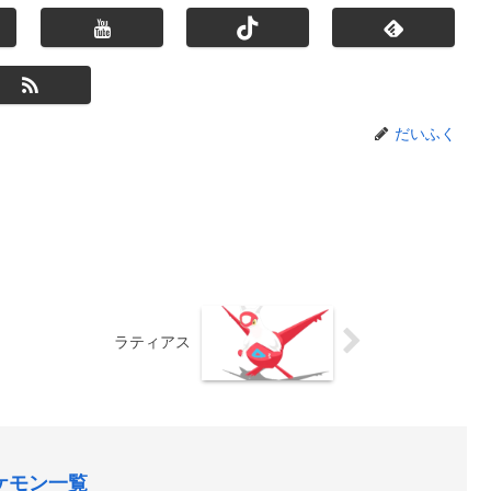
だいふく
ラティアス
ケモン一覧