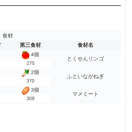
食材
材
第三食材
食材名
4個
とくせんリンゴ
270
2個
ふといながねぎ
370
3個
マメミート
309