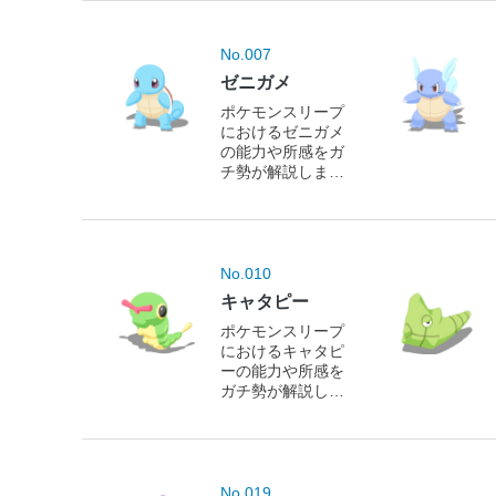
No.007
ゼニガメ
ポケモンスリープ
におけるゼニガメ
の能力や所感をガ
チ勢が解説しま
す！
No.010
キャタピー
ポケモンスリープ
におけるキャタピ
ーの能力や所感を
ガチ勢が解説しま
す！
No.019