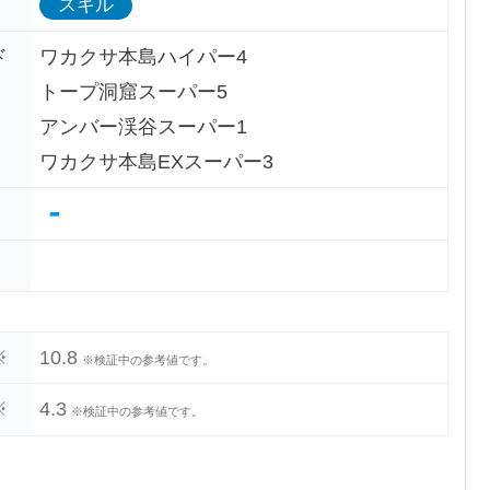
スキル
ド
ワカクサ本島ハイパー4
トープ洞窟スーパー5
アンバー渓谷スーパー1
ワカクサ本島EXスーパー3
-
※
10.8
※検証中の参考値です。
※
4.3
※検証中の参考値です。