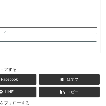
ェアする
Facebook
はてブ
LINE
コピー
をフォローする