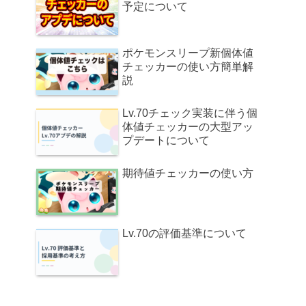
予定について
ポケモンスリープ新個体値
チェッカーの使い方簡単解
説
Lv.70チェック実装に伴う個
体値チェッカーの大型アッ
プデートについて
期待値チェッカーの使い方
Lv.70の評価基準について