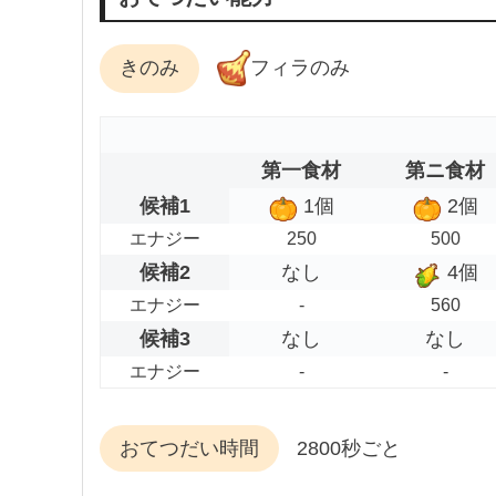
きのみ
フィラのみ
第一食材
第ニ食材
候補1
1個
2個
エナジー
250
500
候補2
なし
4個
エナジー
-
560
候補3
なし
なし
エナジー
-
-
おてつだい時間
2800秒ごと