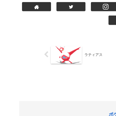
ラティアス
ポ