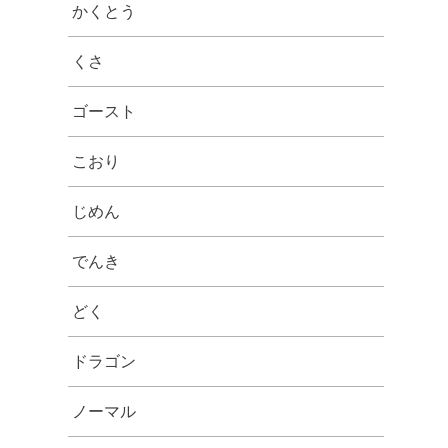
かくとう
くさ
ゴースト
こおり
じめん
でんき
どく
ドラゴン
ノーマル