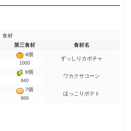
食材
第三食材
食材名
4個
ずっしりカボチャ
1000
6個
ワカクサコーン
840
7個
ほっこりポテト
868