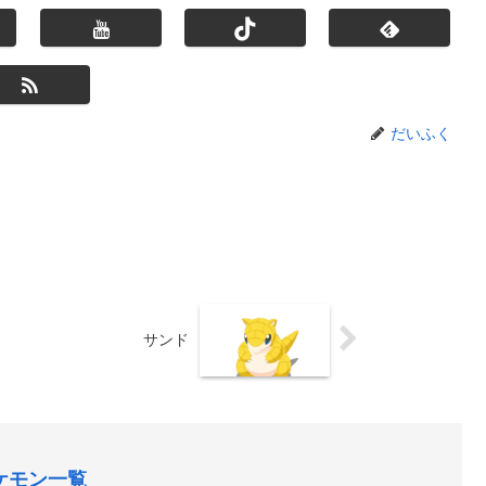
だいふく
サンド
ケモン一覧