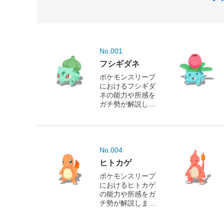
No.001
フシギダネ
ポケモンスリープ
におけるフシギダ
ネの能力や所感を
ガチ勢が解説しま
す！
No.004
ヒトカゲ
ポケモンスリープ
におけるヒトカゲ
の能力や所感をガ
チ勢が解説しま
す！