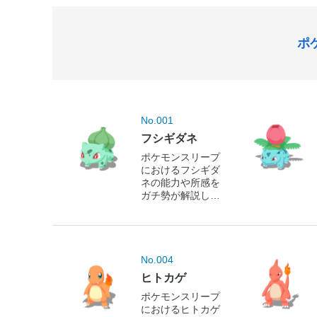
ポ
No.001
フシギダネ
ポケモンスリープ
におけるフシギダ
ネの能力や所感を
ガチ勢が解説しま
す！
No.004
ヒトカゲ
ポケモンスリープ
におけるヒトカゲ