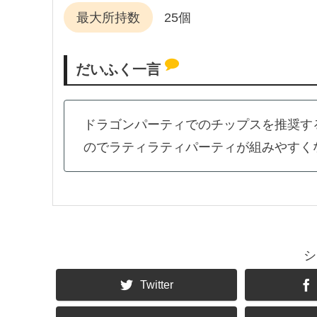
最大所持数
25個
だいふく一言
ドラゴンパーティでのチップスを推奨す
のでラティラティパーティが組みやすく
シ
Twitter