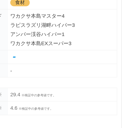
食材
ド
ワカクサ本島マスター4
ラピスラズリ湖畔ハイパー3
アンバー渓谷ハイパー1
ワカクサ本島EXスーパー3
-
-
※
29.4
※検証中の参考値です。
※
4.6
※検証中の参考値です。