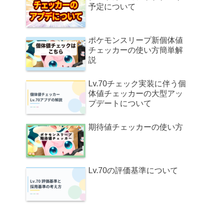
予定について
ポケモンスリープ新個体値
チェッカーの使い方簡単解
説
Lv.70チェック実装に伴う個
体値チェッカーの大型アッ
プデートについて
期待値チェッカーの使い方
Lv.70の評価基準について