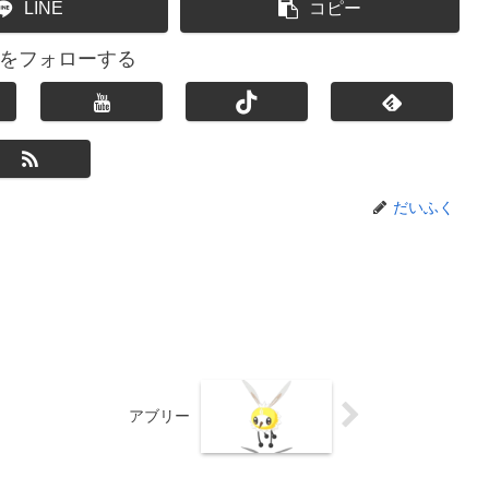
LINE
コピー
をフォローする
だいふく
アブリー