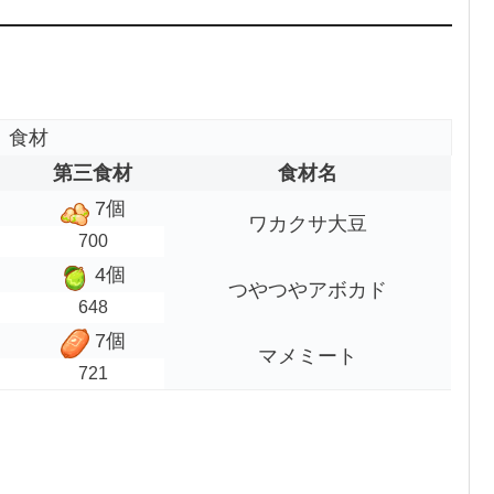
食材
第三食材
食材名
7個
ワカクサ大豆
700
4個
つやつやアボカド
648
7個
マメミート
721