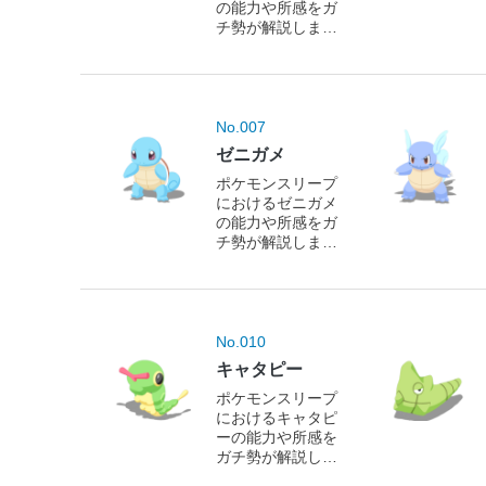
の能力や所感をガ
チ勢が解説しま
す！
No.007
ゼニガメ
ポケモンスリープ
におけるゼニガメ
の能力や所感をガ
チ勢が解説しま
す！
No.010
キャタピー
ポケモンスリープ
におけるキャタピ
ーの能力や所感を
ガチ勢が解説しま
す！