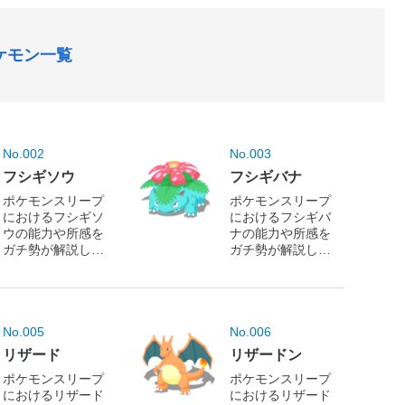
ケモン一覧
No.002
No.003
フシギソウ
フシギバナ
ポケモンスリープ
ポケモンスリープ
におけるフシギソ
におけるフシギバ
ウの能力や所感を
ナの能力や所感を
ガチ勢が解説しま
ガチ勢が解説しま
す！
す！
No.005
No.006
リザード
リザードン
ポケモンスリープ
ポケモンスリープ
におけるリザード
におけるリザード