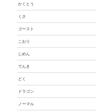
かくとう
くさ
ゴースト
こおり
じめん
でんき
どく
ドラゴン
ノーマル