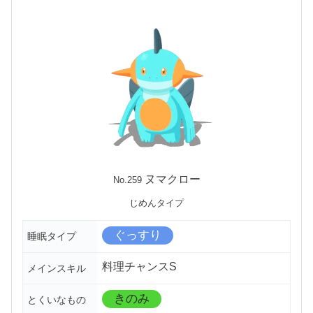
ヌマクロー
No.259
じめんタイプ
ぐっすり
睡眠タイプ
料理チャンスS
メインスキル
きのみ
とくいなもの