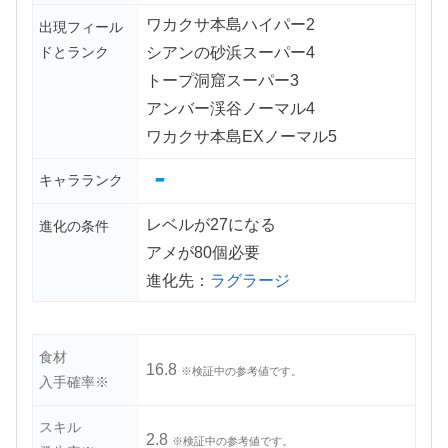
ワカクサ本島ハイパー2
出現フィール
ドとランク
シアンの砂浜スーパー4
トープ洞窟スーパー3
アンバー渓谷ノーマル4
ワカクサ本島EXノーマル5
-
キャラランク
レベルが27になる
進化の条件
アメが80個必要
進化先：
ラグラージ
食材
16.8
※検証中の参考値です。
入手確率※
スキル
2.8
※検証中の参考値です。