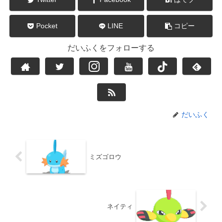
Pocket
LINE
コピー
だいふくをフォローする
だいふく
ミズゴロウ
ネイティ