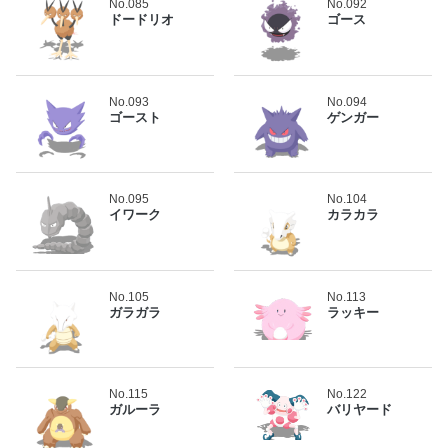
No.085
No.092
ドードリオ
ゴース
No.093
No.094
ゴースト
ゲンガー
No.095
No.104
イワーク
カラカラ
No.105
No.113
ガラガラ
ラッキー
No.115
No.122
ガルーラ
バリヤード