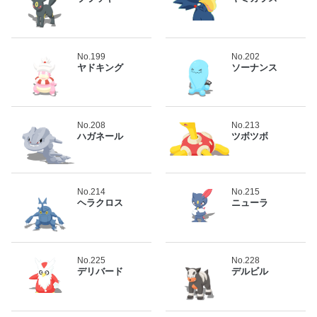
No.199
No.202
ヤドキング
ソーナンス
No.208
No.213
ハガネール
ツボツボ
No.214
No.215
ヘラクロス
ニューラ
No.225
No.228
デリバード
デルビル