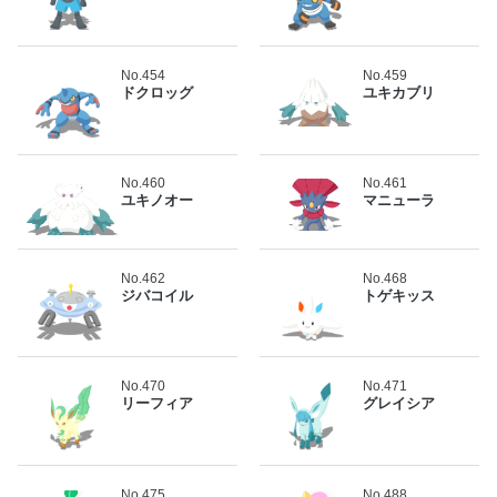
No.454
No.459
ドクロッグ
ユキカブリ
No.460
No.461
ユキノオー
マニューラ
No.462
No.468
ジバコイル
トゲキッス
No.470
No.471
リーフィア
グレイシア
No.475
No.488