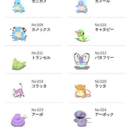
ゼニガメ
カメール
No.009
No.010
カメックス
キャタピー
No.011
No.012
トランセル
バタフリー
No.019
No.020
コラッタ
ラッタ
No.023
No.024
アーボ
アーボック