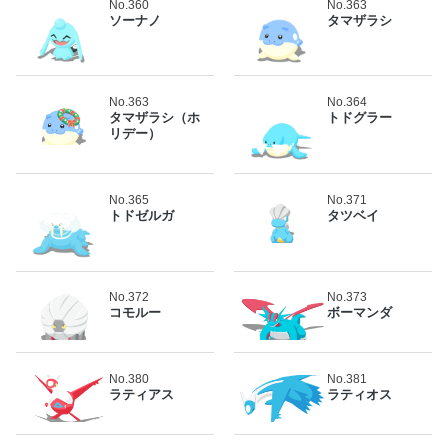
No.360
No.363
ソーナノ
タマザラシ
No.363
No.364
タマザラシ（ホ
トドグラー
リデー）
No.365
No.371
トドゼルガ
タツベイ
No.372
No.373
コモルー
ボーマンダ
No.380
No.381
ラティアス
ラティオス