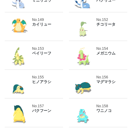
ミニリュウ
ハクリュー
No.149
No.152
カイリュー
チコリータ
No.153
No.154
ベイリーフ
メガニウム
No.155
No.156
ヒノアラシ
マグマラシ
No.157
No.158
バクフーン
ワニノコ