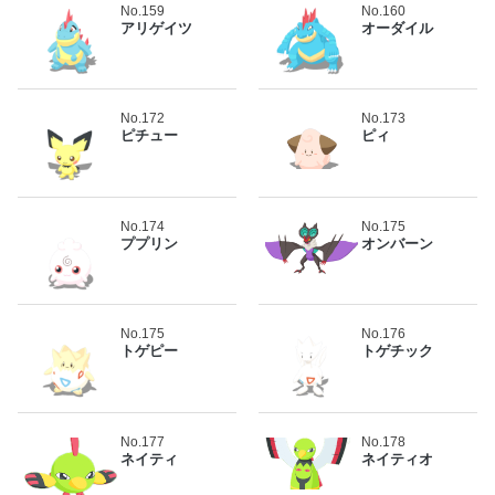
No.159
No.160
アリゲイツ
オーダイル
No.172
No.173
ピチュー
ピィ
No.174
No.175
ププリン
オンバーン
No.175
No.176
トゲピー
トゲチック
No.177
No.178
ネイティ
ネイティオ