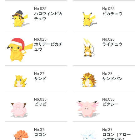
No.025
No.025
ハロウィンピカ
ピカチュウ
チュウ
No.025
No.026
ホリデーピカチ
ライチュウ
ュウ
No.27
No.28
サンド
サンドパン
No.035
No.036
ピッピ
ピクシー
No.37
No.37
ロコン
ロコン（アロー
ラのすがた）