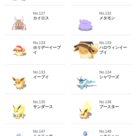
No.127
No.132
カイロス
メタモン
No.133
No.133
ホリデーイーブ
ハロウィンイー
イ
ブイ
No.133
No.134
イーブイ
シャワーズ
No.135
No.136
サンダース
ブースター
No.147
No.148