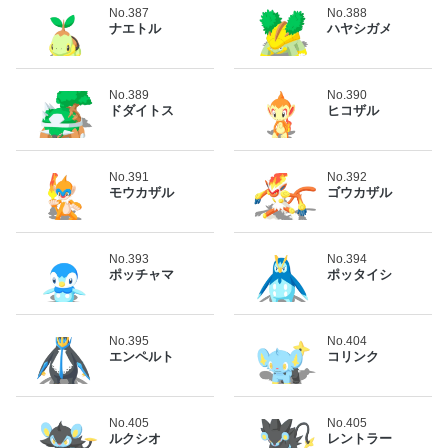
No.387
No.388
ナエトル
ハヤシガメ
No.389
No.390
ドダイトス
ヒコザル
No.391
No.392
モウカザル
ゴウカザル
No.393
No.394
ポッチャマ
ポッタイシ
No.395
No.404
エンペルト
コリンク
No.405
No.405
ルクシオ
レントラー