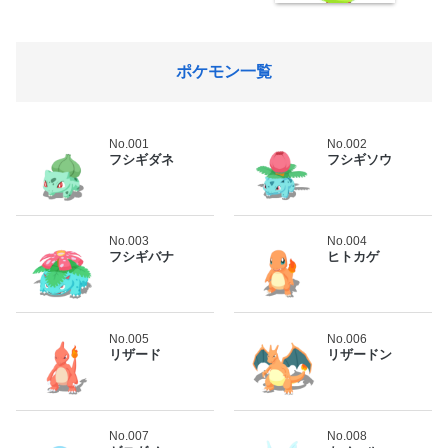
ポケモン一覧
No.001
No.002
フシギダネ
フシギソウ
No.003
No.004
フシギバナ
ヒトカゲ
No.005
No.006
リザード
リザードン
No.007
No.008