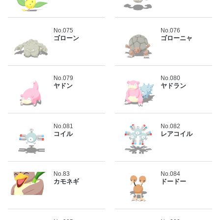
No.075
No.076
ゴローン
ゴローニャ
No.079
No.080
ヤドン
ヤドラン
No.081
No.082
コイル
レアコイル
No.83
No.084
カモネギ
ドードー