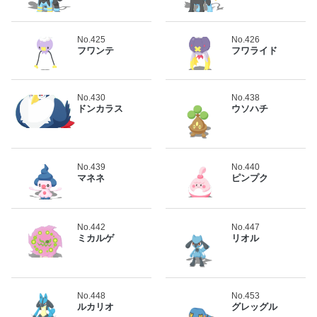
No.425
No.426
フワンテ
フワライド
No.430
No.438
ドンカラス
ウソハチ
No.439
No.440
マネネ
ピンプク
No.442
No.447
ミカルゲ
リオル
No.448
No.453
ルカリオ
グレッグル