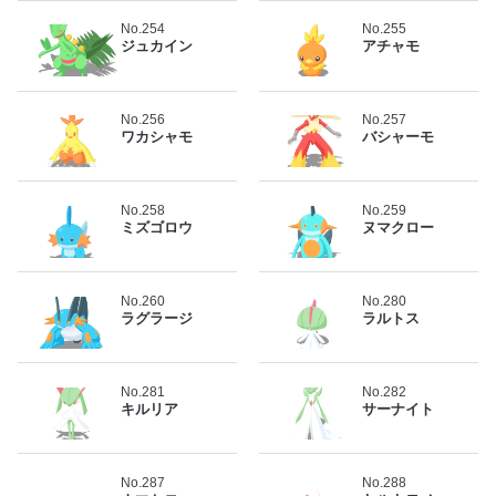
No.254
No.255
ジュカイン
アチャモ
No.256
No.257
ワカシャモ
バシャーモ
No.258
No.259
ミズゴロウ
ヌマクロー
No.260
No.280
ラグラージ
ラルトス
No.281
No.282
キルリア
サーナイト
No.287
No.288