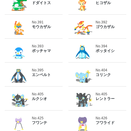
ドダイトス
ヒコザル
No.391
No.392
モウカザル
ゴウカザル
No.393
No.394
ポッチャマ
ポッタイシ
No.395
No.404
エンペルト
コリンク
No.405
No.405
ルクシオ
レントラー
No.425
No.426
フワンテ
フワライド