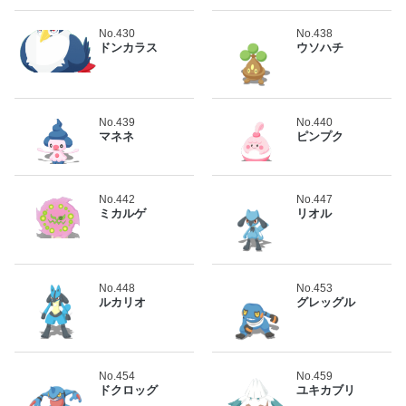
No.430
No.438
ドンカラス
ウソハチ
No.439
No.440
マネネ
ピンプク
No.442
No.447
ミカルゲ
リオル
No.448
No.453
ルカリオ
グレッグル
No.454
No.459
ドクロッグ
ユキカブリ