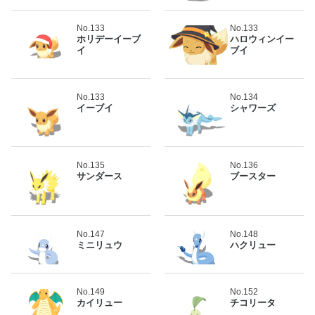
No.133
No.133
ホリデーイーブ
ハロウィンイー
イ
ブイ
No.133
No.134
イーブイ
シャワーズ
No.135
No.136
サンダース
ブースター
No.147
No.148
ミニリュウ
ハクリュー
No.149
No.152
カイリュー
チコリータ