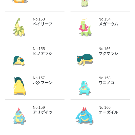
No.153
No.154
ベイリーフ
メガニウム
No.155
No.156
ヒノアラシ
マグマラシ
No.157
No.158
バクフーン
ワニノコ
No.159
No.160
アリゲイツ
オーダイル