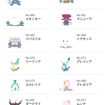
No.460
No.461
ユキノオー
マニューラ
No.462
No.468
ジバコイル
トゲキッス
No.470
No.471
リーフィア
グレイシア
No.475
No.488
エルレイド
クレセリア
No.491
No.517
ダークライ
ムンナ