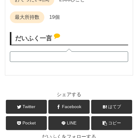
最大所持数
19個
だいふく一言
シェアする
Twitter
Facebook
はてブ
Pocket
LINE
コピー
だいふくをフォローする