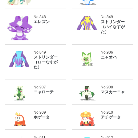
No.848
No.849
エレズン
ストリンダー
（ハイなすが
た）
No.849
No.906
ストリンダー
ニャオハ
（ローなすが
た）
No.907
No.908
ニャローテ
マスカーニャ
No.909
No.910
ホゲータ
アチゲータ
No.911
No.912