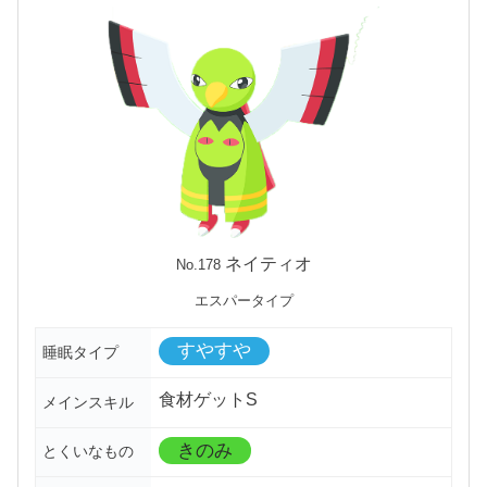
ネイティオ
No.178
エスパータイプ
すやすや
睡眠タイプ
食材ゲットS
メインスキル
きのみ
とくいなもの