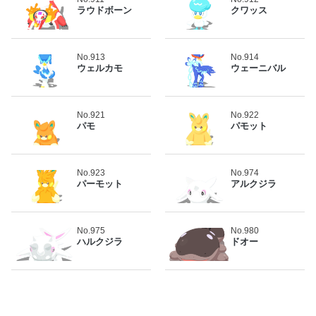
ラウドボーン
クワッス
No.913
No.914
ウェルカモ
ウェーニバル
No.921
No.922
パモ
パモット
No.923
No.974
パーモット
アルクジラ
No.975
No.980
ハルクジラ
ドオー