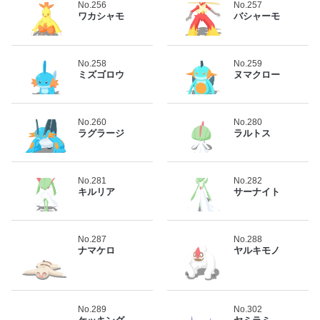
No.256
No.257
ワカシャモ
バシャーモ
No.258
No.259
ミズゴロウ
ヌマクロー
No.260
No.280
ラグラージ
ラルトス
No.281
No.282
キルリア
サーナイト
No.287
No.288
ナマケロ
ヤルキモノ
No.289
No.302