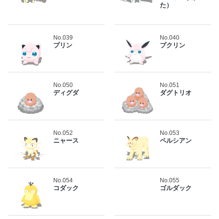
た）
No.039
No.040
プリン
プクリン
No.050
No.051
ディグダ
ダグトリオ
No.052
No.053
ニャース
ペルシアン
No.054
No.055
コダック
ゴルダック