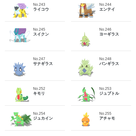
No.243
No.244
ライコウ
エンテイ
No.245
No.246
スイクン
ヨーギラス
No.247
No.248
サナギラス
バンギラス
No.252
No.253
キモリ
ジュプトル
No.254
No.255
ジュカイン
アチャモ