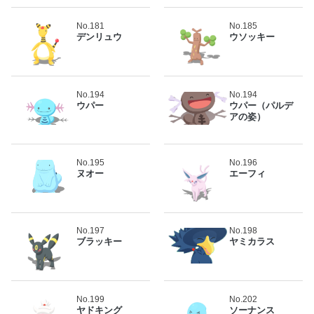
No.181
No.185
デンリュウ
ウソッキー
No.194
No.194
ウパー
ウパー（パルデ
アの姿）
No.195
No.196
ヌオー
エーフィ
No.197
No.198
ブラッキー
ヤミカラス
No.199
No.202
ヤドキング
ソーナンス