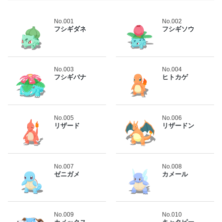
No.001
No.002
フシギダネ
フシギソウ
No.003
No.004
フシギバナ
ヒトカゲ
No.005
No.006
リザード
リザードン
No.007
No.008
ゼニガメ
カメール
No.009
No.010