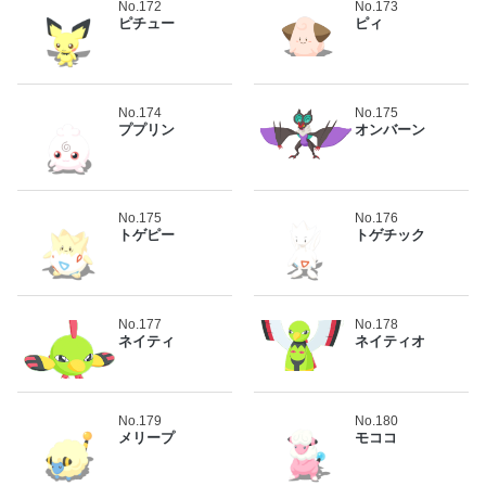
No.172
No.173
ピチュー
ピィ
No.174
No.175
ププリン
オンバーン
No.175
No.176
トゲピー
トゲチック
No.177
No.178
ネイティ
ネイティオ
No.179
No.180
メリープ
モココ