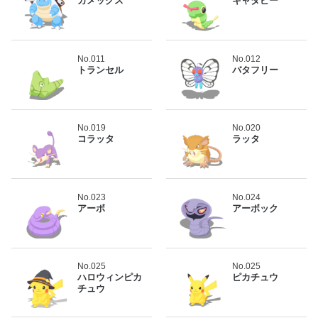
カメックス
キャタピー
No.011
No.012
トランセル
バタフリー
No.019
No.020
コラッタ
ラッタ
No.023
No.024
アーボ
アーボック
No.025
No.025
ハロウィンピカ
ピカチュウ
チュウ