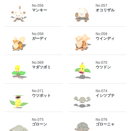
No.056
No.057
マンキー
オコリザル
No.058
No.059
ガーディ
ウインディ
No.069
No.070
マダツボミ
ウツドン
No.071
No.074
ウツボット
イシツブテ
No.075
No.076
ゴローン
ゴローニャ