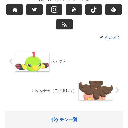
だいふく
ネイティ
バケッチャ（こだましゅ）
ポケモン一覧