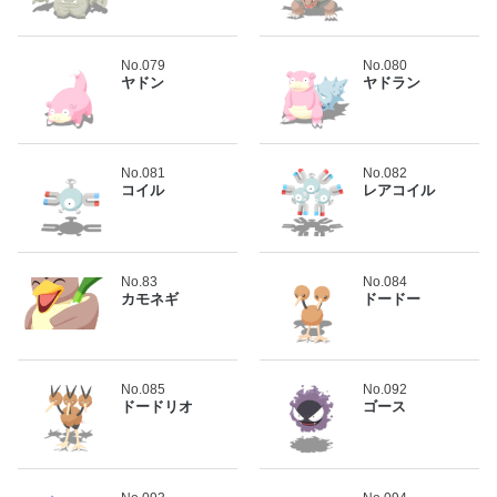
No.079
No.080
ヤドン
ヤドラン
No.081
No.082
コイル
レアコイル
No.83
No.084
カモネギ
ドードー
No.085
No.092
ドードリオ
ゴース