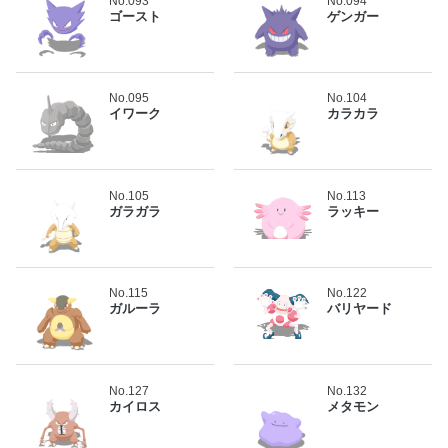
No.093
No.094
ゴースト
ゲンガー
No.095
No.104
イワーク
カラカラ
No.105
No.113
ガラガラ
ラッキー
No.115
No.122
ガルーラ
バリヤード
No.127
No.132
カイロス
メタモン