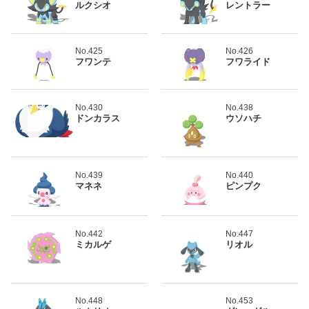
ルクシオ
レントラー
No.425
No.426
フワンテ
フワライド
No.430
No.438
ドンカラス
ウソハチ
No.439
No.440
マネネ
ピンプク
No.442
No.447
ミカルゲ
リオル
No.448
No.453