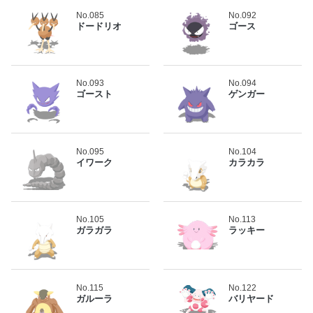
No.085
No.092
ドードリオ
ゴース
No.093
No.094
ゴースト
ゲンガー
No.095
No.104
イワーク
カラカラ
No.105
No.113
ガラガラ
ラッキー
No.115
No.122
ガルーラ
バリヤード