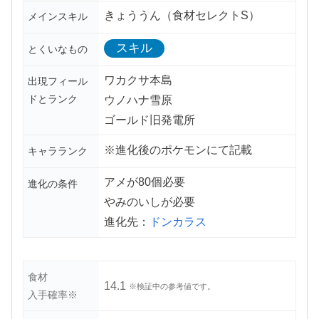
きょううん（食材セレクトS）
メインスキル
スキル
とくいなもの
ワカクサ本島
出現フィール
ドとランク
ウノハナ雪原
ゴールド旧発電所
※進化後のポケモンにて記載
キャラランク
アメが80個必要
進化の条件
やみのいしが必要
進化先：
ドンカラス
食材
14.1
※検証中の参考値です。
入手確率※