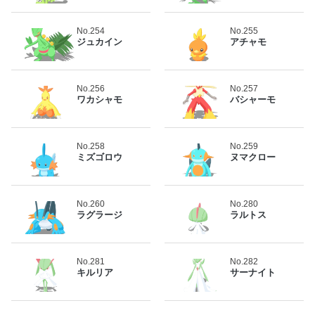
No.254
No.255
ジュカイン
アチャモ
No.256
No.257
ワカシャモ
バシャーモ
No.258
No.259
ミズゴロウ
ヌマクロー
No.260
No.280
ラグラージ
ラルトス
No.281
No.282
キルリア
サーナイト