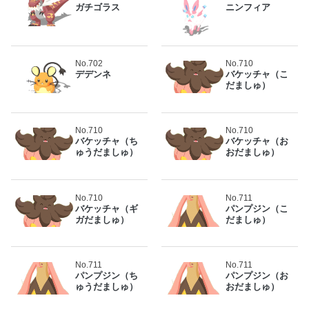
ガチゴラス
ニンフィア
No.702
No.710
デデンネ
バケッチャ（こ
だましゅ）
No.710
No.710
バケッチャ（ち
バケッチャ（お
ゅうだましゅ）
おだましゅ）
No.710
No.711
バケッチャ（ギ
パンプジン（こ
ガだましゅ）
だましゅ）
No.711
No.711
パンプジン（ち
パンプジン（お
ゅうだましゅ）
おだましゅ）