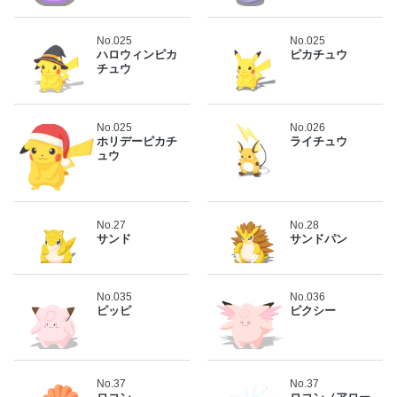
No.025
No.025
ハロウィンピカ
ピカチュウ
チュウ
No.025
No.026
ホリデーピカチ
ライチュウ
ュウ
No.27
No.28
サンド
サンドパン
No.035
No.036
ピッピ
ピクシー
No.37
No.37