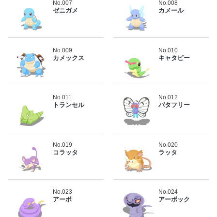
No.007
No.008
ゼニガメ
カメール
No.009
No.010
カメックス
キャタピー
No.011
No.012
トランセル
バタフリー
No.019
No.020
コラッタ
ラッタ
No.023
No.024
アーボ
アーボック