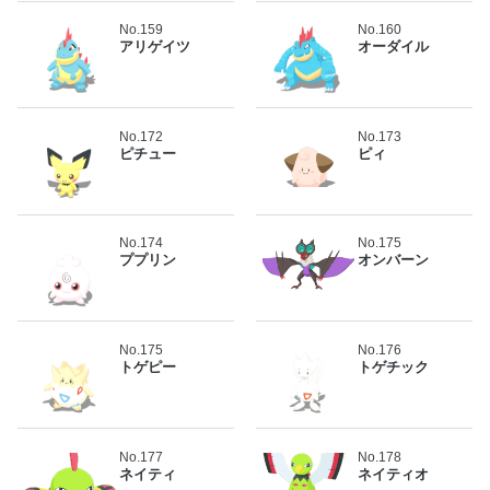
No.159
No.160
アリゲイツ
オーダイル
No.172
No.173
ピチュー
ピィ
No.174
No.175
ププリン
オンバーン
No.175
No.176
トゲピー
トゲチック
No.177
No.178
ネイティ
ネイティオ