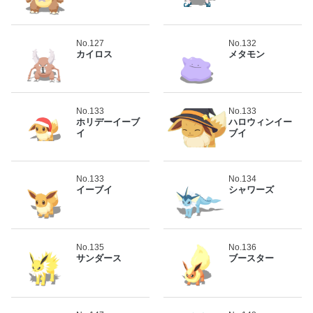
No.127
No.132
カイロス
メタモン
No.133
No.133
ホリデーイーブ
ハロウィンイー
イ
ブイ
No.133
No.134
イーブイ
シャワーズ
No.135
No.136
サンダース
ブースター