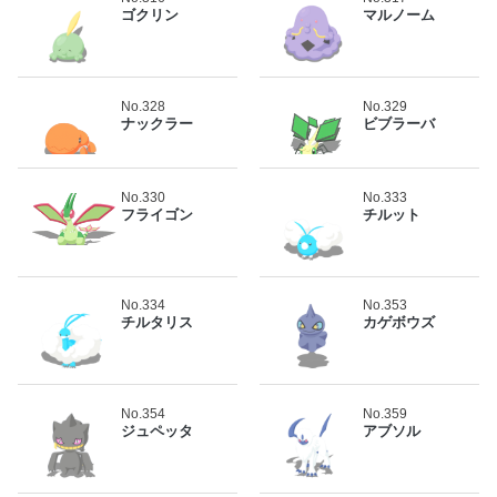
ゴクリン
マルノーム
No.328
No.329
ナックラー
ビブラーバ
No.330
No.333
フライゴン
チルット
No.334
No.353
チルタリス
カゲボウズ
No.354
No.359
ジュペッタ
アブソル