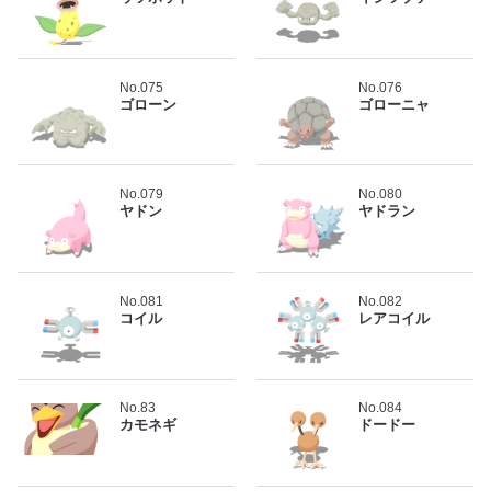
No.075
No.076
ゴローン
ゴローニャ
No.079
No.080
ヤドン
ヤドラン
No.081
No.082
コイル
レアコイル
No.83
No.084
カモネギ
ドードー