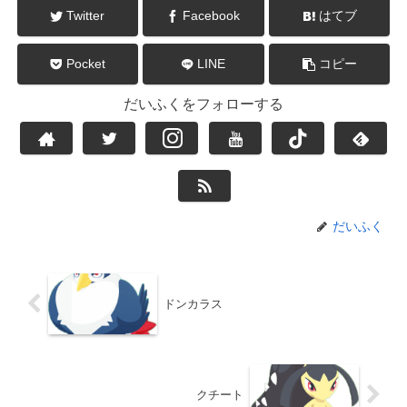
Twitter
Facebook
はてブ
Pocket
LINE
コピー
だいふくをフォローする
だいふく
ドンカラス
クチート