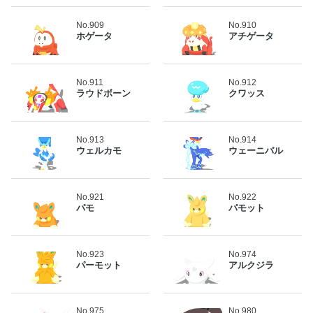
No.909
No.910
ホゲータ
アチゲータ
No.911
No.912
ラウドボーン
クワッス
No.913
No.914
ウェルカモ
ウェーニバル
No.921
No.922
パモ
パモット
No.923
No.974
パーモット
アルクジラ
No.975
No.980