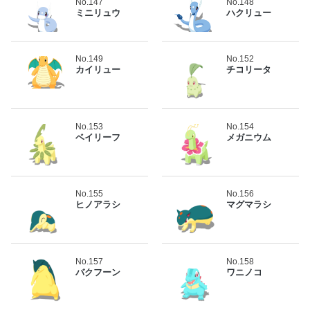
No.147
No.148
ミニリュウ
ハクリュー
No.149
No.152
カイリュー
チコリータ
No.153
No.154
ベイリーフ
メガニウム
No.155
No.156
ヒノアラシ
マグマラシ
No.157
No.158
バクフーン
ワニノコ