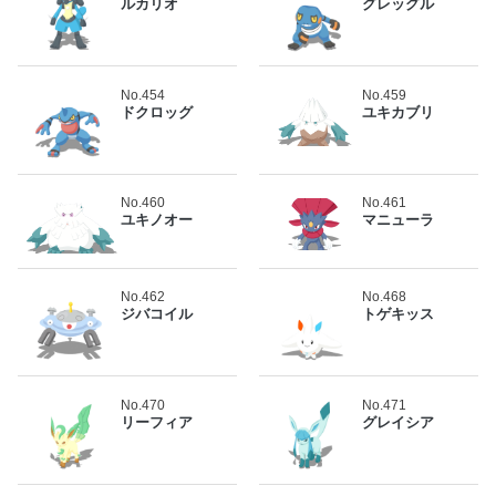
ルカリオ
グレッグル
No.454
No.459
ドクロッグ
ユキカブリ
No.460
No.461
ユキノオー
マニューラ
No.462
No.468
ジバコイル
トゲキッス
No.470
No.471
リーフィア
グレイシア