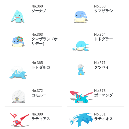
No.360
No.363
ソーナノ
タマザラシ
No.363
No.364
タマザラシ（ホ
トドグラー
リデー）
No.365
No.371
トドゼルガ
タツベイ
No.372
No.373
コモルー
ボーマンダ
No.380
No.381
ラティアス
ラティオス