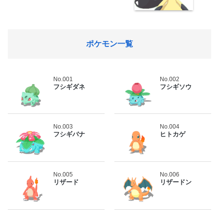
ポケモン一覧
No.001
No.002
フシギダネ
フシギソウ
No.003
No.004
フシギバナ
ヒトカゲ
No.005
No.006
リザード
リザードン