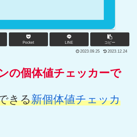
Pocket
LINE
コピー
2023.09.25
2023.12.24
ンの個体値チェッカーで
できる
新個体値チェッカ