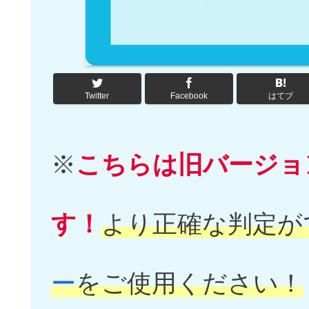
Twitter
Facebook
はてブ
※
こちらは旧バージョ
す！
より正確な判定が
ー
をご使用ください！