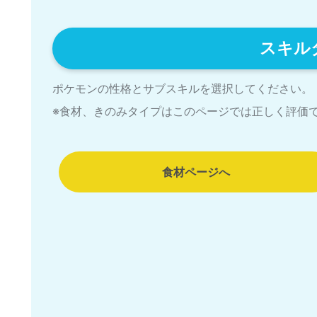
スキル
ポケモンの性格とサブスキルを選択してください。
※食材、きのみタイプはこのページでは正しく評価
食材ページへ