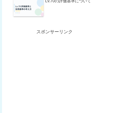
Lv.70の評価基準について
スポンサーリンク