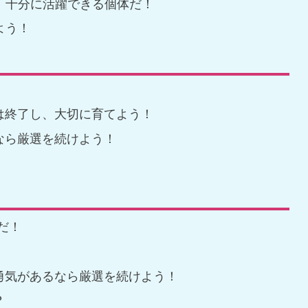
、十分に活躍できる個体だ！
よう！
は終了し、大切に育てよう！
なら厳選を続けよう！
だ！
勇気があるなら厳選を続けよう！
？