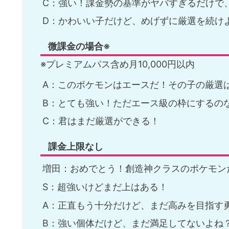
C：強い！課金勢の基準がヤバすぎるだけで
D：かわいい子だけど、めげずに厳選を続け
微課金の場合
※
※プレミアムパス含め月10,000円以内
A：このポケモンはエースだ！その子の厳選
B：とても強い！ただエース級の枠にするの
C：君はまだ厳選ができる！
課金上限なし
増田：おめでとう！創造神クラスのポケモン
S：超強いけどまだ上はある！
A：正直もう十分だけど、まだ高みを目指す
B：強い個体だけど、まだ満足してないよね