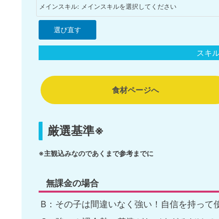
メインスキル
メインスキルを選択してください
選び直す
スキ
食材ページへ
厳選基準
※
※主観込みなのであくまで参考までに
無課金の場合
B：その子は間違いなく強い！自信を持って