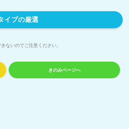
タイプの厳選
できないのでご注意ください。
きのみページへ