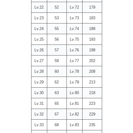
Lv.22
52
Lv.72
179
Lv.23
53
Lv.73
183
Lv.24
55
Lv.74
188
Lv.25
56
Lv.75
193
Lv.26
57
Lv.76
198
Lv.27
59
Lv.77
202
Lv.28
60
Lv.78
208
Lv.29
62
Lv.79
213
Lv.30
63
Lv.80
218
Lv.31
65
Lv.81
223
Lv.32
67
Lv.82
229
Lv.33
68
Lv.83
235