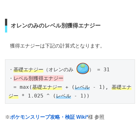
オレンのみのレベル別獲得エナジー
獲得エナジーは下記の計算式となります。
・
基礎エナジー
（オレンのみ 
） = 31
・
レベル別獲得エナジー
　= max(
基礎エナジー
 + (
レベル
 - 1), 
基礎エナ
ジー
 * 1.025 ^ (
レベル
 - 1))
※
ポケモンスリープ攻略・検証 Wiki*
様 参照