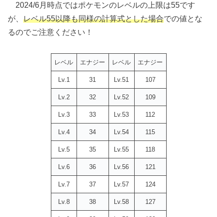
2024/6月時点ではポケモンのレベルの上限は55です
が、
レベル55以降も同様の計算式とした場合
での値とな
るのでご注意ください！
レベル
エナジー
レベル
エナジー
Lv.1
31
Lv.51
107
Lv.2
32
Lv.52
109
Lv.3
33
Lv.53
112
Lv.4
34
Lv.54
115
Lv.5
35
Lv.55
118
Lv.6
36
Lv.56
121
Lv.7
37
Lv.57
124
Lv.8
38
Lv.58
127