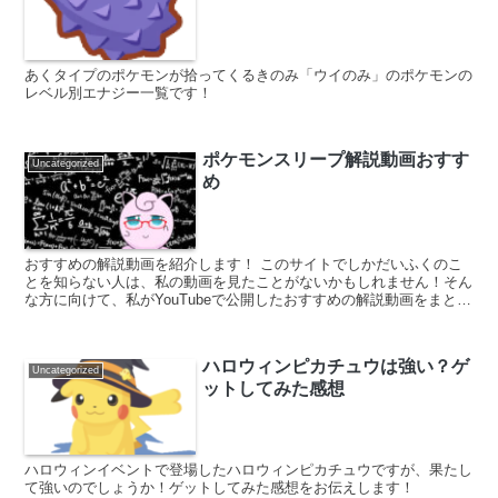
あくタイプのポケモンが拾ってくるきのみ「ウイのみ」のポケモンの
レベル別エナジー一覧です！
ポケモンスリープ解説動画おすす
Uncategorized
め
おすすめの解説動画を紹介します！ このサイトでしかだいふくのこ
とを知らない人は、私の動画を見たことがないかもしれません！そん
な方に向けて、私がYouTubeで公開したおすすめの解説動画をまとめ
ます！動画によっては数十万回以上再生されているも...
ハロウィンピカチュウは強い？ゲ
Uncategorized
ットしてみた感想
ハロウィンイベントで登場したハロウィンピカチュウですが、果たし
て強いのでしょうか！ゲットしてみた感想をお伝えします！