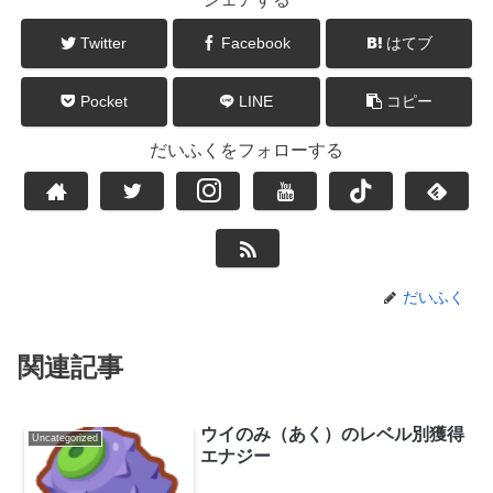
Twitter
Facebook
はてブ
Pocket
LINE
コピー
だいふくをフォローする
だいふく
関連記事
ウイのみ（あく）のレベル別獲得
Uncategorized
エナジー