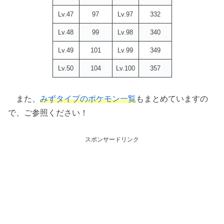
Lv.47
97
Lv.97
332
Lv.48
99
Lv.98
340
Lv.49
101
Lv.99
349
Lv.50
104
Lv.100
357
また、
みずタイプのポケモン一覧
もまとめていますの
で、ご参照ください！
スポンサードリンク