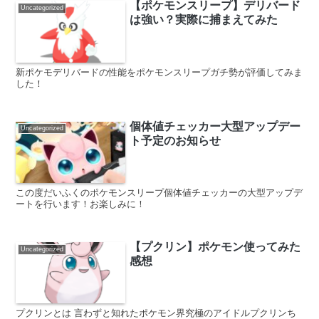
【ポケモンスリープ】デリバード
Uncategorized
は強い？実際に捕まえてみた
新ポケモデリバードの性能をポケモンスリープガチ勢が評価してみま
した！
個体値チェッカー大型アップデー
Uncategorized
ト予定のお知らせ
この度だいふくのポケモンスリープ個体値チェッカーの大型アップデ
ートを行います！お楽しみに！
【プクリン】ポケモン使ってみた
Uncategorized
感想
プクリンとは 言わずと知れたポケモン界究極のアイドルプクリンち