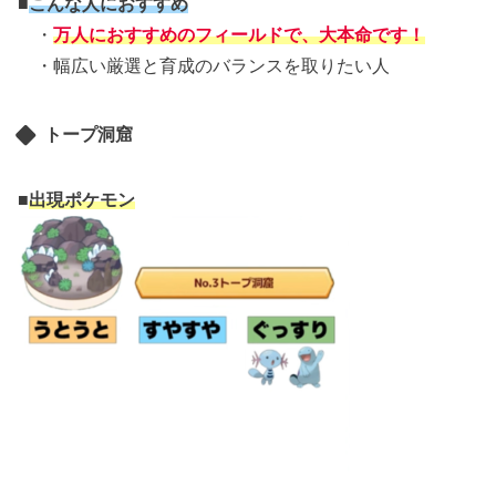
■
こんな人におすすめ
・
万人におすすめのフィールドで、大本命です！
・幅広い厳選と育成のバランスを取りたい人
トープ洞窟
■
出現ポケモン