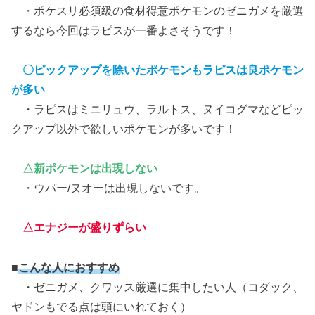
・ポケスリ必須級の食材得意ポケモンのゼニガメを厳選
するなら今回はラピスが一番よさそうです！
〇ピックアップを除いたポケモンもラピスは良ポケモン
が多い
・ラピスはミニリュウ、ラルトス、ヌイコグマなどピッ
クアップ以外で欲しいポケモンが多いです！
△新ポケモンは出現しない
・ウパー/ヌオーは出現しないです。
△エナジーが盛りずらい
■
こんな人におすすめ
・ゼニガメ、クワッス厳選に集中したい人（コダック、
ヤドンもでる点は頭にいれておく）