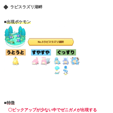
ラピスラズリ湖畔
■
出現ポケモン
■
特徴
〇ピックアップが少ない中でゼニガメが出現する