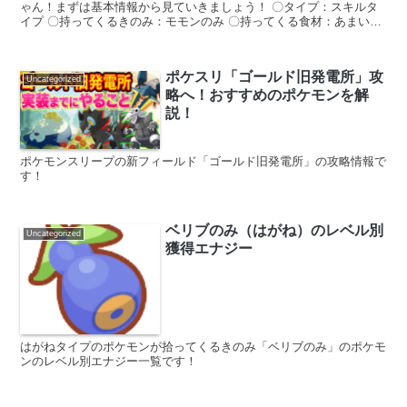
ゃん！まずは基本情報から見ていきましょう！ 〇タイプ：スキルタ
イプ 〇持ってくるきのみ：モモンのみ 〇持ってくる食材：あまいミ
ツ（確定食材枠） 〇お手伝い時間：２900秒 〇メイ...
ポケスリ「ゴールド旧発電所」攻
Uncategorized
略へ！おすすめのポケモンを解
説！
ポケモンスリープの新フィールド「ゴールド旧発電所」の攻略情報で
す！
ベリブのみ（はがね）のレベル別
Uncategorized
獲得エナジー
はがねタイプのポケモンが拾ってくるきのみ「ベリブのみ」のポケモ
ンのレベル別エナジー一覧です！