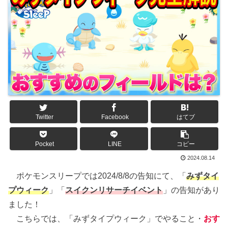
Twitter
Facebook
はてブ
Pocket
LINE
コピー
2024.08.14
ポケモンスリープでは2024/8/8の告知にて、「
みずタイ
プウィーク
」「
スイクンリサーチイベント
」の告知があり
ました！
こちらでは、「みずタイプウィーク」でやること・
おす