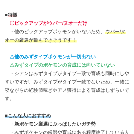
■
特徴
〇ピックアップがウパー/ヌオーだけ
・他のピックアップポケモンがいないため、
ウパー/ヌ
オーの厳選が最もできそうです！
△他のみずタイプポケモンが一切出ない
△みずタイプのポケモンの育成には向いていない
・シアンはみずタイプがタイプ一致で育成も同時にしや
すいですが、みずタイプがタイプ一致でないため、一緒に
寝ながらの経験値稼ぎやアメ獲得による育成はしずらいで
す。
■こんな人におすすめ
・
新ポケモン厳選にぶっぱしたいガチ勢
・みずポケモンの厳選や育成はある程度終了している人