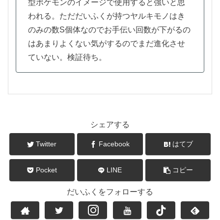
型ポケモンのイメージで使用すると強いと思
われる。ただだいふくが持つヤルキモノはき
のみの数S個体なのでお手伝い回数が下がるの
はあまりよくない気がするのでまだ進化させ
ていない。検証待ち。
シェアする
Twitter
Facebook
はてブ
Pocket
LINE
コピー
だいふくをフォローする