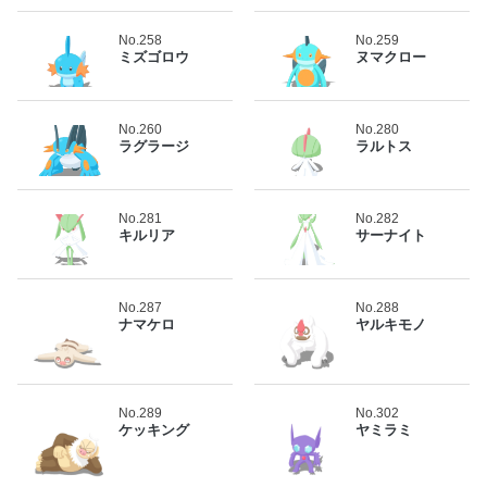
No.258
No.259
ミズゴロウ
ヌマクロー
No.260
No.280
ラグラージ
ラルトス
No.281
No.282
キルリア
サーナイト
No.287
No.288
ナマケロ
ヤルキモノ
No.289
No.302
ケッキング
ヤミラミ