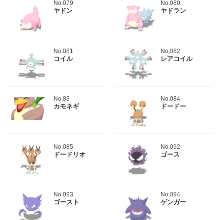
No.079
No.080
ヤドン
ヤドラン
No.081
No.082
コイル
レアコイル
No.83
No.084
カモネギ
ドードー
No.085
No.092
ドードリオ
ゴース
No.093
No.094
ゴースト
ゲンガー