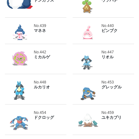
ドンカラス
ウソハチ
No.439
No.440
マネネ
ピンプク
No.442
No.447
ミカルゲ
リオル
No.448
No.453
ルカリオ
グレッグル
No.454
No.459
ドクロッグ
ユキカブリ