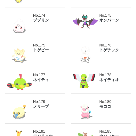
No.174
No.175
ププリン
オンバーン
No.175
No.176
トゲピー
トゲチック
No.177
No.178
ネイティ
ネイティオ
No.179
No.180
メリープ
モココ
No.181
No.185