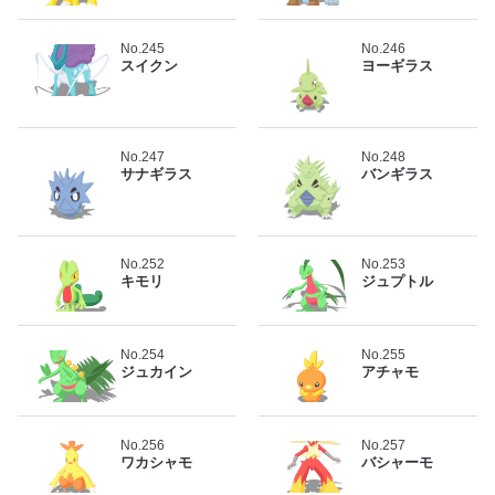
No.245
No.246
スイクン
ヨーギラス
No.247
No.248
サナギラス
バンギラス
No.252
No.253
キモリ
ジュプトル
No.254
No.255
ジュカイン
アチャモ
No.256
No.257
ワカシャモ
バシャーモ