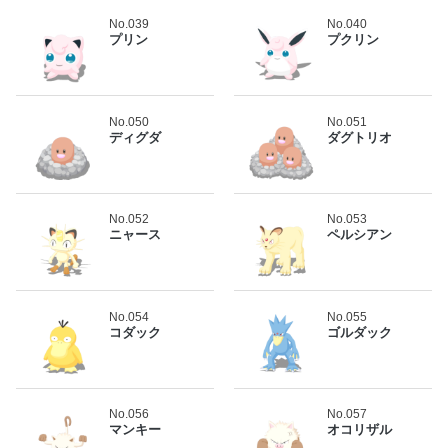
No.039
No.040
プリン
プクリン
No.050
No.051
ディグダ
ダグトリオ
No.052
No.053
ニャース
ペルシアン
No.054
No.055
コダック
ゴルダック
No.056
No.057
マンキー
オコリザル