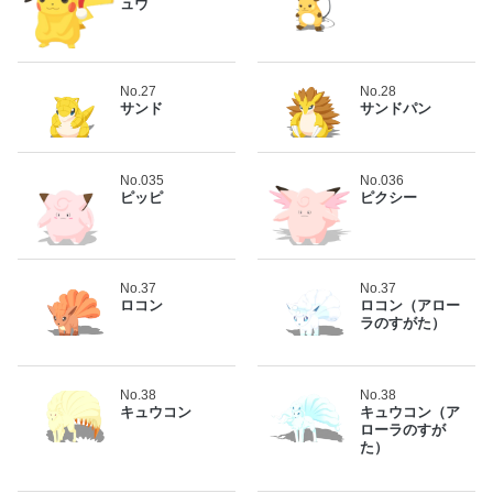
ュウ
No.27
No.28
サンド
サンドパン
No.035
No.036
ピッピ
ピクシー
No.37
No.37
ロコン
ロコン（アロー
ラのすがた）
No.38
No.38
キュウコン
キュウコン（ア
ローラのすが
た）