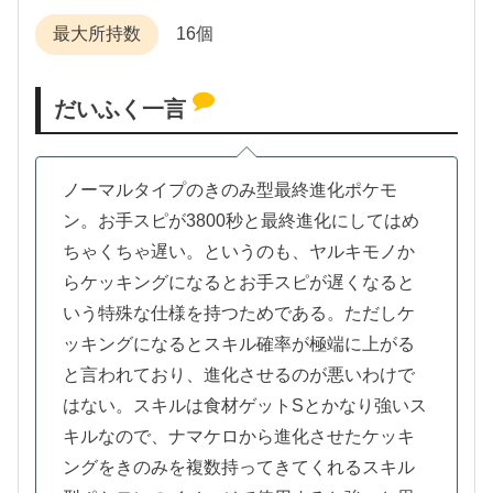
最大所持数
16個
だいふく一言
ノーマルタイプのきのみ型最終進化ポケモ
ン。お手スピが3800秒と最終進化にしてはめ
ちゃくちゃ遅い。というのも、ヤルキモノか
らケッキングになるとお手スピが遅くなると
いう特殊な仕様を持つためである。ただしケ
ッキングになるとスキル確率が極端に上がる
と言われており、進化させるのが悪いわけで
はない。スキルは食材ゲットSとかなり強いス
キルなので、ナマケロから進化させたケッキ
ングをきのみを複数持ってきてくれるスキル