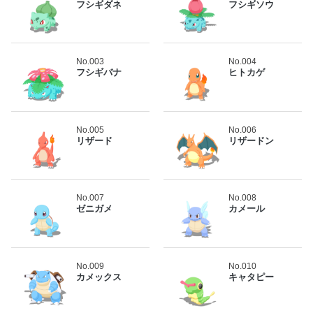
フシギダネ
フシギソウ
No.003
No.004
フシギバナ
ヒトカゲ
No.005
No.006
リザード
リザードン
No.007
No.008
ゼニガメ
カメール
No.009
No.010
カメックス
キャタピー