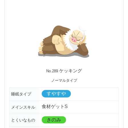
ケッキング
No.289
ノーマルタイプ
すやすや
睡眠タイプ
食材ゲットS
メインスキル
きのみ
とくいなもの