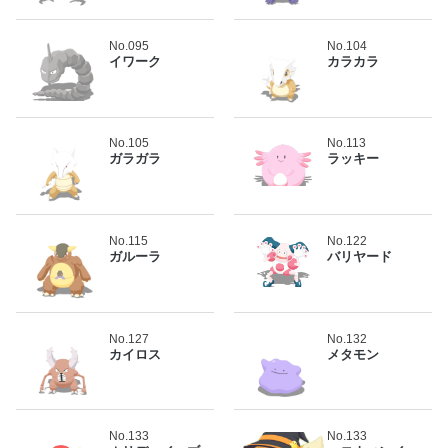
No.095
No.104
イワーク
カラカラ
No.105
No.113
ガラガラ
ラッキー
No.115
No.122
ガルーラ
バリヤード
No.127
No.132
カイロス
メタモン
No.133
No.133