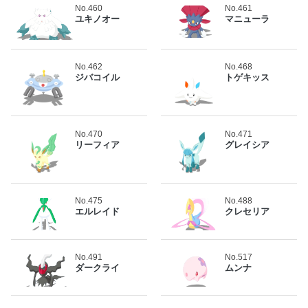
No.460
No.461
ユキノオー
マニューラ
No.462
No.468
ジバコイル
トゲキッス
No.470
No.471
リーフィア
グレイシア
No.475
No.488
エルレイド
クレセリア
No.491
No.517
ダークライ
ムンナ