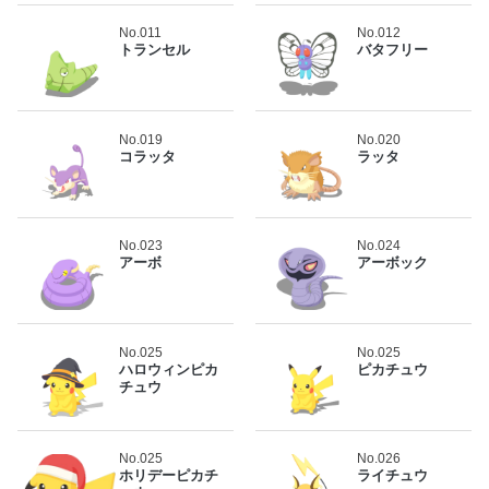
No.011
No.012
トランセル
バタフリー
No.019
No.020
コラッタ
ラッタ
No.023
No.024
アーボ
アーボック
No.025
No.025
ハロウィンピカ
ピカチュウ
チュウ
No.025
No.026
ホリデーピカチ
ライチュウ