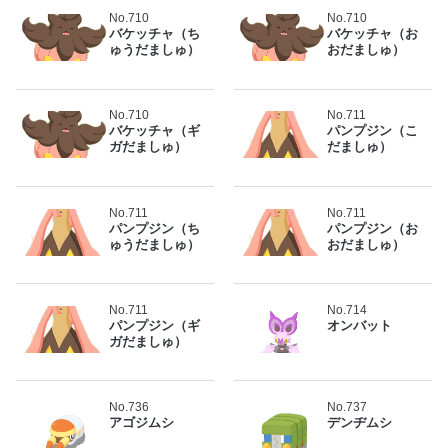
No.710
No.710
バケッチャ（ち
バケッチャ（お
ゅうだましゅ）
おだましゅ）
No.710
No.711
バケッチャ（ギ
パンプジン（こ
ガだましゅ）
だましゅ）
No.711
No.711
パンプジン（ち
パンプジン（お
ゅうだましゅ）
おだましゅ）
No.711
No.714
パンプジン（ギ
オンバット
ガだましゅ）
No.736
No.737
アゴジムシ
デンヂムシ