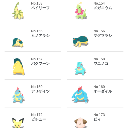
No.153
No.154
ベイリーフ
メガニウム
No.155
No.156
ヒノアラシ
マグマラシ
No.157
No.158
バクフーン
ワニノコ
No.159
No.160
アリゲイツ
オーダイル
No.172
No.173
ピチュー
ピィ