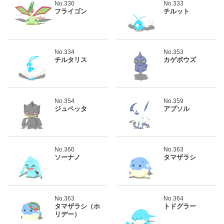
No.330
No.333
フライゴン
チルット
No.334
No.353
チルタリス
カゲボウズ
No.354
No.359
ジュペッタ
アブソル
No.360
No.363
ソーナノ
タマザラシ
No.363
No.364
タマザラシ（ホ
トドグラー
リデー）