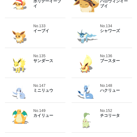
ホリデーイーブ
ハロウィンイー
イ
ブイ
No.133
No.134
イーブイ
シャワーズ
No.135
No.136
サンダース
ブースター
No.147
No.148
ミニリュウ
ハクリュー
No.149
No.152
カイリュー
チコリータ