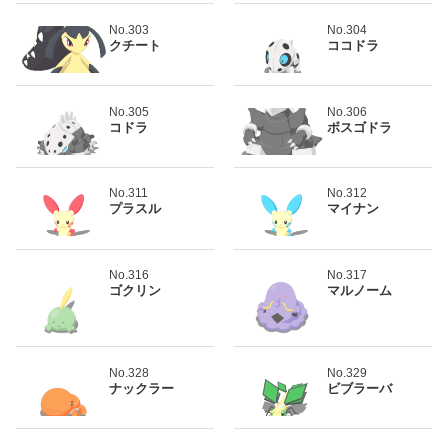
No.303
No.304
クチート
ココドラ
No.305
No.306
コドラ
ボスゴドラ
No.311
No.312
プラスル
マイナン
No.316
No.317
ゴクリン
マルノーム
No.328
No.329
ナックラー
ビブラーバ