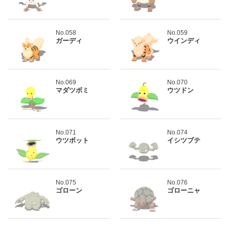
No.058
No.059
ガーディ
ウインディ
No.069
No.070
マダツボミ
ウツドン
No.071
No.074
ウツボット
イシツブテ
No.075
No.076
ゴローン
ゴローニャ