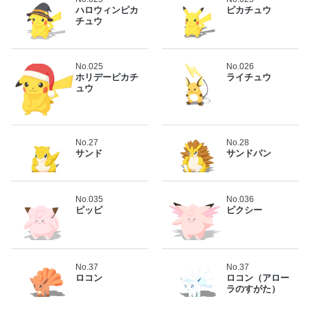
ハロウィンピカ
ピカチュウ
チュウ
No.025
No.026
ホリデーピカチ
ライチュウ
ュウ
No.27
No.28
サンド
サンドパン
No.035
No.036
ピッピ
ピクシー
No.37
No.37
ロコン
ロコン（アロー
ラのすがた）