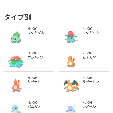
タイプ別
No.001
No.002
フシギダネ
フシギソウ
No.003
No.004
フシギバナ
ヒトカゲ
No.005
No.006
リザード
リザードン
No.007
No.008
ゼニガメ
カメール