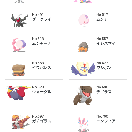
No.491
No.517
ダークライ
ムンナ
No.518
No.557
ムシャーナ
イシズマイ
No.558
No.627
イワパレス
ワシボン
No.628
No.696
ウォーグル
チゴラス
No.697
No.700
ガチゴラス
ニンフィア