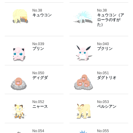
No.38
No.38
キュウコン
キュウコン（ア
ローラのすが
た）
No.039
No.040
プリン
プクリン
No.050
No.051
ディグダ
ダグトリオ
No.052
No.053
ニャース
ペルシアン
No.054
No.055