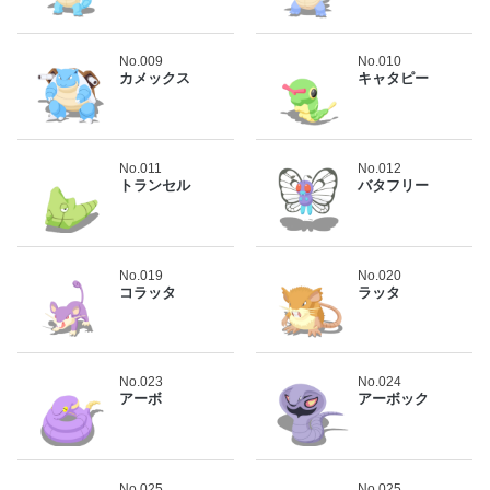
No.009
No.010
カメックス
キャタピー
No.011
No.012
トランセル
バタフリー
No.019
No.020
コラッタ
ラッタ
No.023
No.024
アーボ
アーボック
No.025
No.025