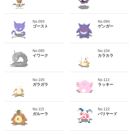
No.093
No.094
ゴースト
ゲンガー
No.095
No.104
イワーク
カラカラ
No.105
No.113
ガラガラ
ラッキー
No.115
No.122
ガルーラ
バリヤード