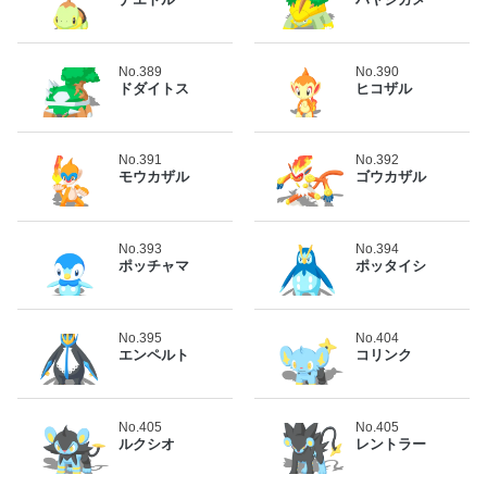
No.389
No.390
ドダイトス
ヒコザル
No.391
No.392
モウカザル
ゴウカザル
No.393
No.394
ポッチャマ
ポッタイシ
No.395
No.404
エンペルト
コリンク
No.405
No.405
ルクシオ
レントラー