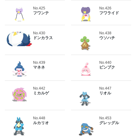
No.425
No.426
フワンテ
フワライド
No.430
No.438
ドンカラス
ウソハチ
No.439
No.440
マネネ
ピンプク
No.442
No.447
ミカルゲ
リオル
No.448
No.453
ルカリオ
グレッグル