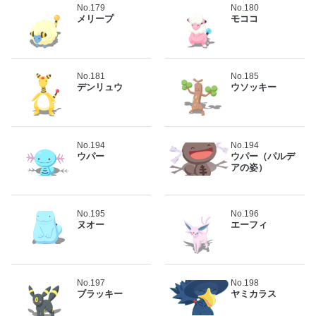
No.179
No.180
メリープ
モココ
No.181
No.185
デンリュウ
ウソッキー
No.194
No.194
ウパー
ウパー（パルデ
アの姿）
No.195
No.196
ヌオー
エーフィ
No.197
No.198
ブラッキー
ヤミカラス