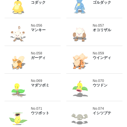
コダック
ゴルダック
No.056
No.057
マンキー
オコリザル
No.058
No.059
ガーディ
ウインディ
No.069
No.070
マダツボミ
ウツドン
No.071
No.074
ウツボット
イシツブテ