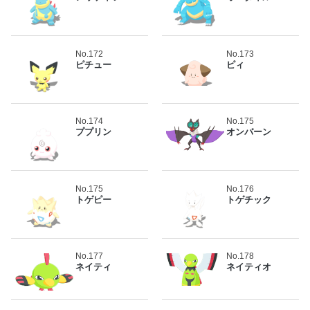
No.172
No.173
ピチュー
ピィ
No.174
No.175
ププリン
オンバーン
No.175
No.176
トゲピー
トゲチック
No.177
No.178
ネイティ
ネイティオ