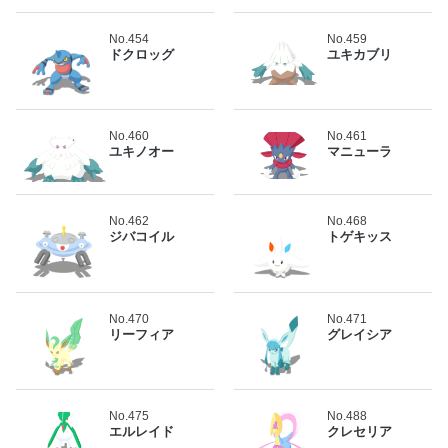
No.454
No.459
ドクロッグ
ユキカブリ
No.460
No.461
ユキノオー
マニューラ
No.462
No.468
ジバコイル
トゲキッス
No.470
No.471
リーフィア
グレイシア
No.475
No.488
エルレイド
クレセリア