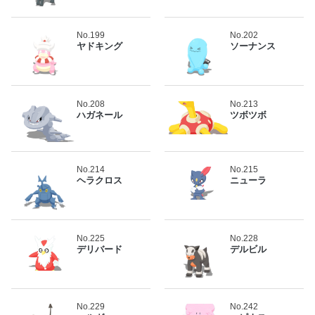
No.199
No.202
ヤドキング
ソーナンス
No.208
No.213
ハガネール
ツボツボ
No.214
No.215
ヘラクロス
ニューラ
No.225
No.228
デリバード
デルビル
No.229
No.242