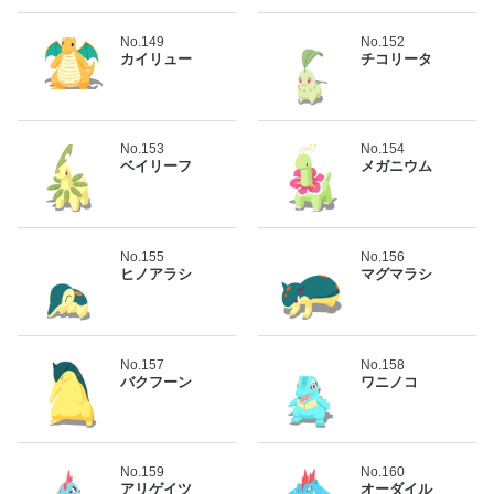
No.149
No.152
カイリュー
チコリータ
No.153
No.154
ベイリーフ
メガニウム
No.155
No.156
ヒノアラシ
マグマラシ
No.157
No.158
バクフーン
ワニノコ
No.159
No.160
アリゲイツ
オーダイル