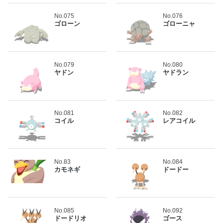
No.075
No.076
ゴローン
ゴローニャ
No.079
No.080
ヤドン
ヤドラン
No.081
No.082
コイル
レアコイル
No.83
No.084
カモネギ
ドードー
No.085
No.092
ドードリオ
ゴース