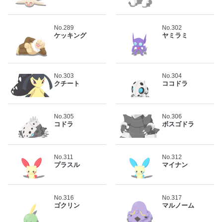
No.289
No.302
ケッキング
ヤミラミ
No.303
No.304
クチート
ココドラ
No.305
No.306
コドラ
ボスゴドラ
No.311
No.312
プラスル
マイナン
No.316
No.317
ゴクリン
マルノーム