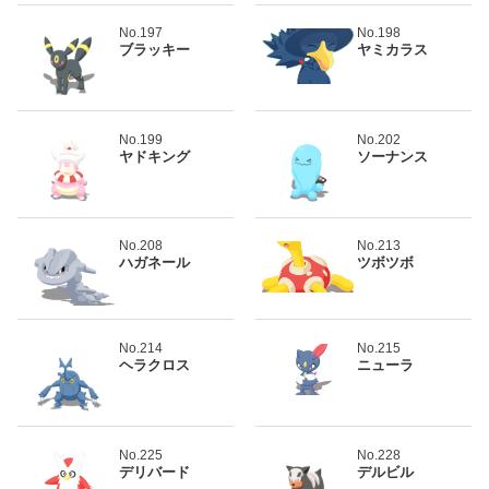
No.197
No.198
ブラッキー
ヤミカラス
No.199
No.202
ヤドキング
ソーナンス
No.208
No.213
ハガネール
ツボツボ
No.214
No.215
ヘラクロス
ニューラ
No.225
No.228
デリバード
デルビル