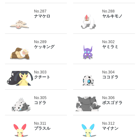
No.287
No.288
ナマケロ
ヤルキモノ
No.289
No.302
ケッキング
ヤミラミ
No.303
No.304
クチート
ココドラ
No.305
No.306
コドラ
ボスゴドラ
No.311
No.312
プラスル
マイナン