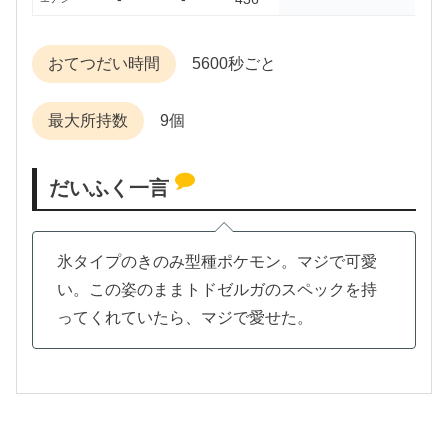
おてつだい時間
5600秒ごと
最大所持数
9個
だいふく一言
氷タイプのきのみ型種ポケモン。マジで可愛
い。この姿のままトドゼルガのスペックを持
ってくれていたら、マジで愛せた。