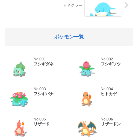
トドグラー
ポケモン一覧
No.001
No.002
フシギダネ
フシギソウ
No.003
No.004
フシギバナ
ヒトカゲ
No.005
No.006
リザード
リザードン