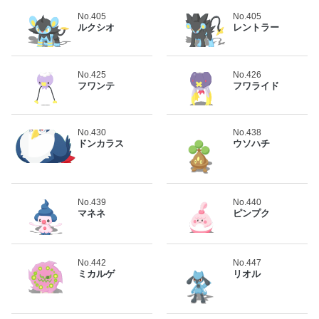
No.405
No.405
ルクシオ
レントラー
No.425
No.426
フワンテ
フワライド
No.430
No.438
ドンカラス
ウソハチ
No.439
No.440
マネネ
ピンプク
No.442
No.447
ミカルゲ
リオル