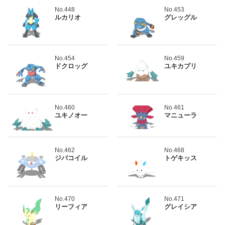
No.448
No.453
ルカリオ
グレッグル
No.454
No.459
ドクロッグ
ユキカブリ
No.460
No.461
ユキノオー
マニューラ
No.462
No.468
ジバコイル
トゲキッス
No.470
No.471
リーフィア
グレイシア