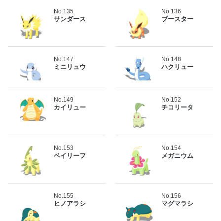
No.135
No.136
サンダース
ブースター
No.147
No.148
ミニリュウ
ハクリュー
No.149
No.152
カイリュー
チコリータ
No.153
No.154
ベイリーフ
メガニウム
No.155
No.156
ヒノアラシ
マグマラシ