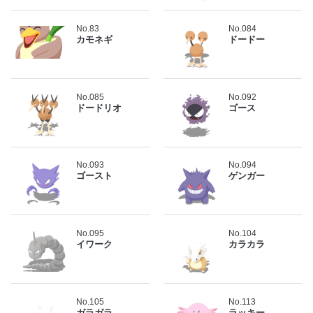
No.83
No.084
カモネギ
ドードー
No.085
No.092
ドードリオ
ゴース
No.093
No.094
ゴースト
ゲンガー
No.095
No.104
イワーク
カラカラ
No.105
No.113
ガラガラ
ラッキー