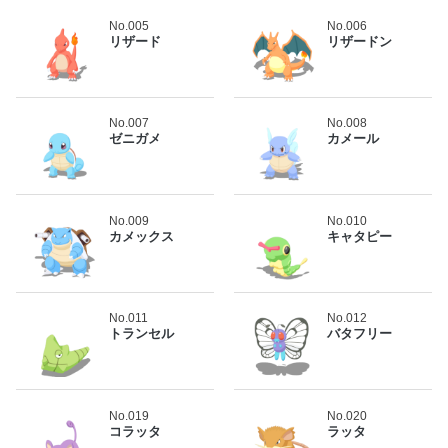
No.005
No.006
リザード
リザードン
No.007
No.008
ゼニガメ
カメール
No.009
No.010
カメックス
キャタピー
No.011
No.012
トランセル
バタフリー
No.019
No.020
コラッタ
ラッタ