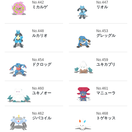
No.442
No.447
ミカルゲ
リオル
No.448
No.453
ルカリオ
グレッグル
No.454
No.459
ドクロッグ
ユキカブリ
No.460
No.461
ユキノオー
マニューラ
No.462
No.468
ジバコイル
トゲキッス