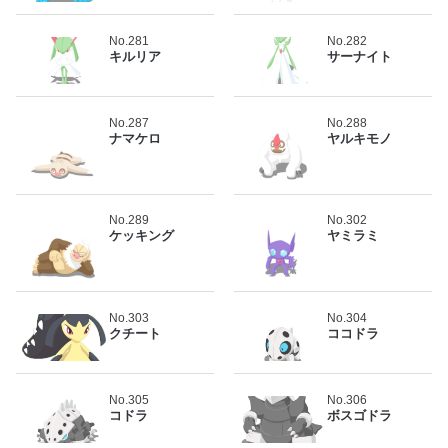
No.281
No.282
キルリア
サーナイト
No.287
No.288
ナマケロ
ヤルキモノ
No.289
No.302
ケッキング
ヤミラミ
No.303
No.304
クチート
ココドラ
No.305
No.306
コドラ
ボスゴドラ