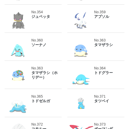
No.354
No.359
ジュペッタ
アブソル
No.360
No.363
ソーナノ
タマザラシ
No.363
No.364
タマザラシ（ホ
トドグラー
リデー）
No.365
No.371
トドゼルガ
タツベイ
No.372
No.373
コモルー
ボーマンダ