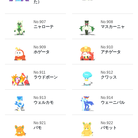
た）
No.907
No.908
ニャローテ
マスカーニャ
No.909
No.910
ホゲータ
アチゲータ
No.911
No.912
ラウドボーン
クワッス
No.913
No.914
ウェルカモ
ウェーニバル
No.921
No.922
パモ
パモット