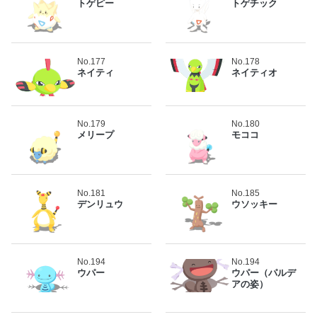
トゲピー
トゲチック
No.177
No.178
ネイティ
ネイティオ
No.179
No.180
メリープ
モココ
No.181
No.185
デンリュウ
ウソッキー
No.194
No.194
ウパー
ウパー（パルデ
アの姿）