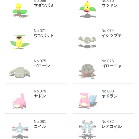
No.069
No.070
マダツボミ
ウツドン
No.071
No.074
ウツボット
イシツブテ
No.075
No.076
ゴローン
ゴローニャ
No.079
No.080
ヤドン
ヤドラン
No.081
No.082
コイル
レアコイル