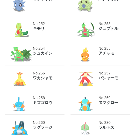
No.252
No.253
キモリ
ジュプトル
No.254
No.255
ジュカイン
アチャモ
No.256
No.257
ワカシャモ
バシャーモ
No.258
No.259
ミズゴロウ
ヌマクロー
No.260
No.280
ラグラージ
ラルトス