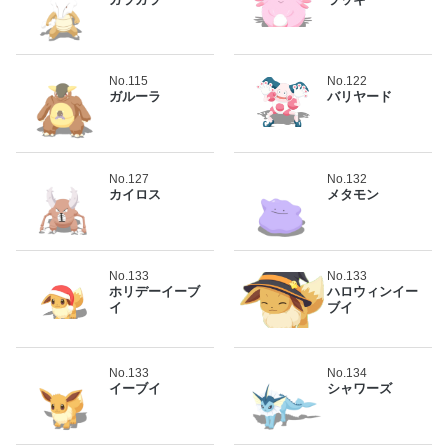
No.115
No.122
ガルーラ
バリヤード
No.127
No.132
カイロス
メタモン
No.133
No.133
ホリデーイーブ
ハロウィンイー
イ
ブイ
No.133
No.134
イーブイ
シャワーズ