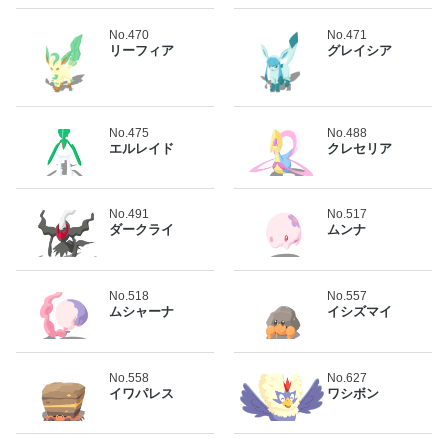
No.470
No.471
リーフィア
グレイシア
No.475
No.488
エルレイド
クレセリア
No.491
No.517
ダークライ
ムンナ
No.518
No.557
ムシャーナ
イシズマイ
No.558
No.627
イワパレス
ワシボン