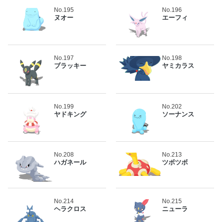
No.195
No.196
ヌオー
エーフィ
No.197
No.198
ブラッキー
ヤミカラス
No.199
No.202
ヤドキング
ソーナンス
No.208
No.213
ハガネール
ツボツボ
No.214
No.215
ヘラクロス
ニューラ