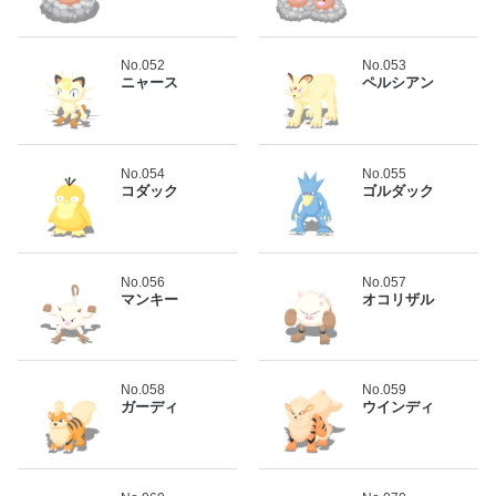
No.052
No.053
ニャース
ペルシアン
No.054
No.055
コダック
ゴルダック
No.056
No.057
マンキー
オコリザル
No.058
No.059
ガーディ
ウインディ