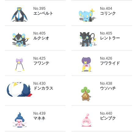
No.395
No.404
エンペルト
コリンク
No.405
No.405
ルクシオ
レントラー
No.425
No.426
フワンテ
フワライド
No.430
No.438
ドンカラス
ウソハチ
No.439
No.440
マネネ
ピンプク