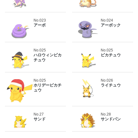
No.023
No.024
アーボ
アーボック
No.025
No.025
ハロウィンピカ
ピカチュウ
チュウ
No.025
No.026
ホリデーピカチ
ライチュウ
ュウ
No.27
No.28
サンド
サンドパン