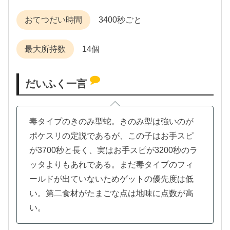
おてつだい時間
3400秒ごと
最大所持数
14個
だいふく一言
毒タイプのきのみ型蛇。きのみ型は強いのが
ポケスリの定説であるが、この子はお手スピ
が3700秒と長く、実はお手スピが3200秒のラ
ッタよりもあれである。まだ毒タイプのフィ
ールドが出ていないためゲットの優先度は低
い。第二食材がたまごな点は地味に点数が高
い。