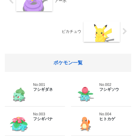
アーボ
ピカチュウ
ポケモン一覧
No.001
No.002
フシギダネ
フシギソウ
No.003
No.004
フシギバナ
ヒトカゲ