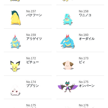
No.157
No.158
バクフーン
ワニノコ
No.159
No.160
アリゲイツ
オーダイル
No.172
No.173
ピチュー
ピィ
No.174
No.175
ププリン
オンバーン
No.175
No.176