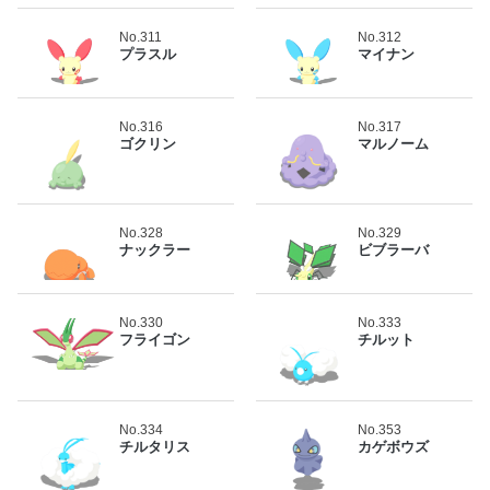
No.311
No.312
プラスル
マイナン
No.316
No.317
ゴクリン
マルノーム
No.328
No.329
ナックラー
ビブラーバ
No.330
No.333
フライゴン
チルット
No.334
No.353
チルタリス
カゲボウズ