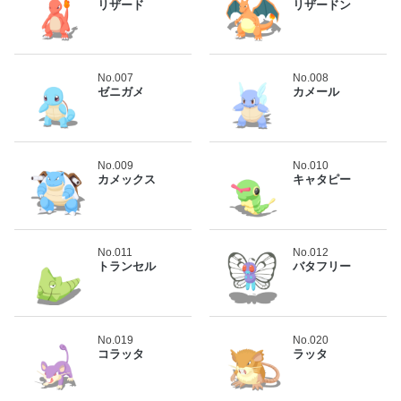
リザード
リザードン
No.007
No.008
ゼニガメ
カメール
No.009
No.010
カメックス
キャタピー
No.011
No.012
トランセル
バタフリー
No.019
No.020
コラッタ
ラッタ