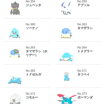
No.354
No.359
ジュペッタ
アブソル
No.360
No.363
ソーナノ
タマザラシ
No.363
No.364
タマザラシ（ホ
トドグラー
リデー）
No.365
No.371
トドゼルガ
タツベイ
No.372
No.373
コモルー
ボーマンダ