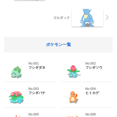
ゴルダック
ポケモン一覧
No.001
No.002
フシギダネ
フシギソウ
No.003
No.004
フシギバナ
ヒトカゲ
No.005
No.006