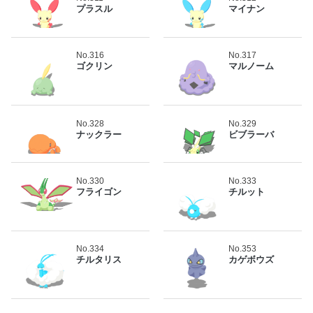
プラスル
マイナン
No.316
No.317
ゴクリン
マルノーム
No.328
No.329
ナックラー
ビブラーバ
No.330
No.333
フライゴン
チルット
No.334
No.353
チルタリス
カゲボウズ