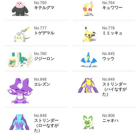
No.760
No.764
キテルグマ
キュワワー
No.777
No.778
トゲデマル
ミミッキュ
No.780
No.845
ジジーロン
ウッウ
No.848
No.849
エレズン
ストリンダー
（ハイなすが
た）
No.849
No.906
ストリンダー
ニャオハ
（ローなすが
た）