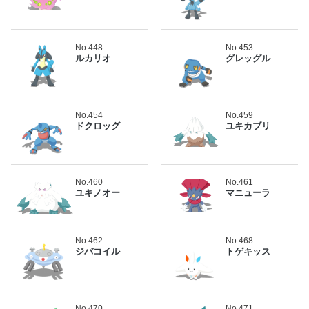
No.448
No.453
ルカリオ
グレッグル
No.454
No.459
ドクロッグ
ユキカブリ
No.460
No.461
ユキノオー
マニューラ
No.462
No.468
ジバコイル
トゲキッス
No.470
No.471