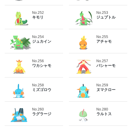
No.252
No.253
キモリ
ジュプトル
No.254
No.255
ジュカイン
アチャモ
No.256
No.257
ワカシャモ
バシャーモ
No.258
No.259
ミズゴロウ
ヌマクロー
No.260
No.280
ラグラージ
ラルトス