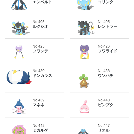
エンペルト
コリンク
No.405
No.405
ルクシオ
レントラー
No.425
No.426
フワンテ
フワライド
No.430
No.438
ドンカラス
ウソハチ
No.439
No.440
マネネ
ピンプク
No.442
No.447
ミカルゲ
リオル