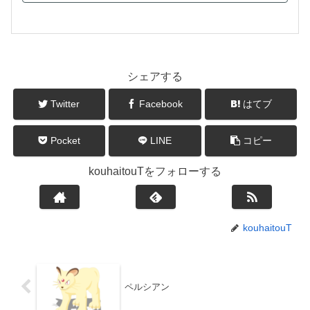
シェアする
Twitter
Facebook
はてブ
Pocket
LINE
コピー
kouhaitouTをフォローする
kouhaitouT
ペルシアン