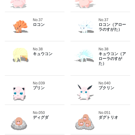
No.37
No.37
ロコン
ロコン（アロー
ラのすがた）
No.38
No.38
キュウコン
キュウコン（ア
ローラのすが
た）
No.039
No.040
プリン
プクリン
No.050
No.051
ディグダ
ダグトリオ