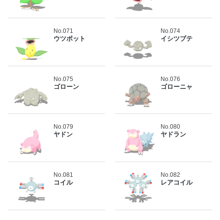
No.071
No.074
ウツボット
イシツブテ
No.075
No.076
ゴローン
ゴローニャ
No.079
No.080
ヤドン
ヤドラン
No.081
No.082
コイル
レアコイル