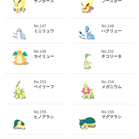
サンダース
ブースター
No.147
No.148
ミニリュウ
ハクリュー
No.149
No.152
カイリュー
チコリータ
No.153
No.154
ベイリーフ
メガニウム
No.155
No.156
ヒノアラシ
マグマラシ