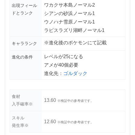
ワカクサ本島ノーマル2
出現フィール
ドとランク
シアンの砂浜ノーマル1
ウノハナ雪原ノーマル1
ラピスラズリ湖畔ノーマル1
※進化後のポケモンにて記載
キャラランク
レベルが25になる
進化の条件
アメが40個必要
進化先：
ゴルダック
食材
13.60
※検証中の参考値です。
入手確率※
スキル
12.60
※検証中の参考値です。
発生率※