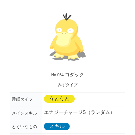
コダック
No.054
みずタイプ
うとうと
睡眠タイプ
エナジーチャージS（ランダム）
メインスキル
スキル
とくいなもの