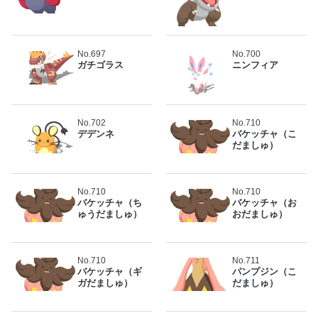
No.697
No.700
ガチゴラス
ニンフィア
No.702
No.710
デデンネ
バケッチャ（こ
だましゅ）
No.710
No.710
バケッチャ（ち
バケッチャ（お
ゅうだましゅ）
おだましゅ）
No.710
No.711
バケッチャ（ギ
パンプジン（こ
ガだましゅ）
だましゅ）