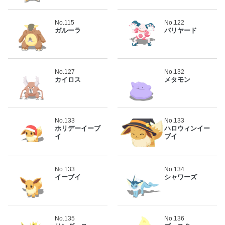
No.115
No.122
ガルーラ
バリヤード
No.127
No.132
カイロス
メタモン
No.133
No.133
ホリデーイーブ
ハロウィンイー
イ
ブイ
No.133
No.134
イーブイ
シャワーズ
No.135
No.136