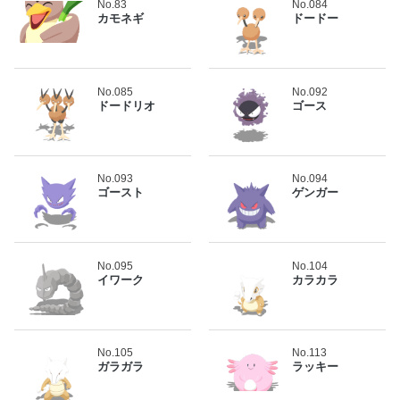
No.83
No.084
カモネギ
ドードー
No.085
No.092
ドードリオ
ゴース
No.093
No.094
ゴースト
ゲンガー
No.095
No.104
イワーク
カラカラ
No.105
No.113
ガラガラ
ラッキー