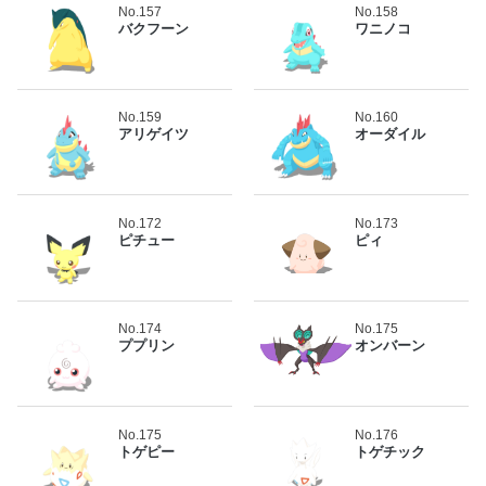
No.157
No.158
バクフーン
ワニノコ
No.159
No.160
アリゲイツ
オーダイル
No.172
No.173
ピチュー
ピィ
No.174
No.175
ププリン
オンバーン
No.175
No.176
トゲピー
トゲチック