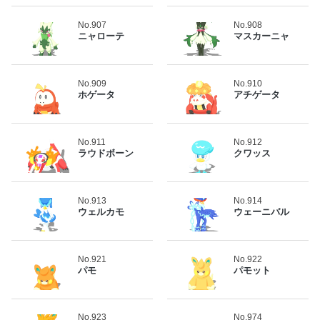
No.907
No.908
ニャローテ
マスカーニャ
No.909
No.910
ホゲータ
アチゲータ
No.911
No.912
ラウドボーン
クワッス
No.913
No.914
ウェルカモ
ウェーニバル
No.921
No.922
パモ
パモット
No.923
No.974