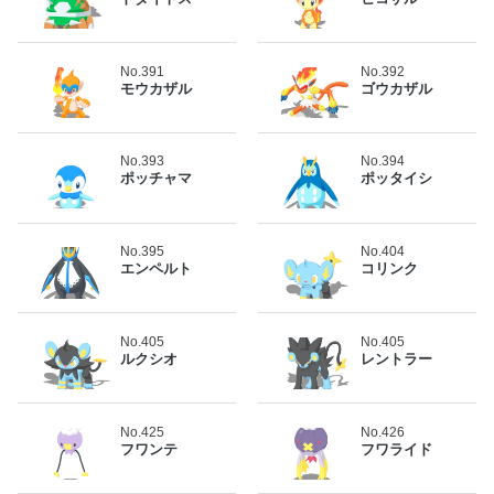
No.391
No.392
モウカザル
ゴウカザル
No.393
No.394
ポッチャマ
ポッタイシ
No.395
No.404
エンペルト
コリンク
No.405
No.405
ルクシオ
レントラー
No.425
No.426
フワンテ
フワライド