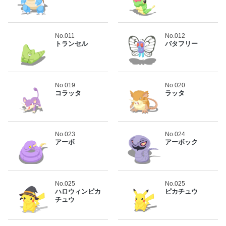
No.011
No.012
トランセル
バタフリー
No.019
No.020
コラッタ
ラッタ
No.023
No.024
アーボ
アーボック
No.025
No.025
ハロウィンピカ
ピカチュウ
チュウ