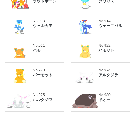
ラウドボーン
クワッス
No.913
No.914
ウェルカモ
ウェーニバル
No.921
No.922
パモ
パモット
No.923
No.974
パーモット
アルクジラ
No.975
No.980
ハルクジラ
ドオー