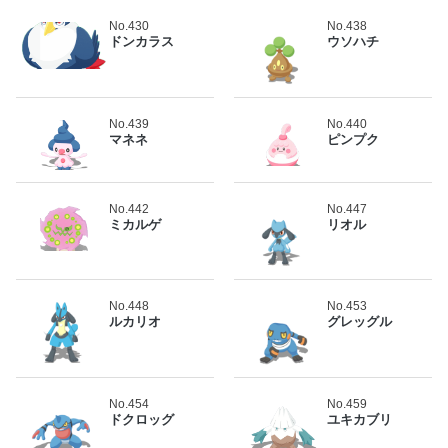
No.430
No.438
ドンカラス
ウソハチ
No.439
No.440
マネネ
ピンプク
No.442
No.447
ミカルゲ
リオル
No.448
No.453
ルカリオ
グレッグル
No.454
No.459
ドクロッグ
ユキカブリ