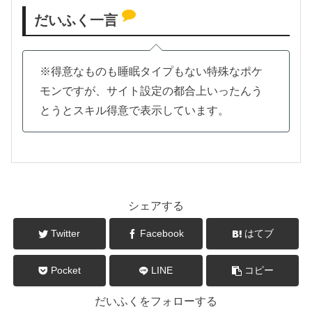
だいふく一言
※得意なものも睡眠タイプもない特殊なポケ
モンですが、サイト設定の都合上いったんう
とうとスキル得意で表示しています。
シェアする
Twitter
Facebook
はてブ
Pocket
LINE
コピー
だいふくをフォローする