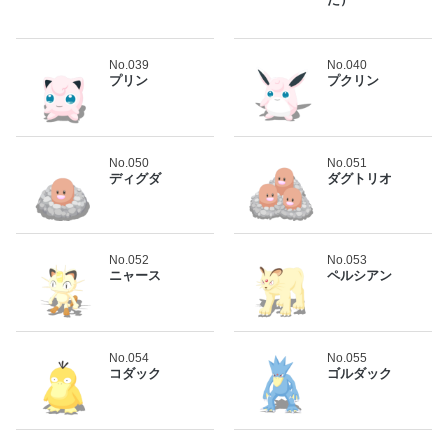
No.039
No.040
プリン
プクリン
No.050
No.051
ディグダ
ダグトリオ
No.052
No.053
ニャース
ペルシアン
No.054
No.055
コダック
ゴルダック