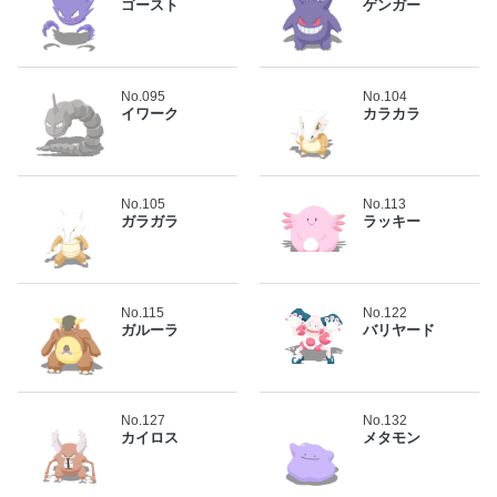
ゴースト
ゲンガー
No.095
No.104
イワーク
カラカラ
No.105
No.113
ガラガラ
ラッキー
No.115
No.122
ガルーラ
バリヤード
No.127
No.132
カイロス
メタモン