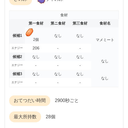
食材
第一食材
第ニ食材
第三食材
食材名
候補1
なし
なし
2個
マメミート
206
-
-
エナジー
候補2
なし
なし
なし
なし
-
-
-
エナジー
候補3
なし
なし
なし
なし
-
-
-
エナジー
おてつだい時間
2900秒ごと
最大所持数
28個