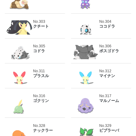
No.303
No.304
クチート
ココドラ
No.305
No.306
コドラ
ボスゴドラ
No.311
No.312
プラスル
マイナン
No.316
No.317
ゴクリン
マルノーム
No.328
No.329
ナックラー
ビブラーバ