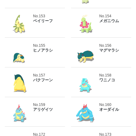
No.153
No.154
ベイリーフ
メガニウム
No.155
No.156
ヒノアラシ
マグマラシ
No.157
No.158
バクフーン
ワニノコ
No.159
No.160
アリゲイツ
オーダイル
No.172
No.173