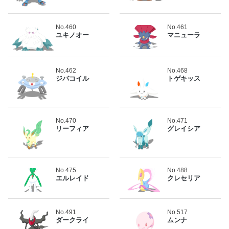
No.460
No.461
ユキノオー
マニューラ
No.462
No.468
ジバコイル
トゲキッス
No.470
No.471
リーフィア
グレイシア
No.475
No.488
エルレイド
クレセリア
No.491
No.517
ダークライ
ムンナ