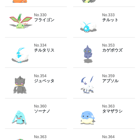
No.330
No.333
フライゴン
チルット
No.334
No.353
チルタリス
カゲボウズ
No.354
No.359
ジュペッタ
アブソル
No.360
No.363
ソーナノ
タマザラシ
No.363
No.364