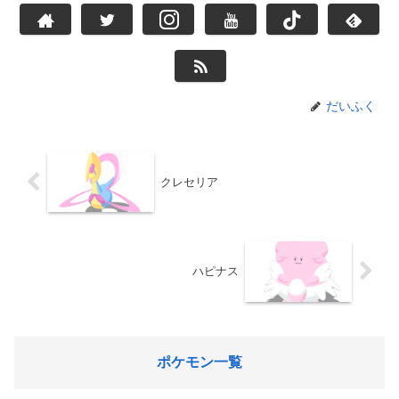
だいふく
クレセリア
ハピナス
ポケモン一覧