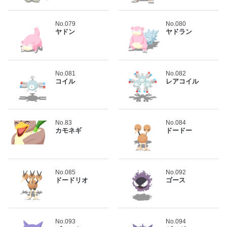
No.079
No.080
ヤドン
ヤドラン
No.081
No.082
コイル
レアコイル
No.83
No.084
カモネギ
ドードー
No.085
No.092
ドードリオ
ゴース
No.093
No.094