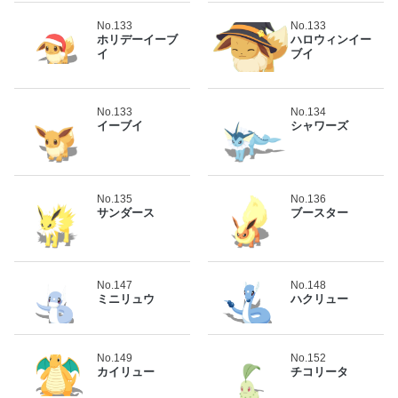
No.133
No.133
ホリデーイーブ
ハロウィンイー
イ
ブイ
No.133
No.134
イーブイ
シャワーズ
No.135
No.136
サンダース
ブースター
No.147
No.148
ミニリュウ
ハクリュー
No.149
No.152
カイリュー
チコリータ