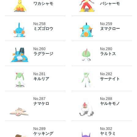
ワカシャモ
バシャーモ
No.258
No.259
ミズゴロウ
ヌマクロー
No.260
No.280
ラグラージ
ラルトス
No.281
No.282
キルリア
サーナイト
No.287
No.288
ナマケロ
ヤルキモノ
No.289
No.302
ケッキング
ヤミラミ