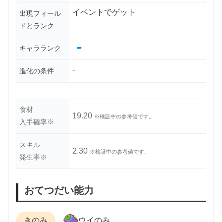
イベントでゲット
出現フィール
ドとランク
-
キャラランク
-
進化の条件
食材
19.20
※検証中の参考値です。
入手確率※
スキル
2.30
※検証中の参考値です。
発生率※
おてつだい能力
きのみ
ウイのみ