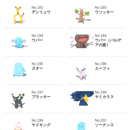
No.181
No.185
デンリュウ
ウソッキー
No.194
No.194
ウパー
ウパー（パルデ
アの姿）
No.195
No.196
ヌオー
エーフィ
No.197
No.198
ブラッキー
ヤミカラス
No.199
No.202
ヤドキング
ソーナンス