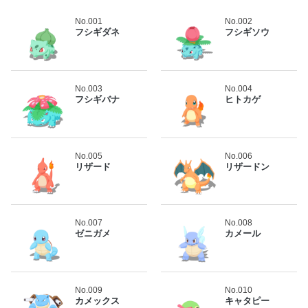
No.001
No.002
フシギダネ
フシギソウ
No.003
No.004
フシギバナ
ヒトカゲ
No.005
No.006
リザード
リザードン
No.007
No.008
ゼニガメ
カメール
No.009
No.010
カメックス
キャタピー