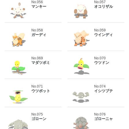
No.056
No.057
マンキー
オコリザル
No.058
No.059
ガーディ
ウインディ
No.069
No.070
マダツボミ
ウツドン
No.071
No.074
ウツボット
イシツブテ
No.075
No.076
ゴローン
ゴローニャ