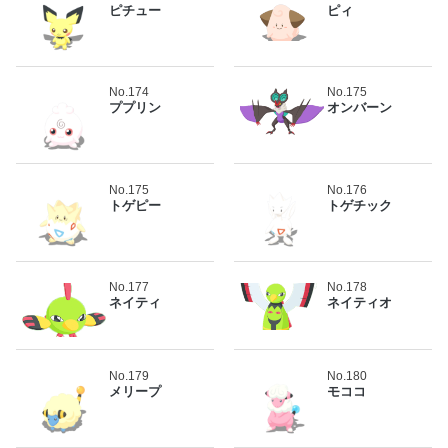
ピチュー
ピィ
No.174
No.175
ププリン
オンバーン
No.175
No.176
トゲピー
トゲチック
No.177
No.178
ネイティ
ネイティオ
No.179
No.180
メリープ
モココ