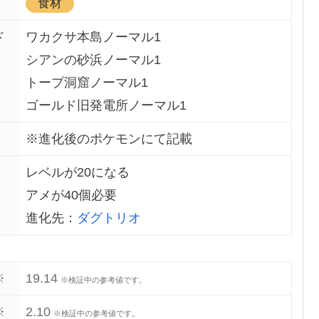
食材
ド
ワカクサ本島ノーマル1
シアンの砂浜ノーマル1
トープ洞窟ノーマル1
ゴールド旧発電所ノーマル1
※進化後のポケモンにて記載
レベルが20になる
アメが40個必要
進化先：
ダグトリオ
※
19.14
※検証中の参考値です。
※
2.10
※検証中の参考値です。