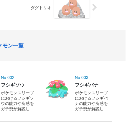
ダグトリオ
ケモン一覧
No.002
No.003
フシギソウ
フシギバナ
ポケモンスリープ
ポケモンスリープ
におけるフシギソ
におけるフシギバ
ウの能力や所感を
ナの能力や所感を
ガチ勢が解説しま
ガチ勢が解説しま
す！
す！