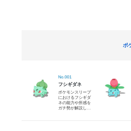
ポ
No.001
フシギダネ
ポケモンスリープ
におけるフシギダ
ネの能力や所感を
ガチ勢が解説しま
す！