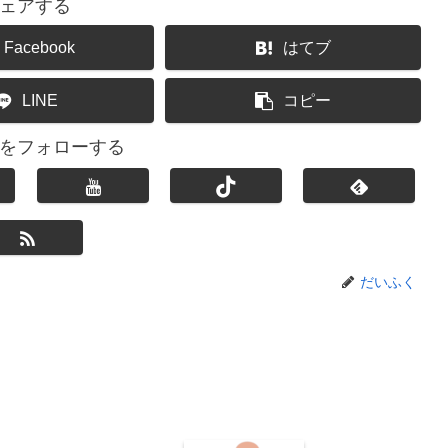
ェアする
Facebook
はてブ
LINE
コピー
をフォローする
だいふく