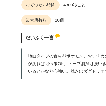
おてつだい時間
4300秒ごと
最大所持数
10個
だいふく一言
地面タイプの食材型ポケモン。おすすめ
があれば最低限OK。トープ洞窟は強い
いるとかなり心強い。続きはダグドリオ