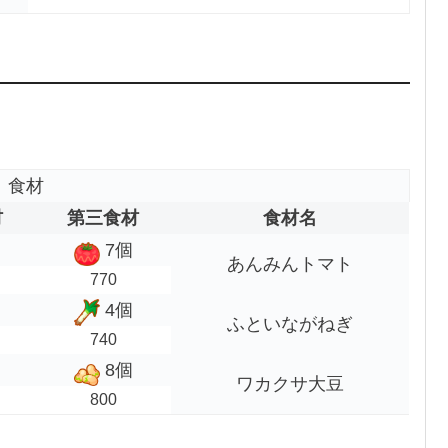
食材
材
第三食材
食材名
7個
あんみんトマト
770
4個
ふといながねぎ
740
8個
ワカクサ大豆
800