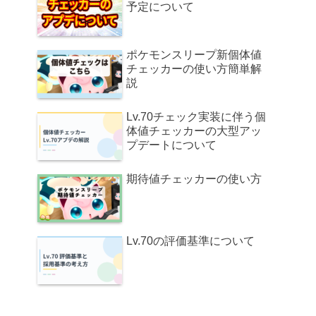
予定について
ポケモンスリープ新個体値
チェッカーの使い方簡単解
説
Lv.70チェック実装に伴う個
体値チェッカーの大型アッ
プデートについて
期待値チェッカーの使い方
Lv.70の評価基準について