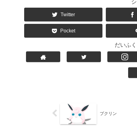
シ
Twitter
Pocket
だいふく
プクリン