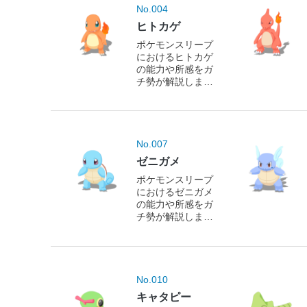
No.004
ヒトカゲ
ポケモンスリープ
におけるヒトカゲ
の能力や所感をガ
チ勢が解説しま
す！
No.007
ゼニガメ
ポケモンスリープ
におけるゼニガメ
の能力や所感をガ
チ勢が解説しま
す！
No.010
キャタピー