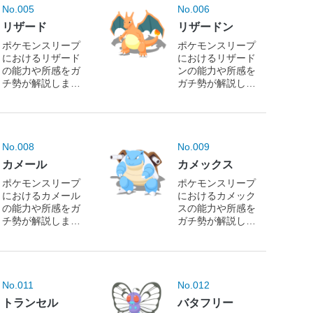
No.005
No.006
リザード
リザードン
ポケモンスリープ
ポケモンスリープ
におけるリザード
におけるリザード
の能力や所感をガ
ンの能力や所感を
チ勢が解説しま
ガチ勢が解説しま
す！
す！
No.008
No.009
カメール
カメックス
ポケモンスリープ
ポケモンスリープ
におけるカメール
におけるカメック
の能力や所感をガ
スの能力や所感を
チ勢が解説しま
ガチ勢が解説しま
す！
す！
No.011
No.012
トランセル
バタフリー