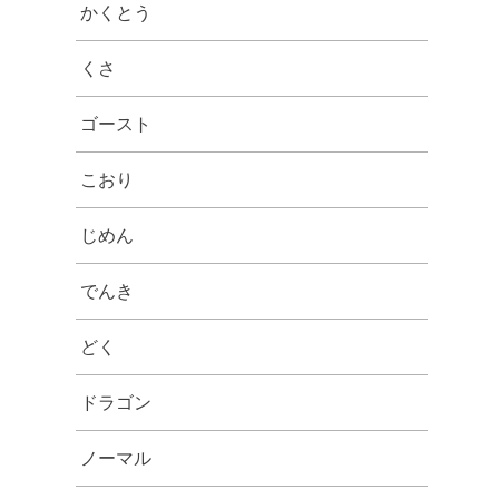
かくとう
くさ
ゴースト
こおり
じめん
でんき
どく
ドラゴン
ノーマル