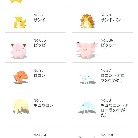
No.27
No.28
サンド
サンドパン
No.035
No.036
ピッピ
ピクシー
No.37
No.37
ロコン
ロコン（アロー
ラのすがた）
No.38
No.38
キュウコン
キュウコン（ア
ローラのすが
た）
No.039
No.040