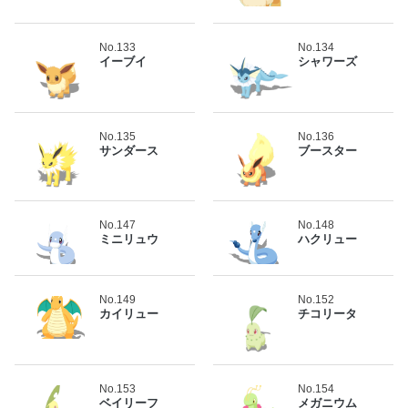
No.133
No.134
イーブイ
シャワーズ
No.135
No.136
サンダース
ブースター
No.147
No.148
ミニリュウ
ハクリュー
No.149
No.152
カイリュー
チコリータ
No.153
No.154
ベイリーフ
メガニウム