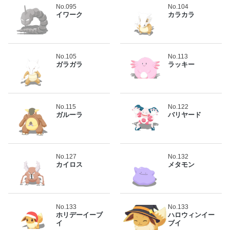
No.095
No.104
イワーク
カラカラ
No.105
No.113
ガラガラ
ラッキー
No.115
No.122
ガルーラ
バリヤード
No.127
No.132
カイロス
メタモン
No.133
No.133
ホリデーイーブ
ハロウィンイー
イ
ブイ