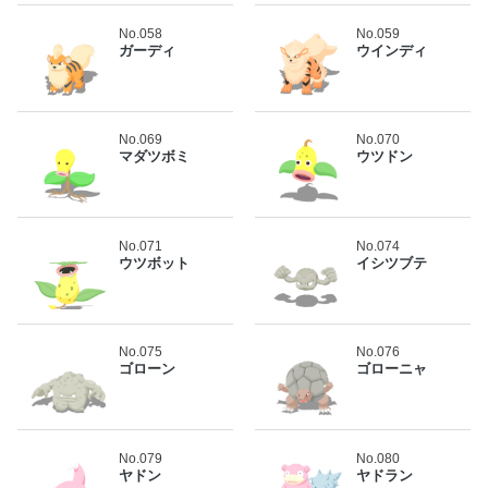
No.058
No.059
ガーディ
ウインディ
No.069
No.070
マダツボミ
ウツドン
No.071
No.074
ウツボット
イシツブテ
No.075
No.076
ゴローン
ゴローニャ
No.079
No.080
ヤドン
ヤドラン