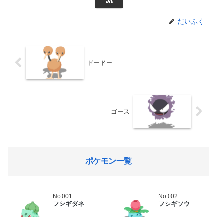
だいふく
ドードー
ゴース
ポケモン一覧
No.001
No.002
フシギダネ
フシギソウ