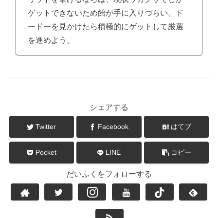
ゲットできないため飴が手に入りづらい。ド
ードーを見かけたら積極的にゲットして厳選
を進めよう。
シェアする
Twitter
Facebook
はてブ
Pocket
LINE
コピー
だいふくをフォローする