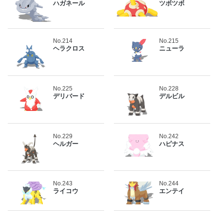
ハガネール
ツボツボ
No.214
No.215
ヘラクロス
ニューラ
No.225
No.228
デリバード
デルビル
No.229
No.242
ヘルガー
ハピナス
No.243
No.244
ライコウ
エンテイ