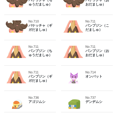
バケッチャ（ち
バケッチャ（お
ゅうだましゅ）
おだましゅ）
No.710
No.711
バケッチャ（ギ
パンプジン（こ
ガだましゅ）
だましゅ）
No.711
No.711
パンプジン（ち
パンプジン（お
ゅうだましゅ）
おだましゅ）
No.711
No.714
パンプジン（ギ
オンバット
ガだましゅ）
No.736
No.737
アゴジムシ
デンヂムシ