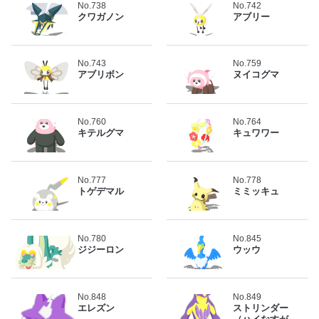
No.738
No.742
クワガノン
アブリー
No.743
No.759
アブリボン
ヌイコグマ
No.760
No.764
キテルグマ
キュワワー
No.777
No.778
トゲデマル
ミミッキュ
No.780
No.845
ジジーロン
ウッウ
No.848
No.849
エレズン
ストリンダー