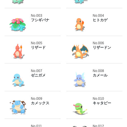
No.003
No.004
フシギバナ
ヒトカゲ
No.005
No.006
リザード
リザードン
No.007
No.008
ゼニガメ
カメール
No.009
No.010
カメックス
キャタピー
No.011
No.012