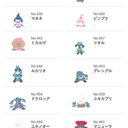
No.439
No.440
マネネ
ピンプク
No.442
No.447
ミカルゲ
リオル
No.448
No.453
ルカリオ
グレッグル
No.454
No.459
ドクロッグ
ユキカブリ
No.460
No.461
ユキノオー
マニューラ