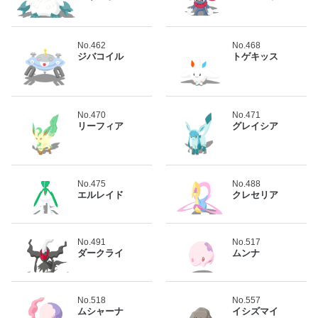
No.462
No.468
ジバコイル
トゲキッス
No.470
No.471
リーフィア
グレイシア
No.475
No.488
エルレイド
クレセリア
No.491
No.517
ダークライ
ムンナ
No.518
No.557
ムシャーナ
イシズマイ