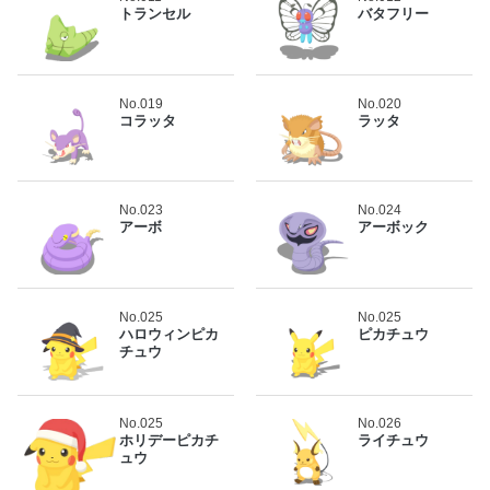
トランセル
バタフリー
No.019
No.020
コラッタ
ラッタ
No.023
No.024
アーボ
アーボック
No.025
No.025
ハロウィンピカ
ピカチュウ
チュウ
No.025
No.026
ホリデーピカチ
ライチュウ
ュウ