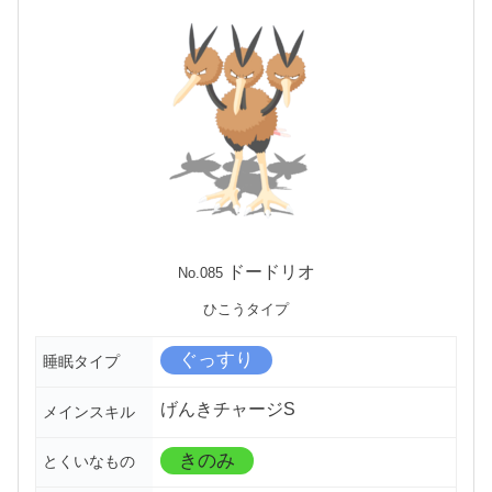
ドードリオ
No.085
ひこうタイプ
ぐっすり
睡眠タイプ
げんきチャージS
メインスキル
きのみ
とくいなもの