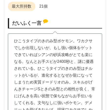
最大所持数
21個
だいふく一言
ひこうタイプのきのみ型ポケモン。ワカクサ
でしか出現しないが、もし強い個体をゲット
できていればシアンの砂浜攻略がとても楽に
なる。なんとお手スピが2400秒と、謎に優遇
されている。ひこうタイプのきのみ型はチル
ットがいるが、進化するとなぜか龍になって
しまうため実質ドードリオのみ。スキルがげ
んきチャージSときのみ型との相性が良く、常
にげんきを高い状態で保ちながらお手伝いを
してくれる。文句なしに強いポケモン。デメ
リットを挙げるならば、現状ワカクサでしか