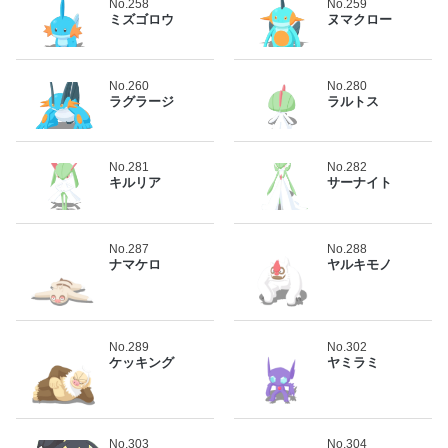
No.258
No.259
ミズゴロウ
ヌマクロー
No.260
No.280
ラグラージ
ラルトス
No.281
No.282
キルリア
サーナイト
No.287
No.288
ナマケロ
ヤルキモノ
No.289
No.302
ケッキング
ヤミラミ
No.303
No.304