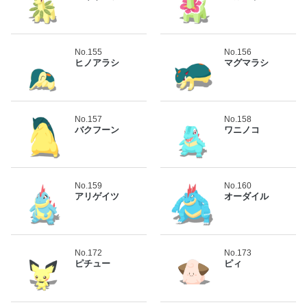
No.155
No.156
ヒノアラシ
マグマラシ
No.157
No.158
バクフーン
ワニノコ
No.159
No.160
アリゲイツ
オーダイル
No.172
No.173
ピチュー
ピィ