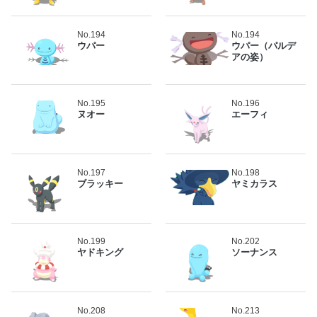
No.194
No.194
ウパー
ウパー（パルデ
アの姿）
No.195
No.196
ヌオー
エーフィ
No.197
No.198
ブラッキー
ヤミカラス
No.199
No.202
ヤドキング
ソーナンス
No.208
No.213