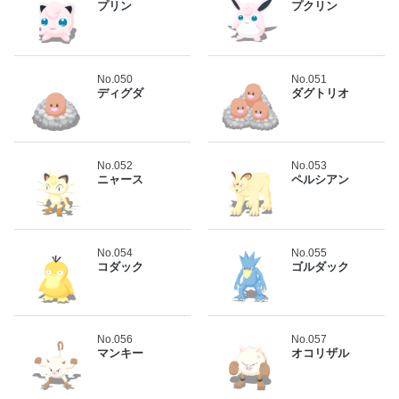
プリン
プクリン
No.050
No.051
ディグダ
ダグトリオ
No.052
No.053
ニャース
ペルシアン
No.054
No.055
コダック
ゴルダック
No.056
No.057
マンキー
オコリザル