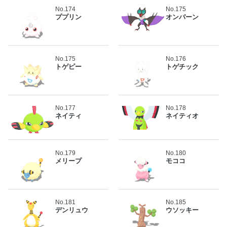
No.174
No.175
ププリン
オンバーン
No.175
No.176
トゲピー
トゲチック
No.177
No.178
ネイティ
ネイティオ
No.179
No.180
メリープ
モココ
No.181
No.185
デンリュウ
ウソッキー