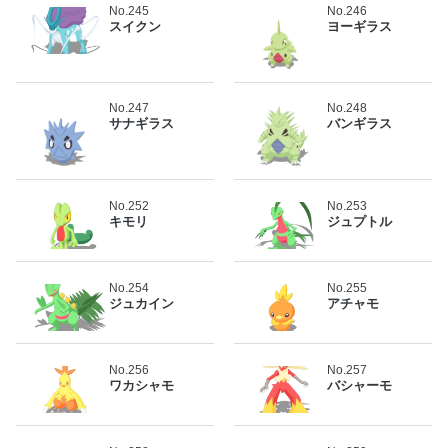
No.245
No.246
スイクン
ヨーギラス
No.247
No.248
サナギラス
バンギラス
No.252
No.253
キモリ
ジュプトル
No.254
No.255
ジュカイン
アチャモ
No.256
No.257
ワカシャモ
バシャーモ