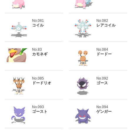
No.081
No.082
コイル
レアコイル
No.83
No.084
カモネギ
ドードー
No.085
No.092
ドードリオ
ゴース
No.093
No.094
ゴースト
ゲンガー