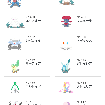
No.460
No.461
ユキノオー
マニューラ
No.462
No.468
ジバコイル
トゲキッス
No.470
No.471
リーフィア
グレイシア
No.475
No.488
エルレイド
クレセリア
No.491
No.517