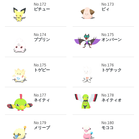
No.172
No.173
ピチュー
ピィ
No.174
No.175
ププリン
オンバーン
No.175
No.176
トゲピー
トゲチック
No.177
No.178
ネイティ
ネイティオ
No.179
No.180
メリープ
モココ