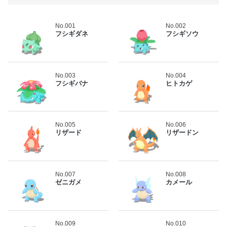
No.001
No.002
フシギダネ
フシギソウ
No.003
No.004
フシギバナ
ヒトカゲ
No.005
No.006
リザード
リザードン
No.007
No.008
ゼニガメ
カメール
No.009
No.010