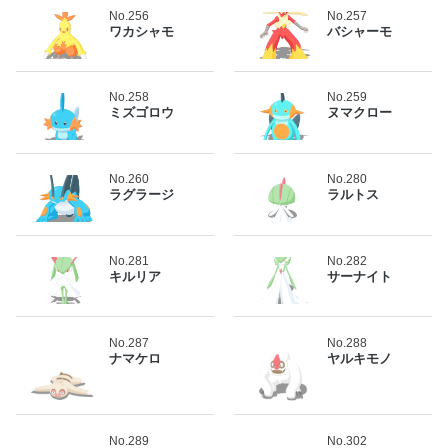
No.256
No.257
ワカシャモ
バシャーモ
No.258
No.259
ミズゴロウ
ヌマクロー
No.260
No.280
ラグラージ
ラルトス
No.281
No.282
キルリア
サーナイト
No.287
No.288
ナマケロ
ヤルキモノ
No.289
No.302