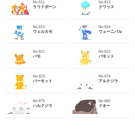
No.911
No.912
ラウドボーン
クワッス
No.913
No.914
ウェルカモ
ウェーニバル
No.921
No.922
パモ
パモット
No.923
No.974
パーモット
アルクジラ
No.975
No.980
ハルクジラ
ドオー