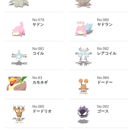
No.079
No.080
ヤドン
ヤドラン
No.081
No.082
コイル
レアコイル
No.83
No.084
カモネギ
ドードー
No.085
No.092
ドードリオ
ゴース