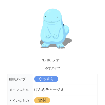
ヌオー
No.195
みずタイプ
ぐっすり
睡眠タイプ
げんきチャージS
メインスキル
食材
とくいなもの