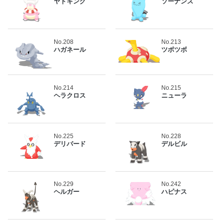
ヤドキング
ソーナンス
No.208
No.213
ハガネール
ツボツボ
No.214
No.215
ヘラクロス
ニューラ
No.225
No.228
デリバード
デルビル
No.229
No.242
ヘルガー
ハピナス