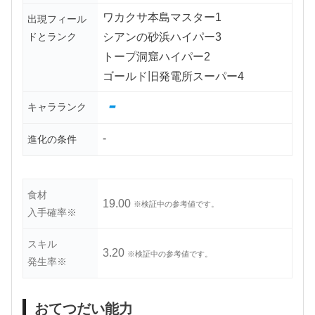
ワカクサ本島マスター1
出現フィール
ドとランク
シアンの砂浜ハイパー3
トープ洞窟ハイパー2
ゴールド旧発電所スーパー4
-
キャラランク
-
進化の条件
食材
19.00
※検証中の参考値です。
入手確率※
スキル
3.20
※検証中の参考値です。
発生率※
おてつだい能力