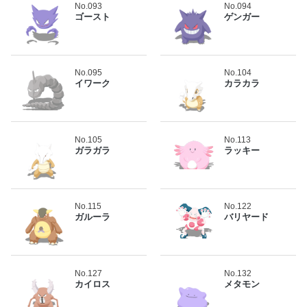
No.093
No.094
ゴースト
ゲンガー
No.095
No.104
イワーク
カラカラ
No.105
No.113
ガラガラ
ラッキー
No.115
No.122
ガルーラ
バリヤード
No.127
No.132
カイロス
メタモン