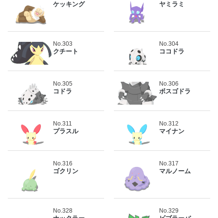
ケッキング
ヤミラミ
No.303
No.304
クチート
ココドラ
No.305
No.306
コドラ
ボスゴドラ
No.311
No.312
プラスル
マイナン
No.316
No.317
ゴクリン
マルノーム
No.328
No.329