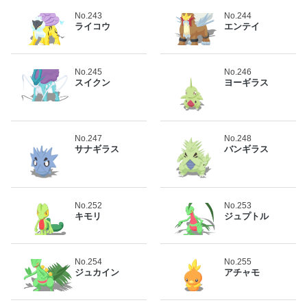
No.243
No.244
ライコウ
エンテイ
No.245
No.246
スイクン
ヨーギラス
No.247
No.248
サナギラス
バンギラス
No.252
No.253
キモリ
ジュプトル
No.254
No.255
ジュカイン
アチャモ