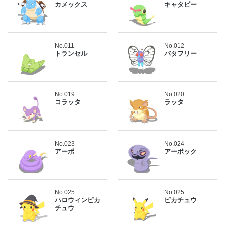
カメックス
キャタピー
No.011
No.012
トランセル
バタフリー
No.019
No.020
コラッタ
ラッタ
No.023
No.024
アーボ
アーボック
No.025
No.025
ハロウィンピカ
ピカチュウ
チュウ