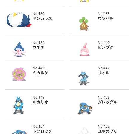
No.430
No.438
ドンカラス
ウソハチ
No.439
No.440
マネネ
ピンプク
No.442
No.447
ミカルゲ
リオル
No.448
No.453
ルカリオ
グレッグル
No.454
No.459
ドクロッグ
ユキカブリ