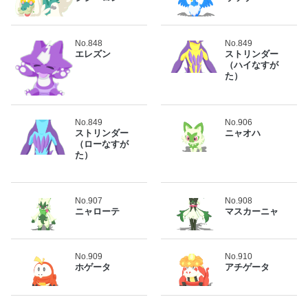
No.848
No.849
エレズン
ストリンダー
（ハイなすが
た）
No.849
No.906
ストリンダー
ニャオハ
（ローなすが
た）
No.907
No.908
ニャローテ
マスカーニャ
No.909
No.910
ホゲータ
アチゲータ