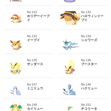
No.133
No.133
ホリデーイーブ
ハロウィンイー
イ
ブイ
No.133
No.134
イーブイ
シャワーズ
No.135
No.136
サンダース
ブースター
No.147
No.148
ミニリュウ
ハクリュー
No.149
No.152
カイリュー
チコリータ