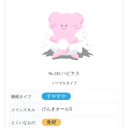
ハピナス
No.242
ノーマルタイプ
すやすや
睡眠タイプ
げんきオールS
メインスキル
食材
とくいなもの