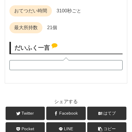
おてつだい時間
3100秒ごと
最大所持数
21個
だいふく一言
シェアする
Twitter
Facebook
はてブ
Pocket
LINE
コピー