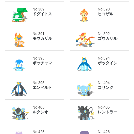
No.389
No.390
ドダイトス
ヒコザル
No.391
No.392
モウカザル
ゴウカザル
No.393
No.394
ポッチャマ
ポッタイシ
No.395
No.404
エンペルト
コリンク
No.405
No.405
ルクシオ
レントラー
No.425
No.426