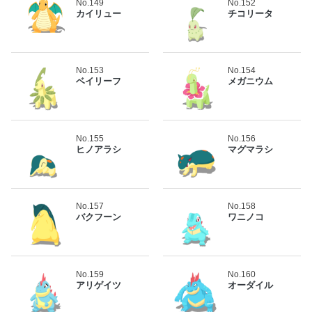
No.149
No.152
カイリュー
チコリータ
No.153
No.154
ベイリーフ
メガニウム
No.155
No.156
ヒノアラシ
マグマラシ
No.157
No.158
バクフーン
ワニノコ
No.159
No.160
アリゲイツ
オーダイル