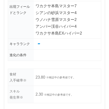
ワカクサ本島マスター7
出現フィール
ドとランク
シアンの砂浜マスター4
ウノハナ雪原マスター2
アンバー渓谷ハイパー4
ワカクサ本島EXハイパー2
-
キャラランク
進化の条件
食材
23.80
※検証中の参考値です。
入手確率※
スキル
2.30
※検証中の参考値です。
発生率※