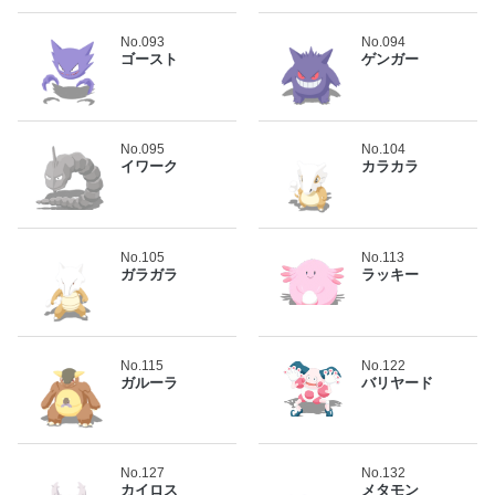
No.093
No.094
ゴースト
ゲンガー
No.095
No.104
イワーク
カラカラ
No.105
No.113
ガラガラ
ラッキー
No.115
No.122
ガルーラ
バリヤード
No.127
No.132
カイロス
メタモン