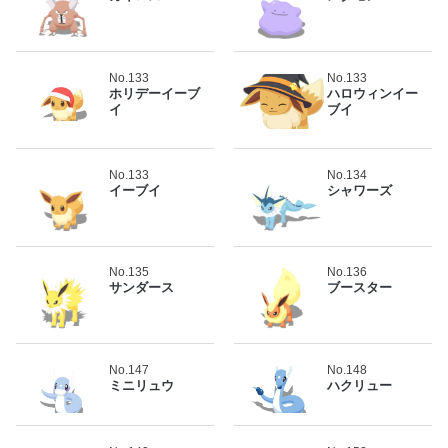
No.133
No.133
ホリデーイーブ
ハロウィンイー
イ
ブイ
No.133
No.134
イーブイ
シャワーズ
No.135
No.136
サンダース
ブースター
No.147
No.148
ミニリュウ
ハクリュー