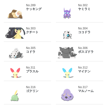
No.289
No.302
ケッキング
ヤミラミ
No.303
No.304
クチート
ココドラ
No.305
No.306
コドラ
ボスゴドラ
No.311
No.312
プラスル
マイナン
No.316
No.317
ゴクリン
マルノーム