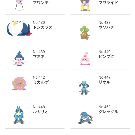
フワンテ
フワライド
No.430
No.438
ドンカラス
ウソハチ
No.439
No.440
マネネ
ピンプク
No.442
No.447
ミカルゲ
リオル
No.448
No.453
ルカリオ
グレッグル