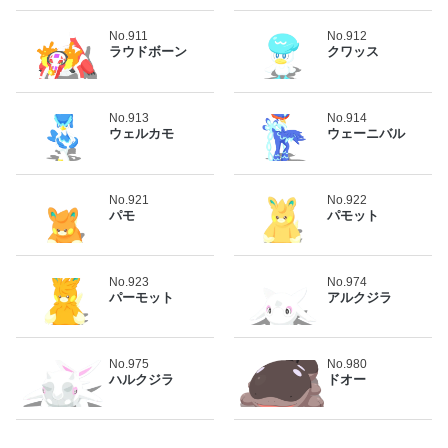
No.911
No.912
ラウドボーン
クワッス
No.913
No.914
ウェルカモ
ウェーニバル
No.921
No.922
パモ
パモット
No.923
No.974
パーモット
アルクジラ
No.975
No.980
ハルクジラ
ドオー