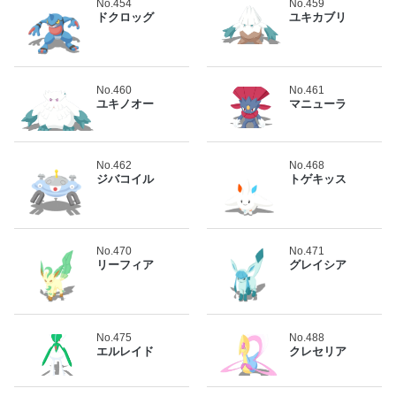
No.454
No.459
ドクロッグ
ユキカブリ
No.460
No.461
ユキノオー
マニューラ
No.462
No.468
ジバコイル
トゲキッス
No.470
No.471
リーフィア
グレイシア
No.475
No.488
エルレイド
クレセリア