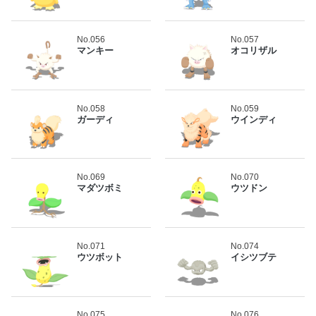
No.056
No.057
マンキー
オコリザル
No.058
No.059
ガーディ
ウインディ
No.069
No.070
マダツボミ
ウツドン
No.071
No.074
ウツボット
イシツブテ
No.075
No.076