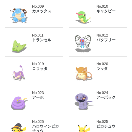
No.009
No.010
カメックス
キャタピー
No.011
No.012
トランセル
バタフリー
No.019
No.020
コラッタ
ラッタ
No.023
No.024
アーボ
アーボック
No.025
No.025
ハロウィンピカ
ピカチュウ
チュウ