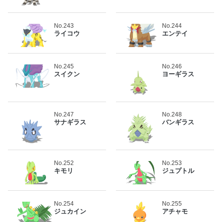
No.243
No.244
ライコウ
エンテイ
No.245
No.246
スイクン
ヨーギラス
No.247
No.248
サナギラス
バンギラス
No.252
No.253
キモリ
ジュプトル
No.254
No.255
ジュカイン
アチャモ