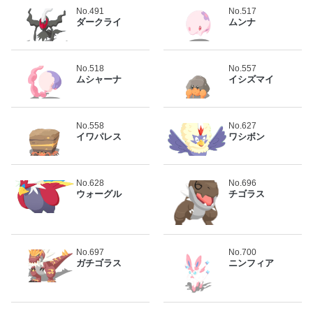
No.491
No.517
ダークライ
ムンナ
No.518
No.557
ムシャーナ
イシズマイ
No.558
No.627
イワパレス
ワシボン
No.628
No.696
ウォーグル
チゴラス
No.697
No.700
ガチゴラス
ニンフィア