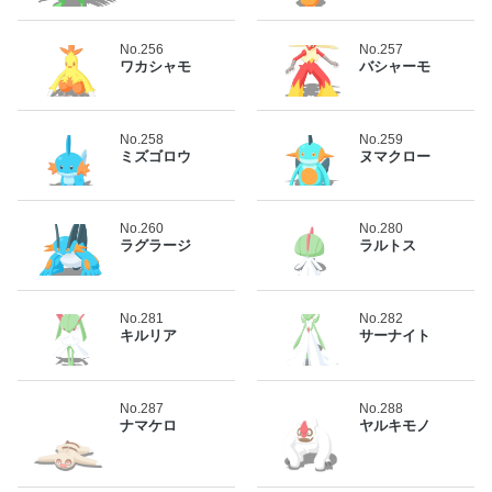
No.256
No.257
ワカシャモ
バシャーモ
No.258
No.259
ミズゴロウ
ヌマクロー
No.260
No.280
ラグラージ
ラルトス
No.281
No.282
キルリア
サーナイト
No.287
No.288
ナマケロ
ヤルキモノ