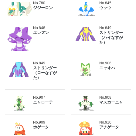
No.780
No.845
ジジーロン
ウッウ
No.848
No.849
エレズン
ストリンダー
（ハイなすが
た）
No.849
No.906
ストリンダー
ニャオハ
（ローなすが
た）
No.907
No.908
ニャローテ
マスカーニャ
No.909
No.910
ホゲータ
アチゲータ