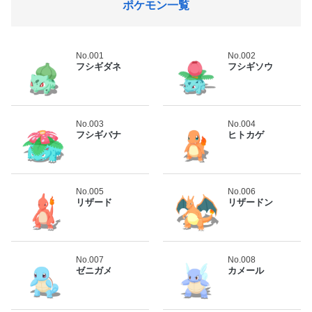
ポケモン一覧
No.001
No.002
フシギダネ
フシギソウ
No.003
No.004
フシギバナ
ヒトカゲ
No.005
No.006
リザード
リザードン
No.007
No.008
ゼニガメ
カメール