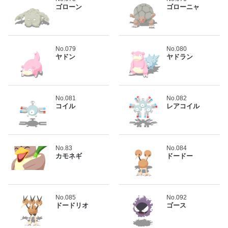
ゴローン
ゴローニャ
No.079
No.080
ヤドン
ヤドラン
No.081
No.082
コイル
レアコイル
No.83
No.084
カモネギ
ドードー
No.085
No.092
ドードリオ
ゴース