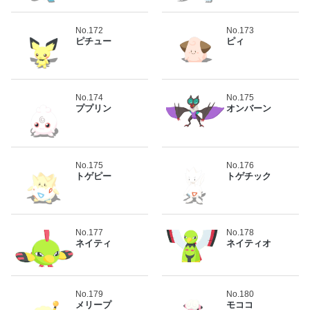
No.172
No.173
ピチュー
ピィ
No.174
No.175
ププリン
オンバーン
No.175
No.176
トゲピー
トゲチック
No.177
No.178
ネイティ
ネイティオ
No.179
No.180
メリープ
モココ