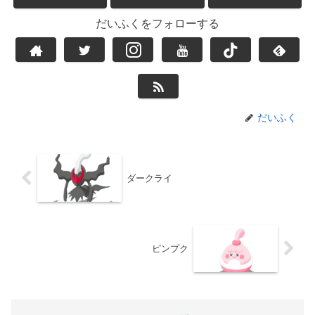
だいふくをフォローする
だいふく
ダークライ
ピンプク