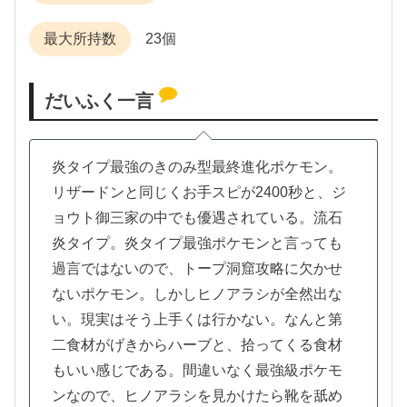
最大所持数
23個
だいふく一言
炎タイプ最強のきのみ型最終進化ポケモン。
リザードンと同じくお手スピが2400秒と、ジ
ョウト御三家の中でも優遇されている。流石
炎タイプ。炎タイプ最強ポケモンと言っても
過言ではないので、トープ洞窟攻略に欠かせ
ないポケモン。しかしヒノアラシが全然出な
い。現実はそう上手くは行かない。なんと第
二食材がげきからハーブと、拾ってくる食材
もいい感じである。間違いなく最強級ポケモ
ンなので、ヒノアラシを見かけたら靴を舐め