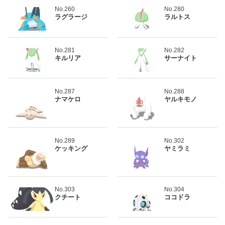
No.260
No.280
ラグラージ
ラルトス
No.281
No.282
キルリア
サーナイト
No.287
No.288
ナマケロ
ヤルキモノ
No.289
No.302
ケッキング
ヤミラミ
No.303
No.304
クチート
ココドラ