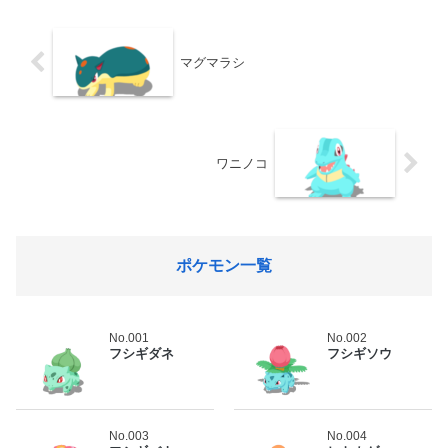
マグマラシ
ワニノコ
ポケモン一覧
No.001
No.002
フシギダネ
フシギソウ
No.003
No.004