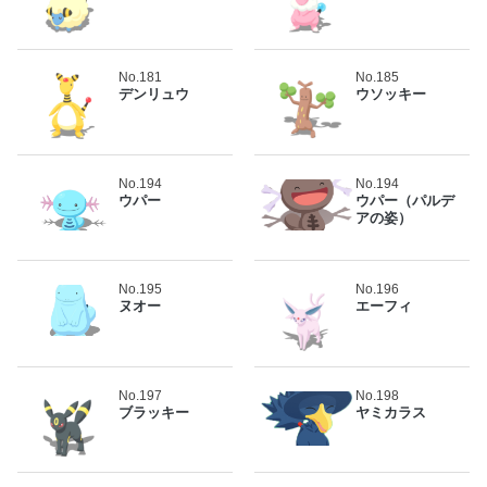
No.181
No.185
デンリュウ
ウソッキー
No.194
No.194
ウパー
ウパー（パルデ
アの姿）
No.195
No.196
ヌオー
エーフィ
No.197
No.198
ブラッキー
ヤミカラス