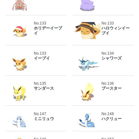
No.133
No.133
ホリデーイーブ
ハロウィンイー
イ
ブイ
No.133
No.134
イーブイ
シャワーズ
No.135
No.136
サンダース
ブースター
No.147
No.148
ミニリュウ
ハクリュー