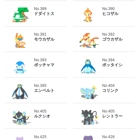
No.389
No.390
ドダイトス
ヒコザル
No.391
No.392
モウカザル
ゴウカザル
No.393
No.394
ポッチャマ
ポッタイシ
No.395
No.404
エンペルト
コリンク
No.405
No.405
ルクシオ
レントラー
No.425
No.426