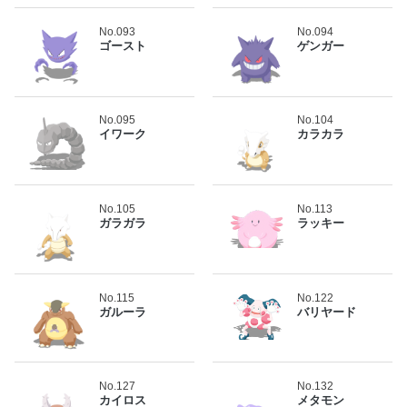
No.093
No.094
ゴースト
ゲンガー
No.095
No.104
イワーク
カラカラ
No.105
No.113
ガラガラ
ラッキー
No.115
No.122
ガルーラ
バリヤード
No.127
No.132
カイロス
メタモン