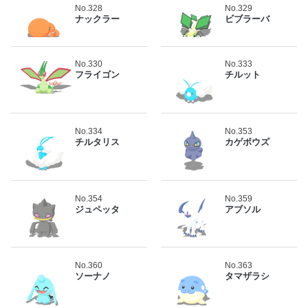
No.328
No.329
ナックラー
ビブラーバ
No.330
No.333
フライゴン
チルット
No.334
No.353
チルタリス
カゲボウズ
No.354
No.359
ジュペッタ
アブソル
No.360
No.363
ソーナノ
タマザラシ