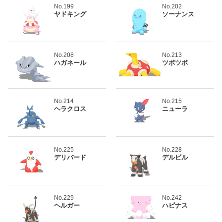
No.199
No.202
ヤドキング
ソーナンス
No.208
No.213
ハガネール
ツボツボ
No.214
No.215
ヘラクロス
ニューラ
No.225
No.228
デリバード
デルビル
No.229
No.242
ヘルガー
ハピナス