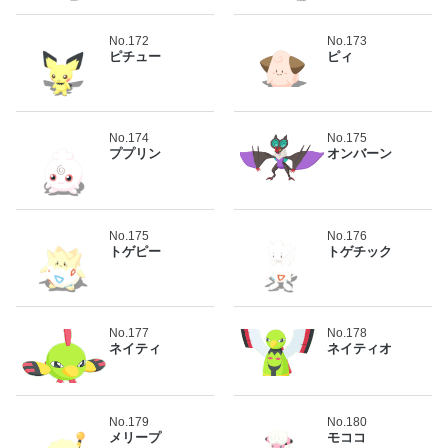
No.172
No.173
ピチュー
ピィ
No.174
No.175
ププリン
オンバーン
No.175
No.176
トゲピー
トゲチック
No.177
No.178
ネイティ
ネイティオ
No.179
No.180
メリープ
モココ