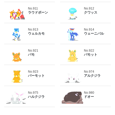
No.911
No.912
ラウドボーン
クワッス
No.913
No.914
ウェルカモ
ウェーニバル
No.921
No.922
パモ
パモット
No.923
No.974
パーモット
アルクジラ
No.975
No.980
ハルクジラ
ドオー