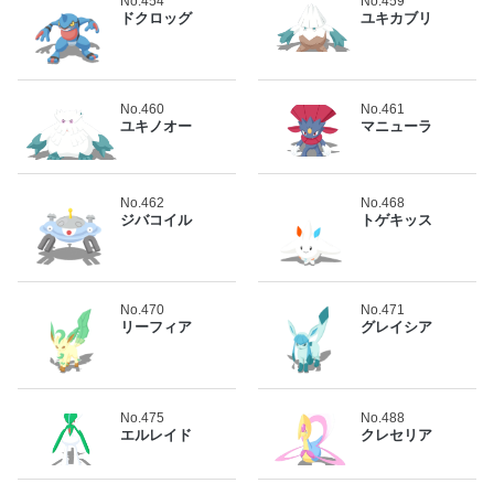
No.454
No.459
ドクロッグ
ユキカブリ
No.460
No.461
ユキノオー
マニューラ
No.462
No.468
ジバコイル
トゲキッス
No.470
No.471
リーフィア
グレイシア
No.475
No.488
エルレイド
クレセリア