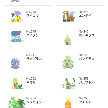
No.243
No.244
ライコウ
エンテイ
No.245
No.246
スイクン
ヨーギラス
No.247
No.248
サナギラス
バンギラス
No.252
No.253
キモリ
ジュプトル
No.254
No.255
ジュカイン
アチャモ