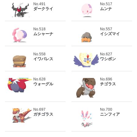
No.491
No.517
ダークライ
ムンナ
No.518
No.557
ムシャーナ
イシズマイ
No.558
No.627
イワパレス
ワシボン
No.628
No.696
ウォーグル
チゴラス
No.697
No.700
ガチゴラス
ニンフィア