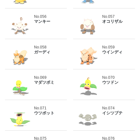
No.056
No.057
マンキー
オコリザル
No.058
No.059
ガーディ
ウインディ
No.069
No.070
マダツボミ
ウツドン
No.071
No.074
ウツボット
イシツブテ
No.075
No.076