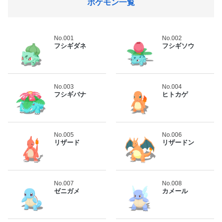
ポケモン一覧
No.001
No.002
フシギダネ
フシギソウ
No.003
No.004
フシギバナ
ヒトカゲ
No.005
No.006
リザード
リザードン
No.007
No.008
ゼニガメ
カメール