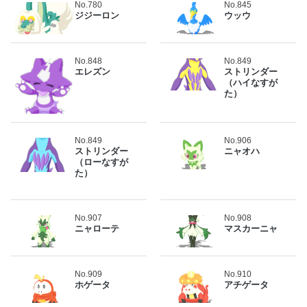
No.780
No.845
ジジーロン
ウッウ
No.848
No.849
エレズン
ストリンダー
（ハイなすが
た）
No.849
No.906
ストリンダー
ニャオハ
（ローなすが
た）
No.907
No.908
ニャローテ
マスカーニャ
No.909
No.910
ホゲータ
アチゲータ