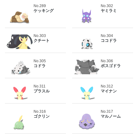
No.289
No.302
ケッキング
ヤミラミ
No.303
No.304
クチート
ココドラ
No.305
No.306
コドラ
ボスゴドラ
No.311
No.312
プラスル
マイナン
No.316
No.317
ゴクリン
マルノーム