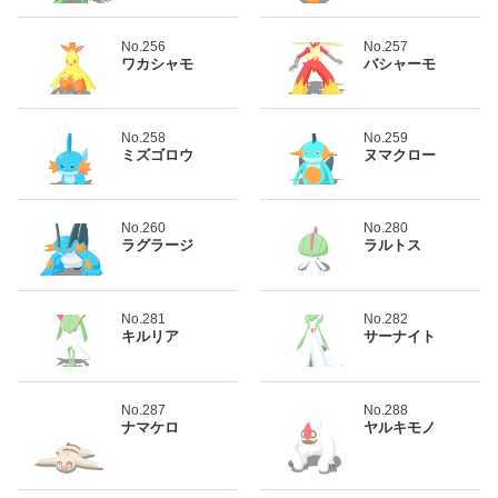
No.256
No.257
ワカシャモ
バシャーモ
No.258
No.259
ミズゴロウ
ヌマクロー
No.260
No.280
ラグラージ
ラルトス
No.281
No.282
キルリア
サーナイト
No.287
No.288
ナマケロ
ヤルキモノ