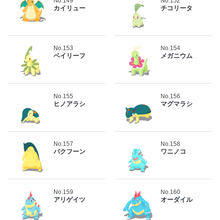
No.149
No.152
カイリュー
チコリータ
No.153
No.154
ベイリーフ
メガニウム
No.155
No.156
ヒノアラシ
マグマラシ
No.157
No.158
バクフーン
ワニノコ
No.159
No.160
アリゲイツ
オーダイル