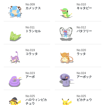
No.009
No.010
カメックス
キャタピー
No.011
No.012
トランセル
バタフリー
No.019
No.020
コラッタ
ラッタ
No.023
No.024
アーボ
アーボック
No.025
No.025
ハロウィンピカ
ピカチュウ
チュウ