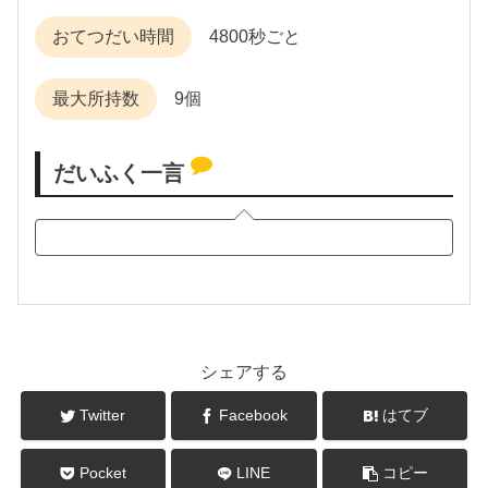
おてつだい時間
4800秒ごと
最大所持数
9個
だいふく一言
シェアする
Twitter
Facebook
はてブ
Pocket
LINE
コピー