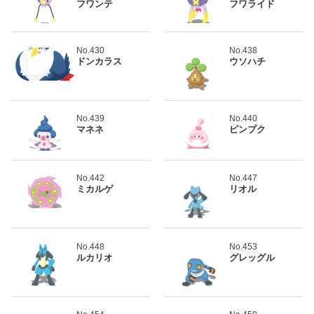
フワンテ
フワライド
No.430
No.438
ドンカラス
ウソハチ
No.439
No.440
マネネ
ピンプク
No.442
No.447
ミカルゲ
リオル
No.448
No.453
ルカリオ
グレッグル