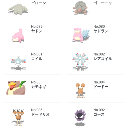
ゴローン
ゴローニャ
No.079
No.080
ヤドン
ヤドラン
No.081
No.082
コイル
レアコイル
No.83
No.084
カモネギ
ドードー
No.085
No.092
ドードリオ
ゴース