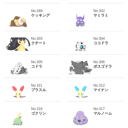
No.289
No.302
ケッキング
ヤミラミ
No.303
No.304
クチート
ココドラ
No.305
No.306
コドラ
ボスゴドラ
No.311
No.312
プラスル
マイナン
No.316
No.317
ゴクリン
マルノーム