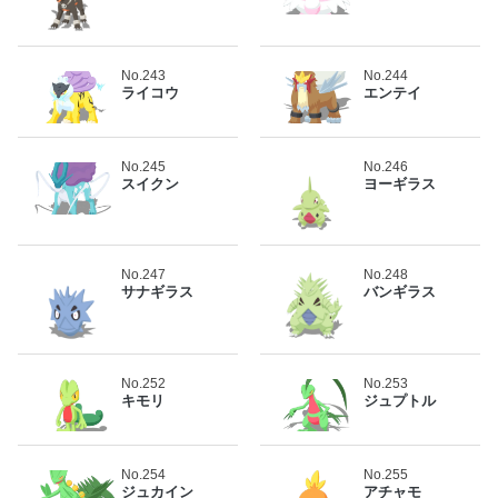
No.243
No.244
ライコウ
エンテイ
No.245
No.246
スイクン
ヨーギラス
No.247
No.248
サナギラス
バンギラス
No.252
No.253
キモリ
ジュプトル
No.254
No.255
ジュカイン
アチャモ