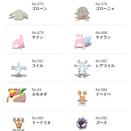
No.075
No.076
ゴローン
ゴローニャ
No.079
No.080
ヤドン
ヤドラン
No.081
No.082
コイル
レアコイル
No.83
No.084
カモネギ
ドードー
No.085
No.092
ドードリオ
ゴース