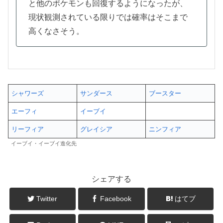
と他のポケモンも回復するようになったが、
現状観測されている限りでは確率はそこまで
高くなさそう。
シャワーズ
サンダース
ブースター
エーフィ
イーブイ
リーフィア
グレイシア
ニンフィア
イーブイ・イーブイ進化先
シェアする
Twitter
Facebook
はてブ