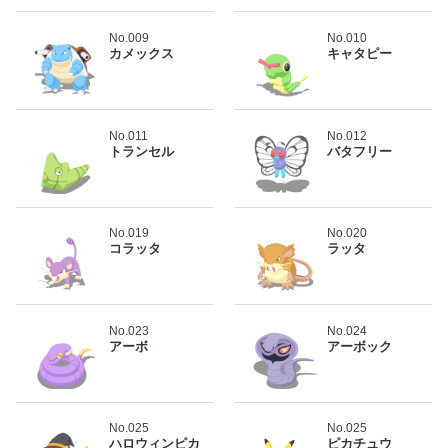
No.009
No.010
カメックス
キャタピー
No.011
No.012
トランセル
バタフリー
No.019
No.020
コラッタ
ラッタ
No.023
No.024
アーボ
アーボック
No.025
No.025
ハロウィンピカ
ピカチュウ