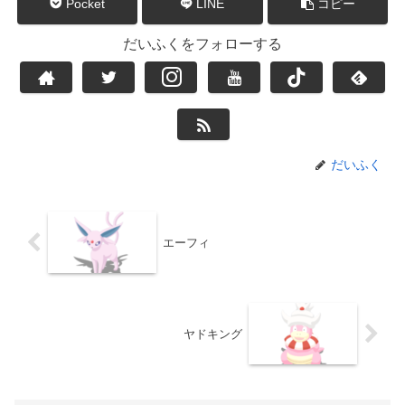
Pocket
LINE
コピー
だいふくをフォローする
だいふく
エーフィ
ヤドキング