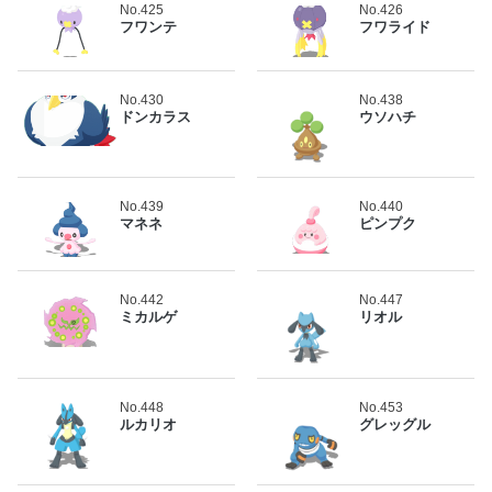
No.425
No.426
フワンテ
フワライド
No.430
No.438
ドンカラス
ウソハチ
No.439
No.440
マネネ
ピンプク
No.442
No.447
ミカルゲ
リオル
No.448
No.453
ルカリオ
グレッグル