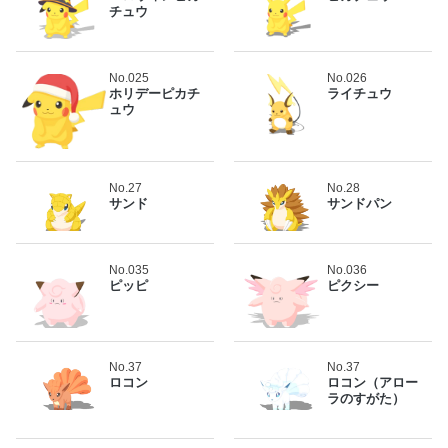
チュウ
No.025
No.026
ホリデーピカチ
ライチュウ
ュウ
No.27
No.28
サンド
サンドパン
No.035
No.036
ピッピ
ピクシー
No.37
No.37
ロコン
ロコン（アロー
ラのすがた）