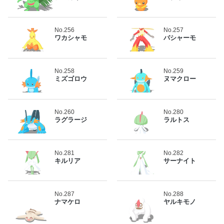
No.256
No.257
ワカシャモ
バシャーモ
No.258
No.259
ミズゴロウ
ヌマクロー
No.260
No.280
ラグラージ
ラルトス
No.281
No.282
キルリア
サーナイト
No.287
No.288
ナマケロ
ヤルキモノ