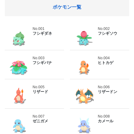
ポケモン一覧
No.001
No.002
フシギダネ
フシギソウ
No.003
No.004
フシギバナ
ヒトカゲ
No.005
No.006
リザード
リザードン
No.007
No.008
ゼニガメ
カメール