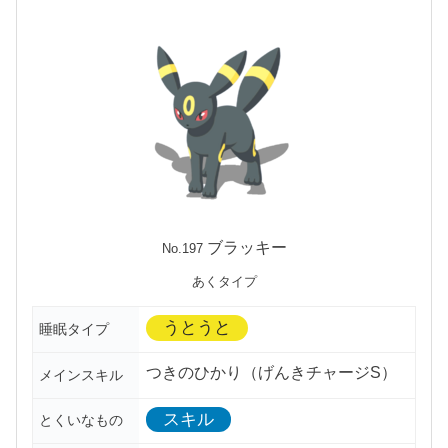
ブラッキー
No.197
あくタイプ
うとうと
睡眠タイプ
つきのひかり（げんきチャージS）
メインスキル
スキル
とくいなもの