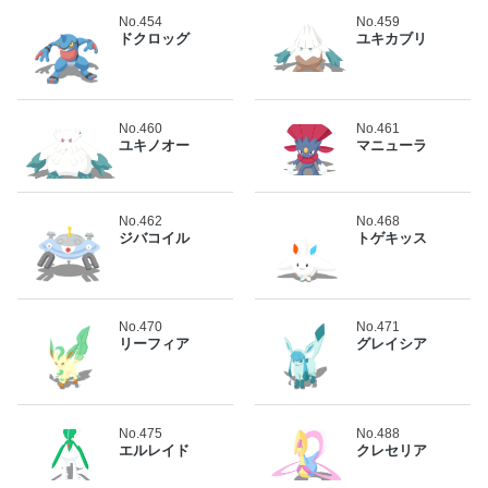
No.454
No.459
ドクロッグ
ユキカブリ
No.460
No.461
ユキノオー
マニューラ
No.462
No.468
ジバコイル
トゲキッス
No.470
No.471
リーフィア
グレイシア
No.475
No.488
エルレイド
クレセリア