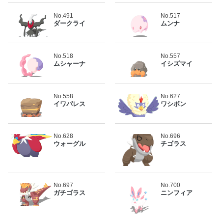
No.491
No.517
ダークライ
ムンナ
No.518
No.557
ムシャーナ
イシズマイ
No.558
No.627
イワパレス
ワシボン
No.628
No.696
ウォーグル
チゴラス
No.697
No.700
ガチゴラス
ニンフィア