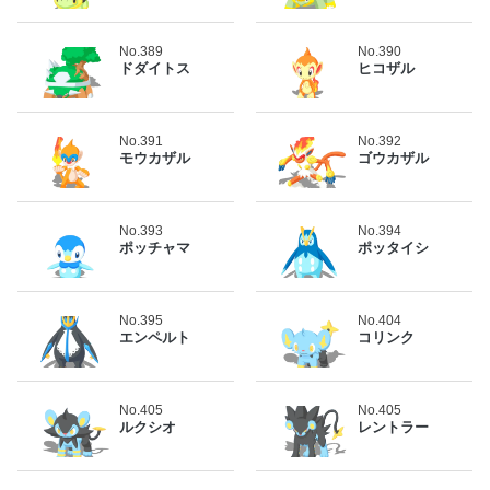
No.389
No.390
ドダイトス
ヒコザル
No.391
No.392
モウカザル
ゴウカザル
No.393
No.394
ポッチャマ
ポッタイシ
No.395
No.404
エンペルト
コリンク
No.405
No.405
ルクシオ
レントラー