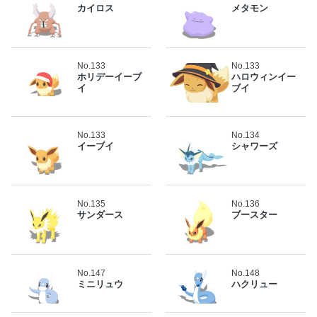
カイロス
メタモン
No.133
No.133
ホリデーイーブ
ハロウィンイー
イ
ブイ
No.133
No.134
イーブイ
シャワーズ
No.135
No.136
サンダース
ブースター
No.147
No.148
ミニリュウ
ハクリュー