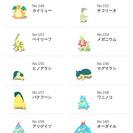
No.149
No.152
カイリュー
チコリータ
No.153
No.154
ベイリーフ
メガニウム
No.155
No.156
ヒノアラシ
マグマラシ
No.157
No.158
バクフーン
ワニノコ
No.159
No.160
アリゲイツ
オーダイル