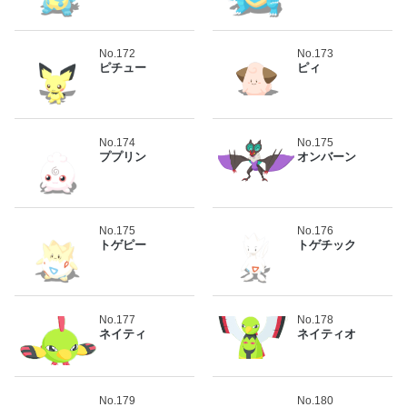
No.172
No.173
ピチュー
ピィ
No.174
No.175
ププリン
オンバーン
No.175
No.176
トゲピー
トゲチック
No.177
No.178
ネイティ
ネイティオ
No.179
No.180