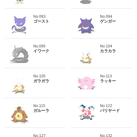
No.093
No.094
ゴースト
ゲンガー
No.095
No.104
イワーク
カラカラ
No.105
No.113
ガラガラ
ラッキー
No.115
No.122
ガルーラ
バリヤード
No.127
No.132