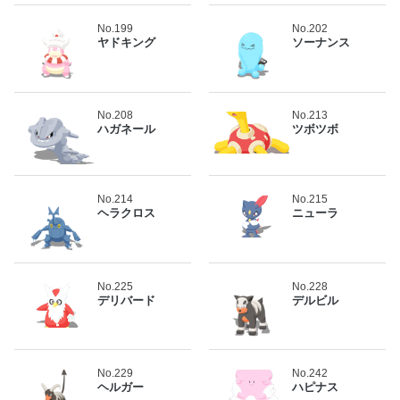
No.199
No.202
ヤドキング
ソーナンス
No.208
No.213
ハガネール
ツボツボ
No.214
No.215
ヘラクロス
ニューラ
No.225
No.228
デリバード
デルビル
No.229
No.242
ヘルガー
ハピナス