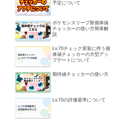
予定について
ポケモンスリープ新個体値
チェッカーの使い方簡単解
説
Lv.70チェック実装に伴う個
体値チェッカーの大型アッ
プデートについて
期待値チェッカーの使い方
Lv.70の評価基準について