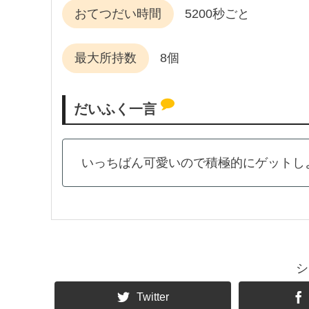
おてつだい時間
5200秒ごと
最大所持数
8個
だいふく一言
いっちばん可愛いので積極的にゲットし
シ
Twitter