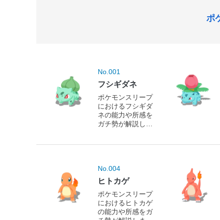
ポ
No.001
フシギダネ
ポケモンスリープ
におけるフシギダ
ネの能力や所感を
ガチ勢が解説しま
す！
No.004
ヒトカゲ
ポケモンスリープ
におけるヒトカゲ
の能力や所感をガ