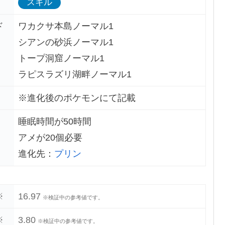
スキル
ド
ワカクサ本島ノーマル1
シアンの砂浜ノーマル1
トープ洞窟ノーマル1
ラピスラズリ湖畔ノーマル1
※進化後のポケモンにて記載
睡眠時間が50時間
アメが20個必要
進化先：
プリン
※
16.97
※検証中の参考値です。
※
3.80
※検証中の参考値です。