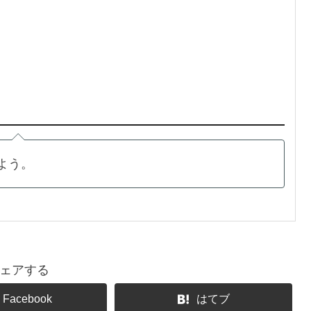
よう。
ェアする
Facebook
はてブ