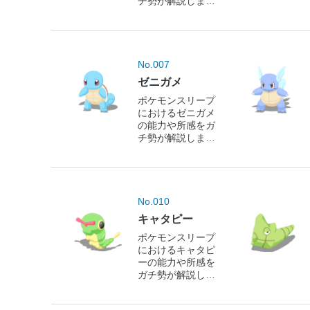
チ勢が解説しま
す！
No.007
ゼニガメ
ポケモンスリープ
におけるゼニガメ
の能力や所感をガ
チ勢が解説しま
す！
No.010
キャタピー
ポケモンスリープ
におけるキャタピ
ーの能力や所感を
ガチ勢が解説しま
す！