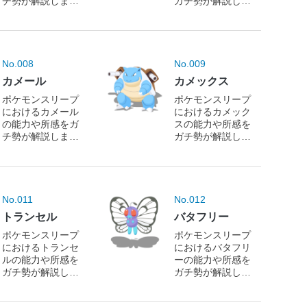
チ勢が解説しま
ガチ勢が解説しま
す！
す！
No.008
No.009
カメール
カメックス
ポケモンスリープ
ポケモンスリープ
におけるカメール
におけるカメック
の能力や所感をガ
スの能力や所感を
チ勢が解説しま
ガチ勢が解説しま
す！
す！
No.011
No.012
トランセル
バタフリー
ポケモンスリープ
ポケモンスリープ
におけるトランセ
におけるバタフリ
ルの能力や所感を
ーの能力や所感を
ガチ勢が解説しま
ガチ勢が解説しま
す！
す！