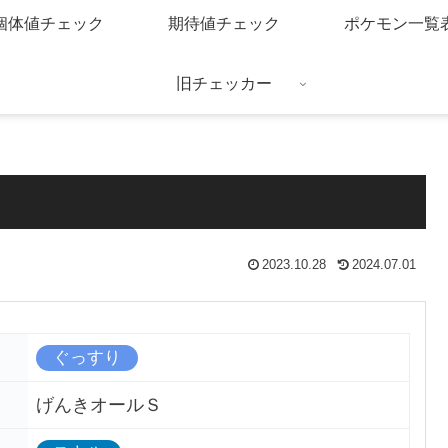
個体値チェック
期待値チェック
ポケモン一覧
旧チェッカー
2023.10.28
2024.07.01
ぐっすり
げんきオールＳ