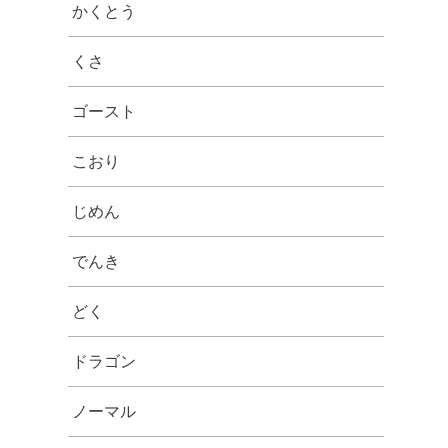
かくとう
くさ
ゴースト
こおり
じめん
でんき
どく
ドラゴン
ノーマル