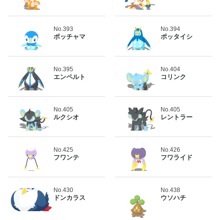
No.393
No.394
ポッチャマ
ポッタイシ
No.395
No.404
エンペルト
コリンク
No.405
No.405
ルクシオ
レントラー
No.425
No.426
フワンテ
フワライド
No.430
No.438
ドンカラス
ウソハチ