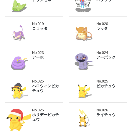
No.019
No.020
コラッタ
ラッタ
No.023
No.024
アーボ
アーボック
No.025
No.025
ハロウィンピカ
ピカチュウ
チュウ
No.025
No.026
ホリデーピカチ
ライチュウ
ュウ