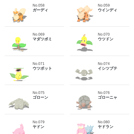
No.058
No.059
ガーディ
ウインディ
No.069
No.070
マダツボミ
ウツドン
No.071
No.074
ウツボット
イシツブテ
No.075
No.076
ゴローン
ゴローニャ
No.079
No.080
ヤドン
ヤドラン