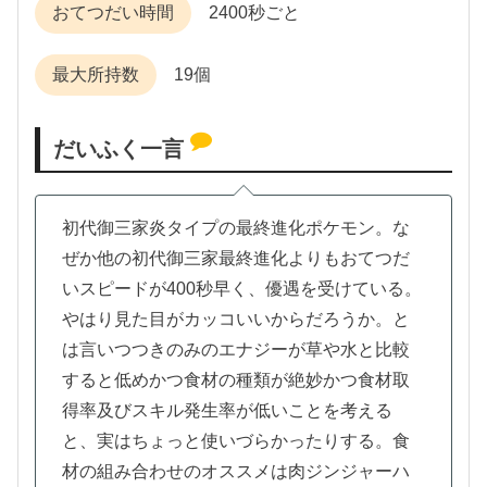
おてつだい時間
2400秒ごと
最大所持数
19個
だいふく一言
初代御三家炎タイプの最終進化ポケモン。な
ぜか他の初代御三家最終進化よりもおてつだ
いスピードが400秒早く、優遇を受けている。
やはり見た目がカッコいいからだろうか。と
は言いつつきのみのエナジーが草や水と比較
すると低めかつ食材の種類が絶妙かつ食材取
得率及びスキル発生率が低いことを考える
と、実はちょっと使いづらかったりする。食
材の組み合わせのオススメは肉ジンジャーハ