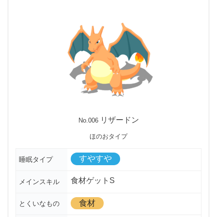
リザードン
No.006
ほのおタイプ
すやすや
睡眠タイプ
食材ゲットS
メインスキル
食材
とくいなもの