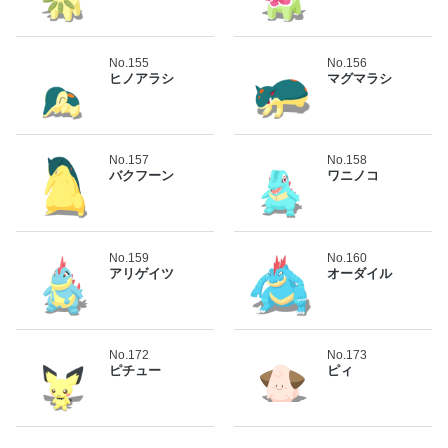
No.155
No.156
ヒノアラシ
マグマラシ
No.157
No.158
バクフーン
ワニノコ
No.159
No.160
アリゲイツ
オーダイル
No.172
No.173
ピチュー
ピィ