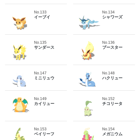
No.133
No.134
イーブイ
シャワーズ
No.135
No.136
サンダース
ブースター
No.147
No.148
ミニリュウ
ハクリュー
No.149
No.152
カイリュー
チコリータ
No.153
No.154
ベイリーフ
メガニウム