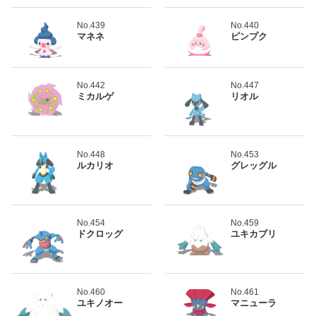
No.439
No.440
マネネ
ピンプク
No.442
No.447
ミカルゲ
リオル
No.448
No.453
ルカリオ
グレッグル
No.454
No.459
ドクロッグ
ユキカブリ
No.460
No.461
ユキノオー
マニューラ