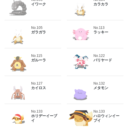
イワーク
カラカラ
No.105
No.113
ガラガラ
ラッキー
No.115
No.122
ガルーラ
バリヤード
No.127
No.132
カイロス
メタモン
No.133
No.133
ホリデーイーブ
ハロウィンイー
イ
ブイ