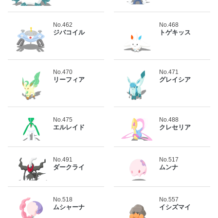
No.462
No.468
ジバコイル
トゲキッス
No.470
No.471
リーフィア
グレイシア
No.475
No.488
エルレイド
クレセリア
No.491
No.517
ダークライ
ムンナ
No.518
No.557
ムシャーナ
イシズマイ