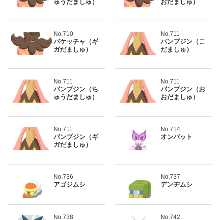
ゅうだましゅ）
おだましゅ）
No.710
No.711
バケッチャ（ギ
パンプジン（こ
ガだましゅ）
だましゅ）
No.711
No.711
パンプジン（ち
パンプジン（お
ゅうだましゅ）
おだましゅ）
No.711
No.714
パンプジン（ギ
オンバット
ガだましゅ）
No.736
No.737
アゴジムシ
デンヂムシ
No.738
No.742