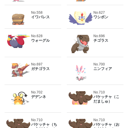
No.558
No.627
イワパレス
ワシボン
No.628
No.696
ウォーグル
チゴラス
No.697
No.700
ガチゴラス
ニンフィア
No.702
No.710
デデンネ
バケッチャ（こ
だましゅ）
No.710
No.710
バケッチャ（ち
バケッチャ（お