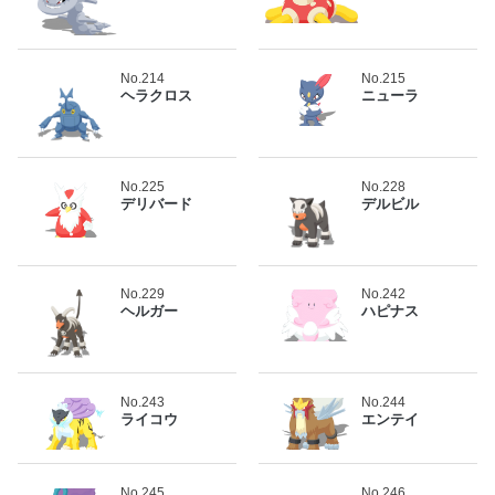
No.214
No.215
ヘラクロス
ニューラ
No.225
No.228
デリバード
デルビル
No.229
No.242
ヘルガー
ハピナス
No.243
No.244
ライコウ
エンテイ
No.245
No.246