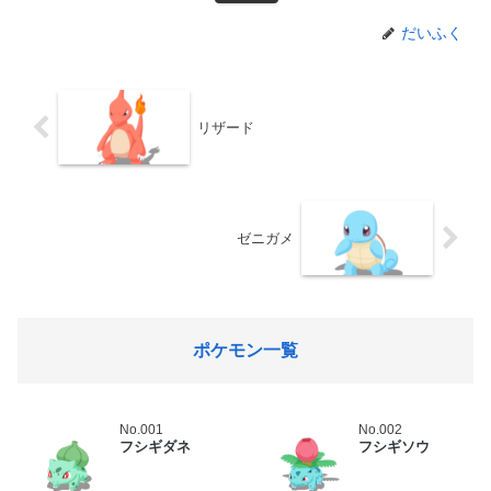
だいふく
リザード
ゼニガメ
ポケモン一覧
No.001
No.002
フシギダネ
フシギソウ