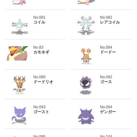
No.081
No.082
コイル
レアコイル
No.83
No.084
カモネギ
ドードー
No.085
No.092
ドードリオ
ゴース
No.093
No.094
ゴースト
ゲンガー
No.095
No.104