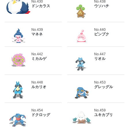
No.430
No.438
ドンカラス
ウソハチ
No.439
No.440
マネネ
ピンプク
No.442
No.447
ミカルゲ
リオル
No.448
No.453
ルカリオ
グレッグル
No.454
No.459
ドクロッグ
ユキカブリ