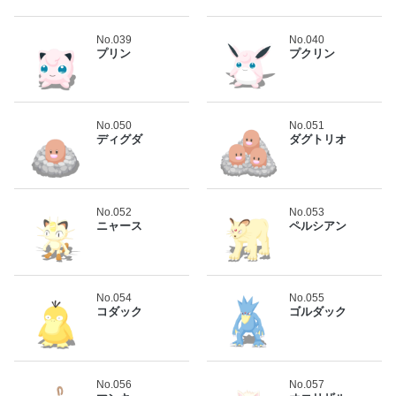
No.039
No.040
プリン
プクリン
No.050
No.051
ディグダ
ダグトリオ
No.052
No.053
ニャース
ペルシアン
No.054
No.055
コダック
ゴルダック
No.056
No.057