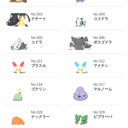
No.303
No.304
クチート
ココドラ
No.305
No.306
コドラ
ボスゴドラ
No.311
No.312
プラスル
マイナン
No.316
No.317
ゴクリン
マルノーム
No.328
No.329
ナックラー
ビブラーバ