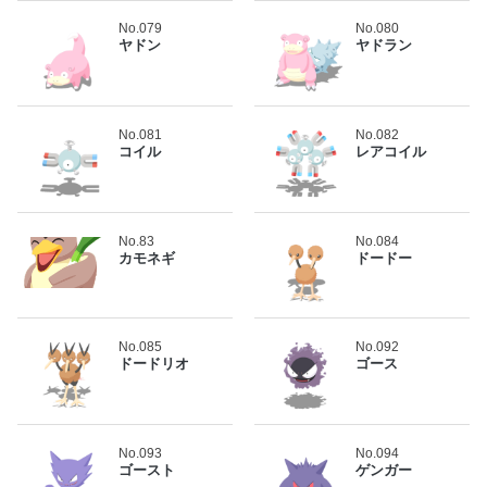
No.079
No.080
ヤドン
ヤドラン
No.081
No.082
コイル
レアコイル
No.83
No.084
カモネギ
ドードー
No.085
No.092
ドードリオ
ゴース
No.093
No.094
ゴースト
ゲンガー