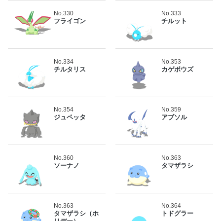
No.330
No.333
フライゴン
チルット
No.334
No.353
チルタリス
カゲボウズ
No.354
No.359
ジュペッタ
アブソル
No.360
No.363
ソーナノ
タマザラシ
No.363
No.364
タマザラシ（ホ
トドグラー