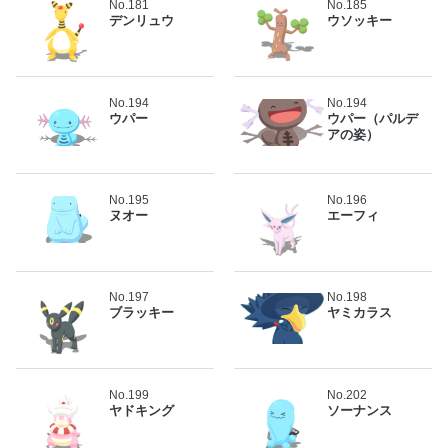
No.181
No.185
デンリュウ
ウソッキー
No.194
No.194
ウパー
ウパー（パルデ
アの姿）
No.195
No.196
ヌオー
エーフィ
No.197
No.198
ブラッキー
ヤミカラス
No.199
No.202
ヤドキング
ソーナンス