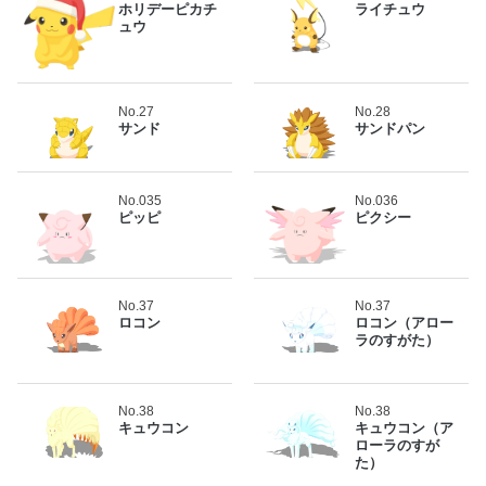
ホリデーピカチ
ライチュウ
ュウ
No.27
No.28
サンド
サンドパン
No.035
No.036
ピッピ
ピクシー
No.37
No.37
ロコン
ロコン（アロー
ラのすがた）
No.38
No.38
キュウコン
キュウコン（ア
ローラのすが
た）