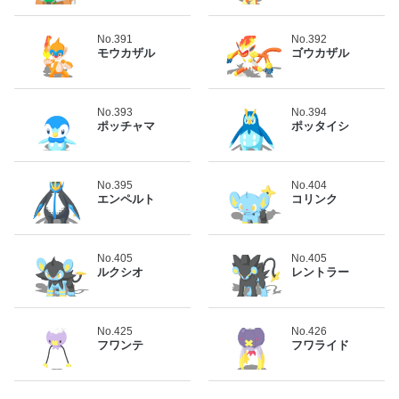
No.391
No.392
モウカザル
ゴウカザル
No.393
No.394
ポッチャマ
ポッタイシ
No.395
No.404
エンペルト
コリンク
No.405
No.405
ルクシオ
レントラー
No.425
No.426
フワンテ
フワライド