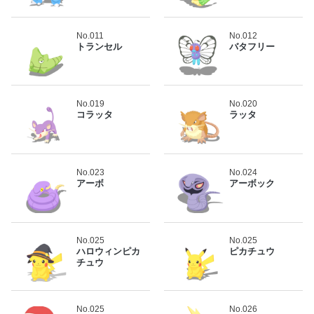
No.011
No.012
トランセル
バタフリー
No.019
No.020
コラッタ
ラッタ
No.023
No.024
アーボ
アーボック
No.025
No.025
ハロウィンピカ
ピカチュウ
チュウ
No.025
No.026