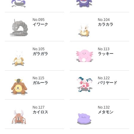
No.095
No.104
イワーク
カラカラ
No.105
No.113
ガラガラ
ラッキー
No.115
No.122
ガルーラ
バリヤード
No.127
No.132
カイロス
メタモン