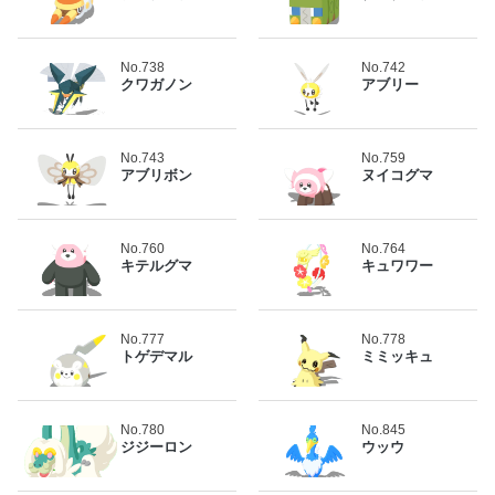
No.738
No.742
クワガノン
アブリー
No.743
No.759
アブリボン
ヌイコグマ
No.760
No.764
キテルグマ
キュワワー
No.777
No.778
トゲデマル
ミミッキュ
No.780
No.845
ジジーロン
ウッウ