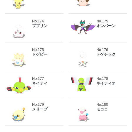
No.174
No.175
ププリン
オンバーン
No.175
No.176
トゲピー
トゲチック
No.177
No.178
ネイティ
ネイティオ
No.179
No.180
メリープ
モココ