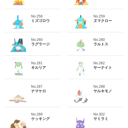
No.258
No.259
ミズゴロウ
ヌマクロー
No.260
No.280
ラグラージ
ラルトス
No.281
No.282
キルリア
サーナイト
No.287
No.288
ナマケロ
ヤルキモノ
No.289
No.302
ケッキング
ヤミラミ