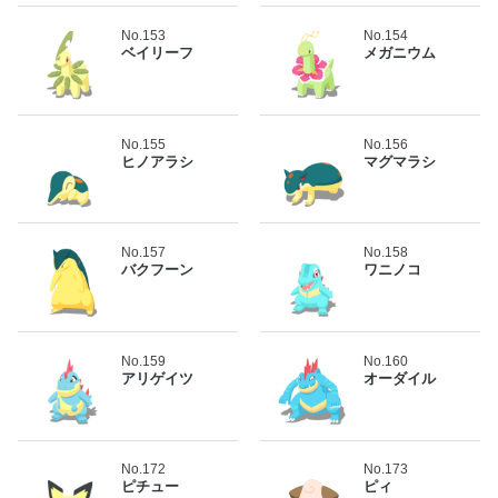
No.153
No.154
ベイリーフ
メガニウム
No.155
No.156
ヒノアラシ
マグマラシ
No.157
No.158
バクフーン
ワニノコ
No.159
No.160
アリゲイツ
オーダイル
No.172
No.173
ピチュー
ピィ