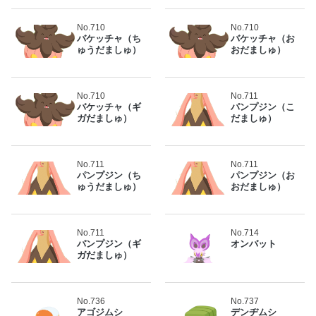
No.710
No.710
バケッチャ（ち
バケッチャ（お
ゅうだましゅ）
おだましゅ）
No.710
No.711
バケッチャ（ギ
パンプジン（こ
ガだましゅ）
だましゅ）
No.711
No.711
パンプジン（ち
パンプジン（お
ゅうだましゅ）
おだましゅ）
No.711
No.714
パンプジン（ギ
オンバット
ガだましゅ）
No.736
No.737
アゴジムシ
デンヂムシ