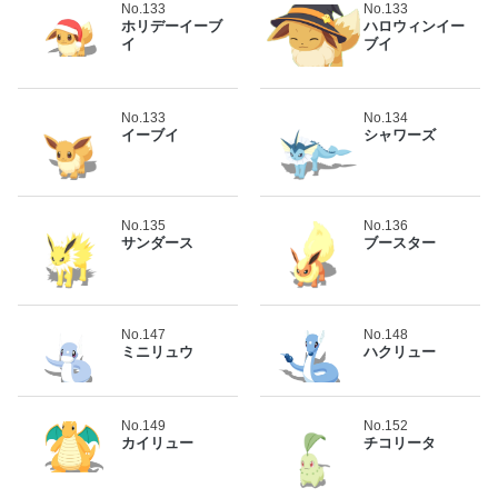
No.133
No.133
ホリデーイーブ
ハロウィンイー
イ
ブイ
No.133
No.134
イーブイ
シャワーズ
No.135
No.136
サンダース
ブースター
No.147
No.148
ミニリュウ
ハクリュー
No.149
No.152
カイリュー
チコリータ