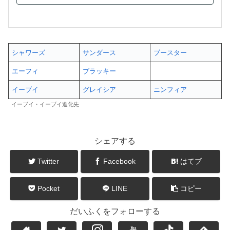
シャワーズ
サンダース
ブースター
エーフィ
ブラッキー
イーブイ
グレイシア
ニンフィア
イーブイ・イーブイ進化先
シェアする
Twitter
Facebook
はてブ
Pocket
LINE
コピー
だいふくをフォローする