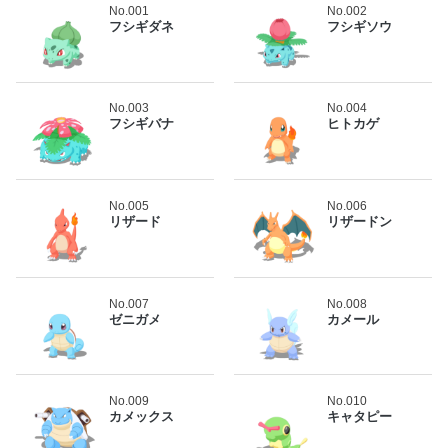
No.001
No.002
フシギダネ
フシギソウ
No.003
No.004
フシギバナ
ヒトカゲ
No.005
No.006
リザード
リザードン
No.007
No.008
ゼニガメ
カメール
No.009
No.010
カメックス
キャタピー