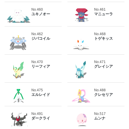
No.460
No.461
ユキノオー
マニューラ
No.462
No.468
ジバコイル
トゲキッス
No.470
No.471
リーフィア
グレイシア
No.475
No.488
エルレイド
クレセリア
No.491
No.517
ダークライ
ムンナ