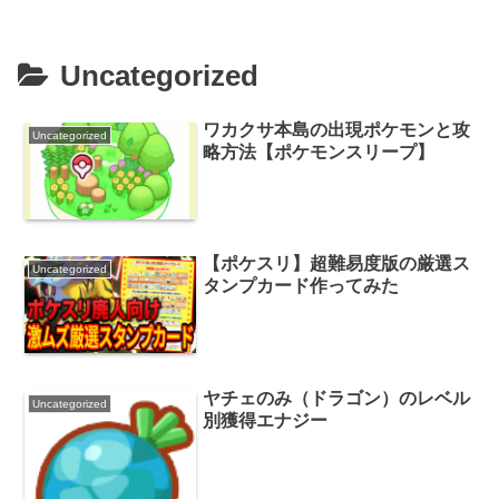
Uncategorized
ワカクサ本島の出現ポケモンと攻
Uncategorized
略方法【ポケモンスリープ】
【ポケスリ】超難易度版の厳選ス
Uncategorized
タンプカード作ってみた
ヤチェのみ（ドラゴン）のレベル
Uncategorized
別獲得エナジー