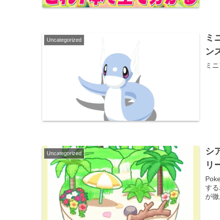
ミ
Uncategorized
ン
ミニ
シ
Uncategorized
リ
Po
する
が徹