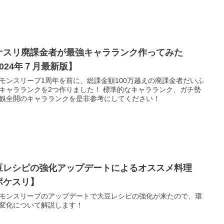
ケスリ廃課金者が最強キャラランク作ってみた
2024年７月最新版】
モンスリープ1周年を前に、総課金額100万越えの廃課金者だいふ
キャラランクを2つ作りました！ 標準的なキャラランク、ガチ勢
観全開のキャラランクを是非参考にしてください！
豆レシピの強化アップデートによるオススメ料理
ポケスリ】
モンスリープのアップデートで大豆レシピの強化が来たので、環
変化について解説します！