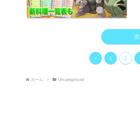
次
前
1
2
へ
ホーム
Uncategorized