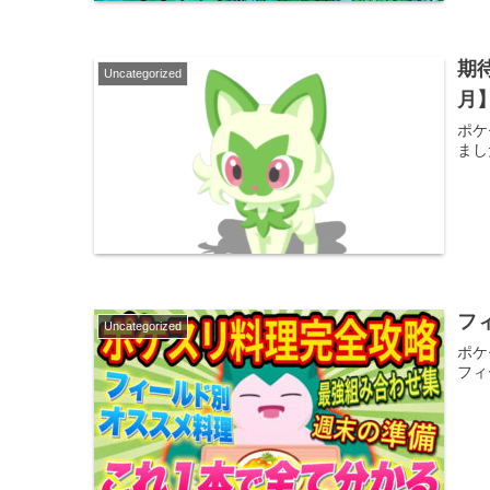
期
Uncategorized
月
ポケ
まし
フ
Uncategorized
ポケ
フィ