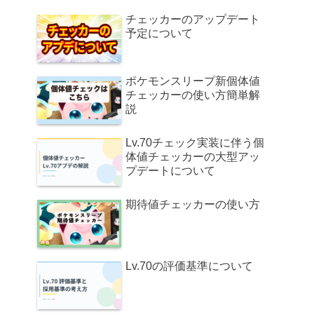
チェッカーのアップデート
予定について
ポケモンスリープ新個体値
チェッカーの使い方簡単解
説
Lv.70チェック実装に伴う個
体値チェッカーの大型アッ
プデートについて
期待値チェッカーの使い方
Lv.70の評価基準について