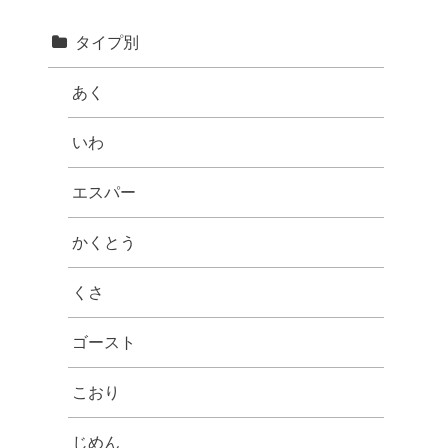
タイプ別
あく
いわ
エスパー
かくとう
くさ
ゴースト
こおり
じめん