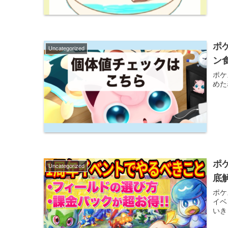
ポ
Uncategorized
ン
ポケ
めた
ポ
Uncategorized
底
ポケ
イベ
いき