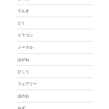
でんき
どく
ドラゴン
ノーマル
はがね
ひこう
フェアリー
ほのお
みず