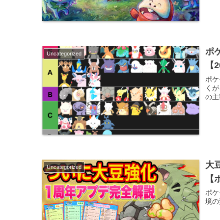
ポ
Uncategorized
【
ポケ
くが
の主
大
Uncategorized
【
ポケ
境の